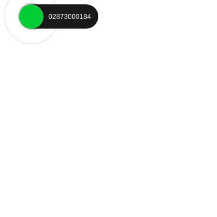
02873000184