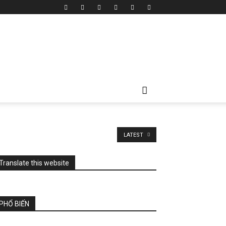
LATEST
Translate this website
PHỔ BIẾN