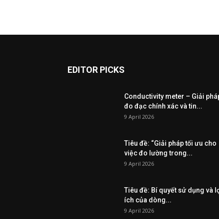
EDITOR PICKS
Conductivity meter – Giải phá
đo đạc chính xác và tin...
9 April 2026
Tiêu đề: “Giải pháp tối ưu cho
việc đo lường trong...
9 April 2026
Tiêu đề: Bí quyết sử dụng và l
ích của dòng...
9 April 2026