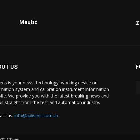
Mautic
Z
OUT US
F
sens is your news, technology, working device on
mation system and calibration instrument information
ite. We provide you with the latest breaking news and
os straight from the test and automation industry.
act us:
info@aplisens.com.vn
ISENS Team