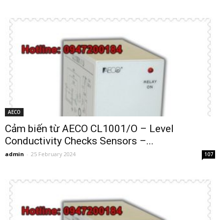
AECO
Cảm biến từ AECO CL1001/O – Level
Conductivity Checks Sensors –...
admin
-
25 February 2024
107