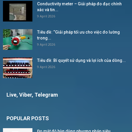
Conductivity meter – Giải pháp đo đạc chính
xác và tin...
9 April 2026
Tiêu đề: “Giải pháp tối ưu cho việc đo lường
trong...
9 April 2026
Tiêu đề: Bí quyết sử dụng và lợi ích của dòng...
9 April 2026
Live, Viber, Telegram
POPULAR POSTS
Đo mật độ bùn dùng phương pháp siêu