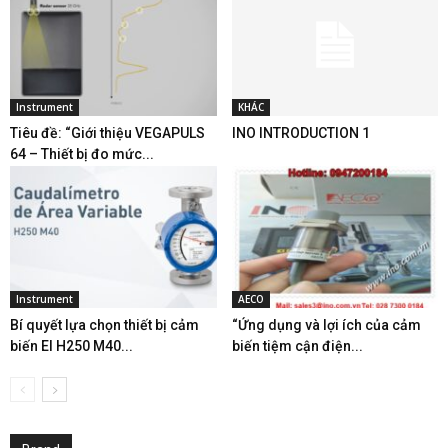
Instrument
KHÁC
Tiêu đề: “Giới thiệu VEGAPULS
INO INTRODUCTION 1
64 – Thiết bị đo mức...
Instrument
AECO
Bí quyết lựa chọn thiết bị cảm
“Ứng dụng và lợi ích của cảm
biến El H250 M40...
biến tiệm cận điện...