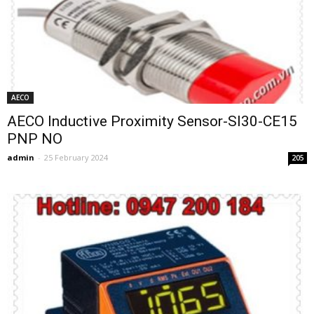
AECO
AECO Inductive Proximity Sensor-SI30-CE15
PNP NO
admin
-
25 February 2024
205