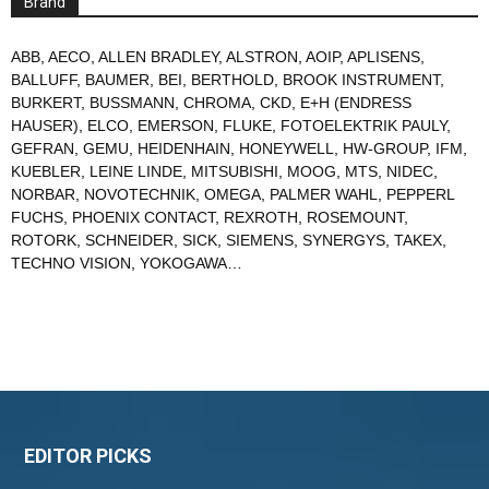
Brand
ABB
,
AECO
,
ALLEN BRADLEY
,
ALSTRON
,
AOIP
,
APLISENS
,
BALLUFF
,
BAUMER
,
BEI
,
BERTHOLD
,
BROOK INSTRUMENT
,
BURKERT
,
BUSSMANN
,
CHROMA
,
CKD
,
E+H (ENDRESS
HAUSER)
,
ELCO
,
EMERSON
,
FLUKE
,
FOTOELEKTRIK PAULY
,
GEFRAN
,
GEMU
,
HEIDENHAIN
,
HONEYWELL
,
HW-GROUP
,
IFM
,
KUEBLER
,
LEINE LINDE
,
MITSUBISHI
,
MOOG
,
MTS
,
NIDEC
,
NORBAR
,
NOVOTECHNIK
,
OMEGA
,
PALMER WAHL
,
PEPPERL
FUCHS
,
PHOENIX CONTACT
,
REXROTH
,
ROSEMOUNT
,
ROTORK
,
SCHNEIDER
,
SICK
,
SIEMENS
,
SYNERGYS
,
TAKEX
,
TECHNO VISION
,
YOKOGAWA
…
EDITOR PICKS