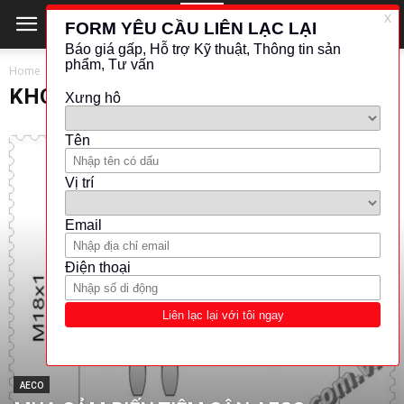
Home
KHOẢNG CÁCH - VỊ TRÍ
KHOẢNG CÁCH - VỊ TRÍ
AECO