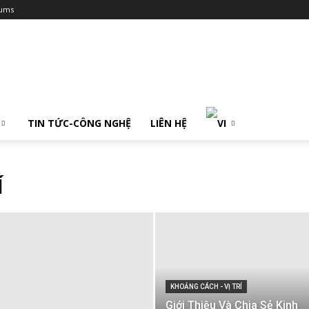
ums
TIN TỨC-CÔNG NGHỆ
LIÊN HỆ
Í
KHOẢNG CÁCH - VỊ TRÍ
Giới Thiệu Và Chia Sẻ Kinh