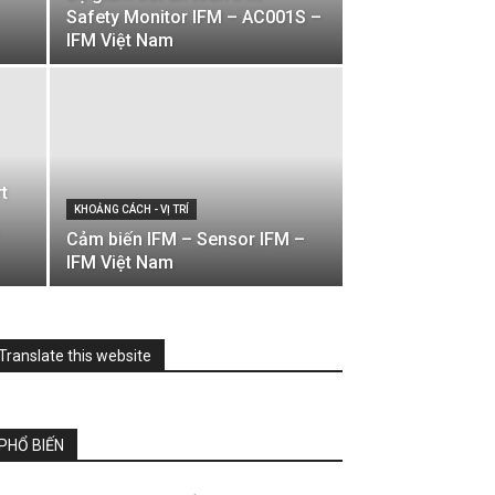
Safety Monitor IFM – AC001S –
IFM Việt Nam
t
KHOẢNG CÁCH - VỊ TRÍ
Cảm biến IFM – Sensor IFM –
IFM Việt Nam
Translate this website
PHỔ BIẾN