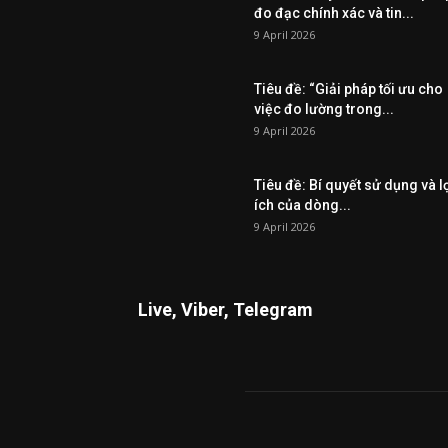
đo đạc chính xác và tin...
9 April 2026
Tiêu đề: “Giải pháp tối ưu cho
việc đo lường trong...
9 April 2026
Tiêu đề: Bí quyết sử dụng và l
ích của dòng...
9 April 2026
Live, Viber, Telegram