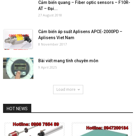
Cảm biến quang – Fiber optic sensors – F10R-
AT – Đại...
27 August 2018
Cảm biến áp suất Aplisens APCE-2000PD –
Aplisens Viet Nam
8 November 2017
Bài viết mang tính chuyên môn
9 April 2025
Load more
HOT NEWS