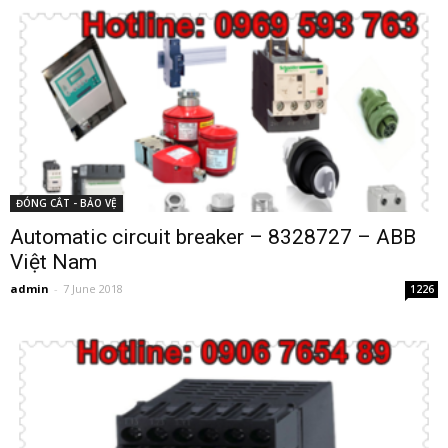
ĐÓNG CẮT - BẢO VỆ
Automatic circuit breaker – 8328727 – ABB
Việt Nam
admin
-
7 June 2018
1226