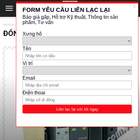
Home
ĐÓNG CẮT - BẢO VỆ
ĐÓNG CẮT - BẢO VỆ