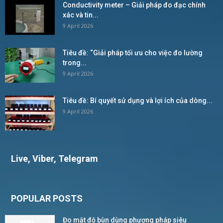
Conductivity meter – Giải pháp đo đạc chính
xác và tin...
9 April 2026
Tiêu đề: “Giải pháp tối ưu cho việc đo lường
trong...
9 April 2026
Tiêu đề: Bí quyết sử dụng và lợi ích của dòng...
9 April 2026
Live, Viber, Telegram
POPULAR POSTS
Đo mật độ bùn dùng phương pháp siêu