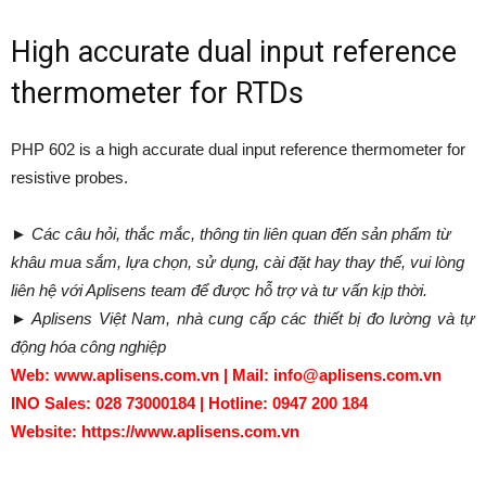
High accurate dual input reference
thermometer for RTDs
PHP 602 is a high accurate dual input reference thermometer for
resistive probes.
► Các câu hỏi, thắc mắc, thông tin liên quan đến sản phẩm từ
khâu mua sắm, lựa chọn, sử dụng, cài đặt hay thay thế, vui lòng
liên hệ với Aplisens team để được hỗ trợ và tư vấn kịp thời.
► Aplisens Việt Nam, nhà cung cấp các thiết bị đo lường và tự
động hóa công nghiệp
Web: www.aplisens.com.vn | Mail: info@aplisens.com.vn
INO Sales: 028 73000184 | Hotline: 0947 200 184
Website: https://www.aplisens.com.vn