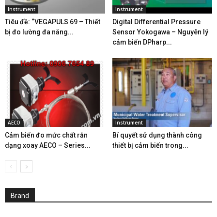
Instrument
Instrument
Tiêu đề: “VEGAPULS 69 – Thiết
Digital Differential Pressure
bị đo lường đa năng...
Sensor Yokogawa – Nguyên lý
cảm biến DPharp...
AECO
Instrument
Cảm biến đo mức chất rắn
Bí quyết sử dụng thành công
dạng xoay AECO – Series...
thiết bị cảm biến trong...
Brand