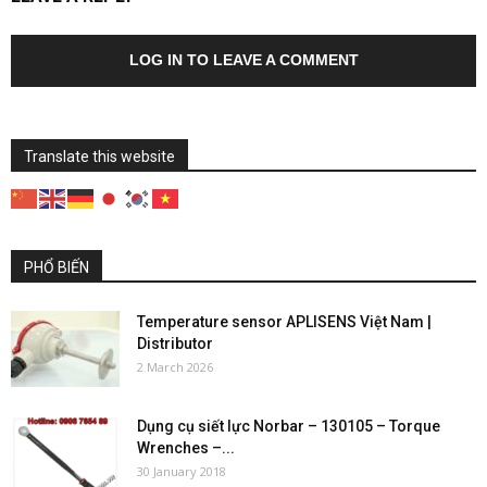
LOG IN TO LEAVE A COMMENT
Translate this website
PHỔ BIẾN
Temperature sensor APLISENS Việt Nam |
Distributor
2 March 2026
Dụng cụ siết lực Norbar – 130105 – Torque
Wrenches –...
30 January 2018