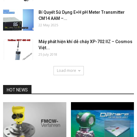
Bí Quyết Sử Dụng E+H pH Meter Transmitter
CM14 AAM –...
22 May 2025
Máy phát hiện khí dễ cháy XP-702 IIZ – Cosmos
Việt...
25 July 2018
Load more
HOT NEWS