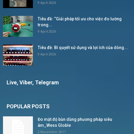
9 April 2026
Tiêu đề: “Giải pháp tối ưu cho việc đo lường
trong...
9 April 2026
Tiêu đề: Bí quyết sử dụng và lợi ích của dòng...
9 April 2026
Live, Viber, Telegram
POPULAR POSTS
Đo mật độ bùn dùng phương pháp siêu
âm_Wess Globle
2 November 2017