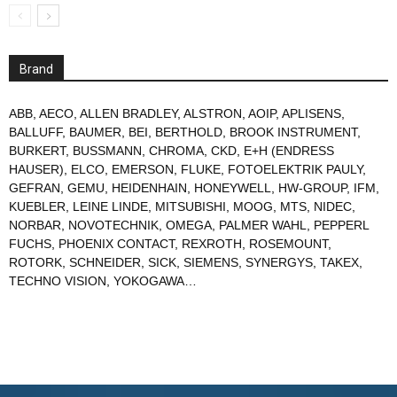
Brand
ABB
,
AECO
,
ALLEN BRADLEY
,
ALSTRON
,
AOIP
,
APLISENS
,
BALLUFF
,
BAUMER
,
BEI
,
BERTHOLD
,
BROOK INSTRUMENT
,
BURKERT
,
BUSSMANN
,
CHROMA
,
CKD
,
E+H (ENDRESS
HAUSER)
,
ELCO
,
EMERSON
,
FLUKE
,
FOTOELEKTRIK PAULY
,
GEFRAN
,
GEMU
,
HEIDENHAIN
,
HONEYWELL
,
HW-GROUP
,
IFM
,
KUEBLER
,
LEINE LINDE
,
MITSUBISHI
,
MOOG
,
MTS
,
NIDEC
,
NORBAR
,
NOVOTECHNIK
,
OMEGA
,
PALMER WAHL
,
PEPPERL
FUCHS
,
PHOENIX CONTACT
,
REXROTH
,
ROSEMOUNT
,
ROTORK
,
SCHNEIDER
,
SICK
,
SIEMENS
,
SYNERGYS
,
TAKEX
,
TECHNO VISION
,
YOKOGAWA
…