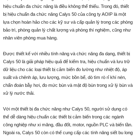
hiệu chuẩn đa chức năng là điều không thể thiếu. Trong đó, thiết
bị hiệu chuẩn đa chức năng Calys 50 của công ty AOIP là một
lựa chọn hoàn hảo cho các kỹ sư và cấp quản lý trong các phòng
bảo trì, phòng quản lý chất lượng và phòng thí nghiệm, cũng như
nhân viên phòng mua hàng.
Được thiết kế với nhiều tính năng và chức năng đa dạng, thiết bị
Calys 50 là giải pháp hiệu quả để kiểm tra, hiệu chuẩn và lưu trữ
dữ liệu cho các loại thiết bị cảm biến đo lường như nhiệt độ, áp
suất và chênh áp, lưu lượng, mức bồn bể, dò tìm rò rỉ khí nén,
chẩn đoán bẫy hơi, đo mức bùn và mật độ bùn trong xử lý bùn và
xử lý nước thải.
Với một thiết bị đa chức năng như Calys 50, người sử dụng có
thể dễ dàng hiệu chuẩn các thiết bị cảm biến trong các ngành
công nghiệp như xi măng, đầu đốt, motor, nguồn PLC và biến tần.
Ngoài ra, Calys 50 còn có thể cung cấp các tính năng siết bu long