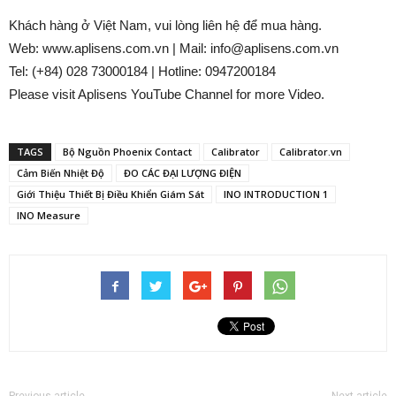
Khách hàng ở Việt Nam, vui lòng liên hệ để mua hàng.
Web: www.aplisens.com.vn | Mail: info@aplisens.com.vn
Tel: (+84) 028 73000184 | Hotline: 0947200184
Please visit Aplisens YouTube Channel for more Video.
TAGS
Bộ Nguồn Phoenix Contact
Calibrator
Calibrator.vn
Cảm Biến Nhiệt Độ
ĐO CÁC ĐẠI LƯỢNG ĐIỆN
Giới Thiệu Thiết Bị Điều Khiển Giám Sát
INO INTRODUCTION 1
INO Measure