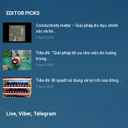
EDITOR PICKS
Conductivity meter – Giải pháp đo đạc chính
xác và tin...
9 April 2026
Tiêu đề: “Giải pháp tối ưu cho việc đo lường
trong...
9 April 2026
Tiêu đề: Bí quyết sử dụng và lợi ích của dòng...
9 April 2026
Live, Viber, Telegram