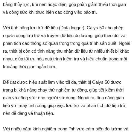
bằng thủy lực, khí nén hoặc điện, góp phần giảm thiểu thời gian
và công sức khi thực hiện các công việc bảo trì.
Với tính năng lưu trữ dữ liệu (Data logger), Calys 50 cho phép
người dùng lưu trữ và truyền dữ liệu đo lường, giúp theo dõi và
phân tích các thông số quan trọng trong quá trình sản xuất. Ngoài
ra, thiết bị còn có tính năng thu nhận dữ liệu từ nhiều thiết bị khác
nhau, giúp tối ưu hóa quá trình kiểm tra và hiệu chuẩn trong một
khoảng thời gian ngắn hơn.
Để đạt được hiệu suất làm việc tối đa, thiết bị Calys 50 được
trang bị khả năng chạy thử nghiệm tự động, giúp tiết kiệm thời
gian và công sức cho người sử dụng. Ngoài ra, tính năng giao
tiếp với máy tính cũng giúp việc lưu trữ và phân tích dữ liệu trở
nên dễ dàng và thuận tiện.
Với nhiều năm kinh nghiệm trong lĩnh vực cảm biến đo lường và