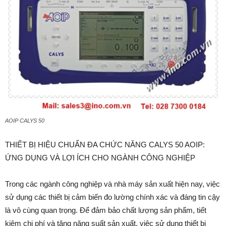
AOIP CALYS 50
THIẾT BỊ HIỆU CHUẨN ĐA CHỨC NĂNG CALYS 50 AOIP:
ỨNG DỤNG VÀ LỢI ÍCH CHO NGÀNH CÔNG NGHIỆP
Trong các ngành công nghiệp và nhà máy sản xuất hiện nay, việc
sử dụng các thiết bị cảm biến đo lường chính xác và đáng tin cậy
là vô cùng quan trọng. Để đảm bảo chất lượng sản phẩm, tiết
kiệm chi phí và tăng năng suất sản xuất, việc sử dụng thiết bị