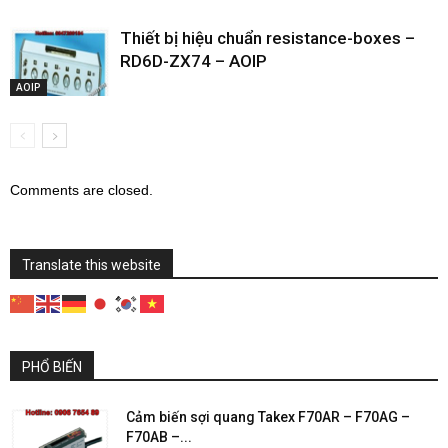
Thiết bị hiệu chuẩn resistance-boxes –
RD6D-ZX74 – AOIP
AOIP
Comments are closed.
Translate this website
PHỔ BIẾN
Cảm biến sợi quang Takex F70AR – F70AG –
F70AB –...