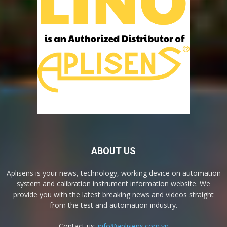
ABOUT US
Aplisens is your news, technology, working device on automation
system and calibration instrument information website. We
provide you with the latest breaking news and videos straight
from the test and automation industry.
Contact us:
info@aplisens.com.vn