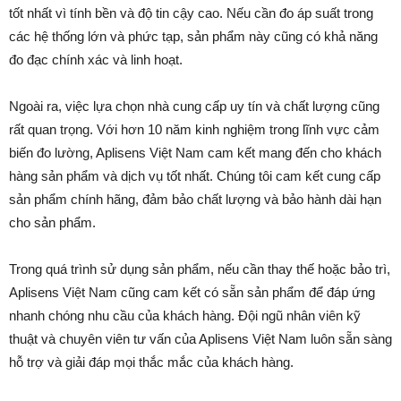
tốt nhất vì tính bền và độ tin cậy cao. Nếu cần đo áp suất trong
các hệ thống lớn và phức tạp, sản phẩm này cũng có khả năng
đo đạc chính xác và linh hoạt.
Ngoài ra, việc lựa chọn nhà cung cấp uy tín và chất lượng cũng
rất quan trọng. Với hơn 10 năm kinh nghiệm trong lĩnh vực cảm
biến đo lường, Aplisens Việt Nam cam kết mang đến cho khách
hàng sản phẩm và dịch vụ tốt nhất. Chúng tôi cam kết cung cấp
sản phẩm chính hãng, đảm bảo chất lượng và bảo hành dài hạn
cho sản phẩm.
Trong quá trình sử dụng sản phẩm, nếu cần thay thế hoặc bảo trì,
Aplisens Việt Nam cũng cam kết có sẵn sản phẩm để đáp ứng
nhanh chóng nhu cầu của khách hàng. Đội ngũ nhân viên kỹ
thuật và chuyên viên tư vấn của Aplisens Việt Nam luôn sẵn sàng
hỗ trợ và giải đáp mọi thắc mắc của khách hàng.