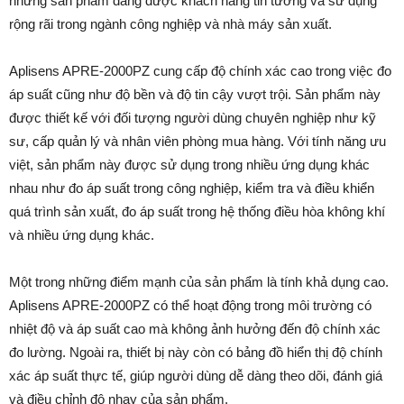
những sản phẩm đang được khách hàng tin tưởng và sử dụng
rộng rãi trong ngành công nghiệp và nhà máy sản xuất.
Aplisens APRE-2000PZ cung cấp độ chính xác cao trong việc đo
áp suất cũng như độ bền và độ tin cậy vượt trội. Sản phẩm này
được thiết kế với đối tượng người dùng chuyên nghiệp như kỹ
sư, cấp quản lý và nhân viên phòng mua hàng. Với tính năng ưu
việt, sản phẩm này được sử dụng trong nhiều ứng dụng khác
nhau như đo áp suất trong công nghiệp, kiểm tra và điều khiển
quá trình sản xuất, đo áp suất trong hệ thống điều hòa không khí
và nhiều ứng dụng khác.
Một trong những điểm mạnh của sản phẩm là tính khả dụng cao.
Aplisens APRE-2000PZ có thể hoạt động trong môi trường có
nhiệt độ và áp suất cao mà không ảnh hưởng đến độ chính xác
đo lường. Ngoài ra, thiết bị này còn có bảng đồ hiển thị độ chính
xác áp suất thực tế, giúp người dùng dễ dàng theo dõi, đánh giá
và điều chỉnh độ nhạy của sản phẩm.