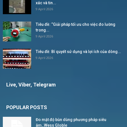
xác và tin...
9 April 2026
Tiêu đề: “Giải pháp tối ưu cho việc đo lường
trong...
9 April 2026
Tiêu đề: Bí quyết sử dụng và lợi ích của dòng...
9 April 2026
Live, Viber, Telegram
POPULAR POSTS
Đo mật độ bùn dùng phương pháp siêu
âm_Wess Globle