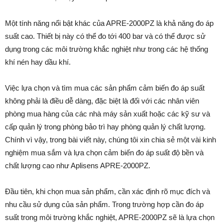
Một tính năng nổi bật khác của APRE-2000PZ là khả năng đo áp
suất cao. Thiết bị này có thể đo tới 400 bar và có thể được sử
dụng trong các môi trường khắc nghiệt như trong các hệ thống
khí nén hay dầu khí.
Việc lựa chọn và tìm mua các sản phẩm cảm biến đo áp suất
không phải là điều dễ dàng, đặc biệt là đối với các nhân viên
phòng mua hàng của các nhà máy sản xuất hoặc các kỹ sư và
cấp quản lý trong phòng bảo trì hay phòng quản lý chất lượng.
Chính vì vậy, trong bài viết này, chúng tôi xin chia sẻ một vài kinh
nghiệm mua sắm và lựa chọn cảm biến đo áp suất độ bền và
chất lượng cao như Aplisens APRE-2000PZ.
Đầu tiên, khi chọn mua sản phẩm, cần xác định rõ mục đích và
nhu cầu sử dụng của sản phẩm. Trong trường hợp cần đo áp
suất trong môi trường khắc nghiệt, APRE-2000PZ sẽ là lựa chọn