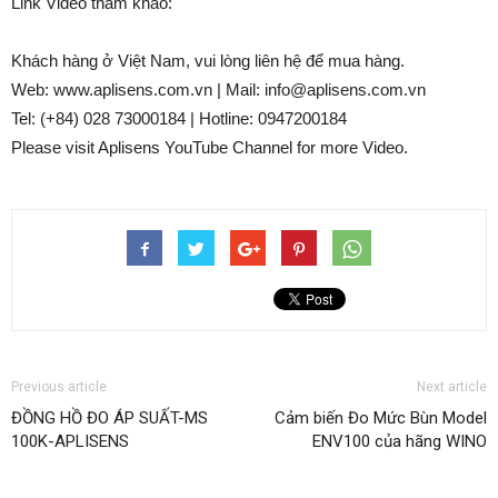
Link Video tham khảo:
Khách hàng ở Việt Nam, vui lòng liên hệ để mua hàng.
Web: www.aplisens.com.vn | Mail: info@aplisens.com.vn
Tel: (+84) 028 73000184 | Hotline: 0947200184
Please visit Aplisens YouTube Channel for more Video.
Previous article
Next article
ĐỒNG HỒ ĐO ÁP SUẤT-MS
Cảm biến Đo Mức Bùn Model
100K-APLISENS
ENV100 của hãng WINO