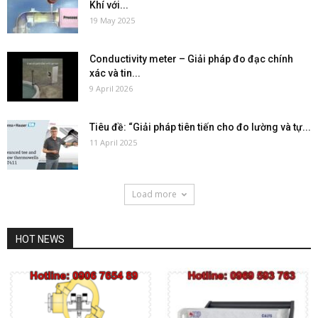
Khí với...
19 May 2025
Conductivity meter – Giải pháp đo đạc chính
xác và tin...
9 April 2026
Tiêu đề: “Giải pháp tiên tiến cho đo lường và tự...
11 April 2025
Load more
HOT NEWS