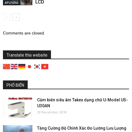
LCD
APLISENS
Comments are closed.
Translate this website
PHỔ BIẾN
Cảm biến siêu âm Takex dạng chữ U-Model US-
U30AN
30 November 2018
Tăng Cường Độ Chính Xác Đo Lường Lưu Lượng