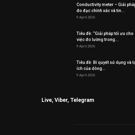
Conductivity meter – Giải phá
đo đạc chính xác và tin...
9 April 2026
Tiêu đề: “Giải pháp tối ưu cho
việc đo lường trong...
9 April 2026
Tiêu đề: Bí quyết sử dụng và l
ích của dòng...
9 April 2026
Live, Viber, Telegram