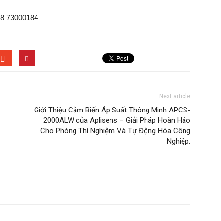
028 73000184
Next article
Giới Thiệu Cảm Biến Áp Suất Thông Minh APCS-
2000ALW của Aplisens – Giải Pháp Hoàn Hảo
Cho Phòng Thí Nghiệm Và Tự Động Hóa Công
Nghiệp.