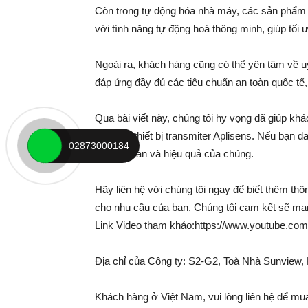
Còn trong tự động hóa nhà máy, các sản phẩm 
với tính năng tự động hoá thông minh, giúp tối ư
Ngoài ra, khách hàng cũng có thể yên tâm về uy
đáp ứng đầy đủ các tiêu chuẩn an toàn quốc tế
Qua bài viết này, chúng tôi hy vọng đã giúp k
nó trong thiết bị transmiter Aplisens. Nếu bạn
02873000184
tính an toàn và hiệu quả của chúng.
Hãy liên hệ với chúng tôi ngay để biết thêm thô
cho nhu cầu của bạn. Chúng tôi cam kết sẽ ma
Link Video tham khảo:https://www.youtube.
Địa chỉ của Công ty: S2-G2, Toà Nhà Sunvie
Khách hàng ở Việt Nam, vui lòng liên hệ để mu