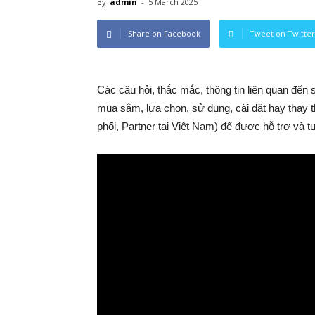
By
admin
-
5 March 2025
Share on Facebook
Tweet on Twitter
Các câu hỏi, thắc mắc, thông tin liên quan đến
mua sắm, lựa chọn, sử dụng, cài đặt hay thay th
phối, Partner tại Việt Nam) để được hỗ trợ và tư