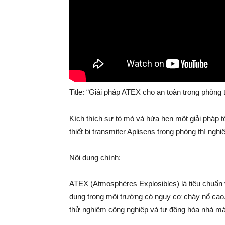
Title: “Giải pháp ATEX cho an toàn trong phòng
Kích thích sự tò mò và hứa hẹn một giải pháp t
thiết bị transmiter Aplisens trong phòng thí ng
Nội dung chính:
ATEX (Atmosphères Explosibles) là tiêu chuẩn 
dụng trong môi trường có nguy cơ cháy nổ cao.
thử nghiệm công nghiệp và tự động hóa nhà má