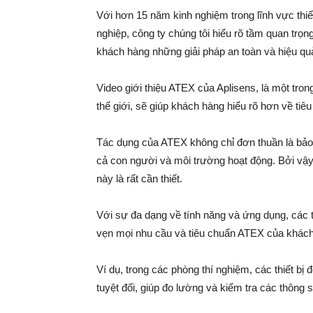
Với hơn 15 năm kinh nghiệm trong lĩnh vực thiế
nghiệp, công ty chúng tôi hiểu rõ tầm quan trọ
khách hàng những giải pháp an toàn và hiệu qu
Video giới thiệu ATEX của Aplisens, là một tro
thế giới, sẽ giúp khách hàng hiểu rõ hơn về tiê
Tác dụng của ATEX không chỉ đơn thuần là bảo 
cả con người và môi trường hoạt động. Bởi vậy
này là rất cần thiết.
Với sự đa dạng về tính năng và ứng dụng, các th
vẹn mọi nhu cầu và tiêu chuẩn ATEX của khách
Ví dụ, trong các phòng thí nghiệm, các thiết bị
tuyệt đối, giúp đo lường và kiểm tra các thông 