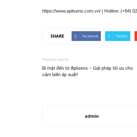
https://www.aplisens.com.vn/ | Hotline: (+84) 
SHARE
Facebook
Twitter
Previous article
Bí mật đến từ Aplisens – Giải pháp tối ưu cho
cảm biến áp suất!
admin