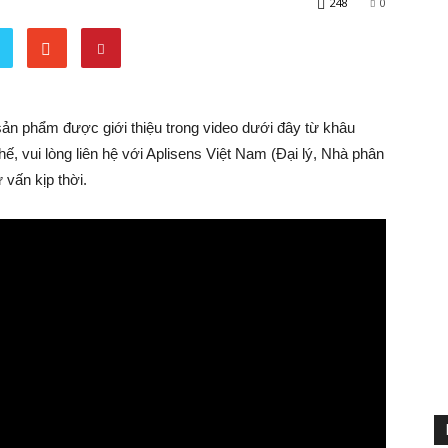
248
0
 sản phẩm được giới thiệu trong video dưới đây từ khâu
ế, vui lòng liên hệ với Aplisens Việt Nam (Đại lý, Nhà phân
 vấn kịp thời.