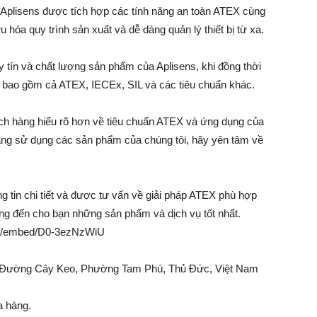
Aplisens được tích hợp các tính năng an toàn ATEX cùng
u hóa quy trình sản xuất và dễ dàng quản lý thiết bị từ xa.
 tín và chất lượng sản phẩm của Aplisens, khi đồng thời
, bao gồm cả ATEX, IECEx, SIL và các tiêu chuẩn khác.
hách hàng hiểu rõ hơn về tiêu chuẩn ATEX và ứng dụng của
 đang sử dụng các sản phẩm của chúng tôi, hãy yên tâm về
ng tin chi tiết và được tư vấn về giải pháp ATEX phù hợp
ng đến cho bạn những sản phẩm và dịch vụ tốt nhất.
com/embed/D0-3ezNzWiU
w, Đường Cây Keo, Phường Tam Phú, Thủ Đức, Việt Nam
a hàng.