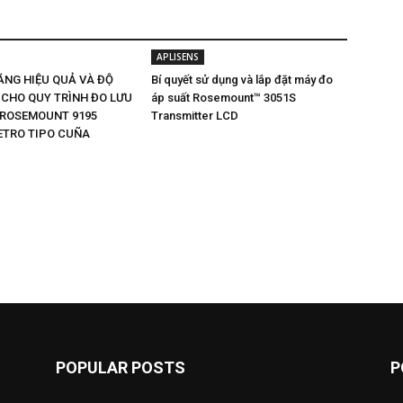
APLISENS
ĂNG HIỆU QUẢ VÀ ĐỘ
Bí quyết sử dụng và lắp đặt máy đo
 CHO QUY TRÌNH ĐO LƯU
áp suất Rosemount™ 3051S
 ROSEMOUNT 9195
Transmitter LCD
TRO TIPO CUÑA
POPULAR POSTS
P