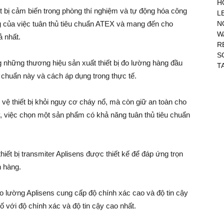
H
t bị cảm biến trong phòng thí nghiệm và tự động hóa công
L
ng của việc tuân thủ tiêu chuẩn ATEX và mang đến cho
N
W
ả nhất.
R
S
ng những thương hiệu sản xuất thiết bị đo lường hàng đầu
T
u chuẩn này và cách áp dụng trong thực tế.
vệ thiết bị khỏi nguy cơ cháy nổ, mà còn giữ an toàn cho
, việc chọn một sản phẩm có khả năng tuân thủ tiêu chuẩn
iết bị transmiter Aplisens được thiết kế để đáp ứng trọn
 hàng.
 đo lường Aplisens cung cấp độ chính xác cao và độ tin cậy
số với độ chính xác và độ tin cậy cao nhất.