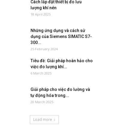
Cách lắp đặt thiết bị đo lưu
lượng khí nén
18 April 2025
Những ứng dụng và cách sử
dụng của Siemens SIMATIC S7-
300...
25 February 2024
Tiêu đề: Giải pháp hoàn hảo cho
việc đo lượng khí...
6 March 2025
Giải pháp cho việc đo lường và
tự động hóa trong...
20 March 2025
Load more