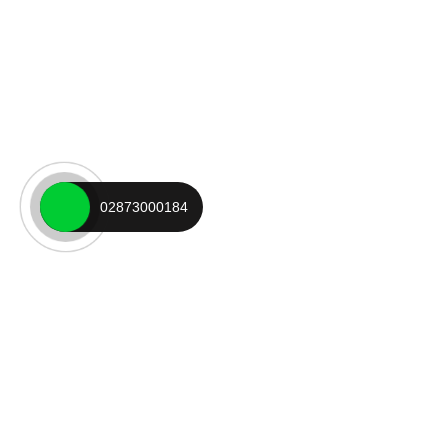
02873000184