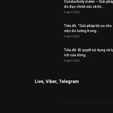
Conductivity meter – Giải phá
đo đạc chính xác và tin...
9 April 2026
Tiêu đề: “Giải pháp tối ưu cho
việc đo lường trong...
9 April 2026
Tiêu đề: Bí quyết sử dụng và l
ích của dòng...
9 April 2026
Live, Viber, Telegram