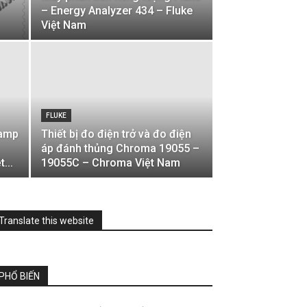
– Energy Analyzer 434 – Fluke
Việt Nam
FLUKE
lamp
Thiết bị đo điện trở và đo điện
áp đánh thủng Chroma 19055 –
...
19055C – Chroma Việt Nam
Translate this website
PHỔ BIẾN