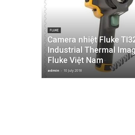
FLUKE
Camera nhiệt Fluke TI3
Industrial Thermal Imag
Fluke Việt Nam
admin
-
10 July 2018