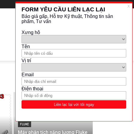
LATEST
FLUKE
Máy phân tích năng lượng Fluke