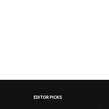
EDITOR PICKS