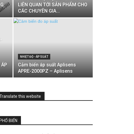
NG
LIÊN QUAN TỚI SẢN PHẨM CHO
CÁC CHUYÊN GIA...
-
NHIỆT ĐỘ - ÁP SUẤT
 ÁP
Cảm biến áp suất Aplisens
APRE-2000PZ – Aplisens
Translate this website
PHỔ BIẾN