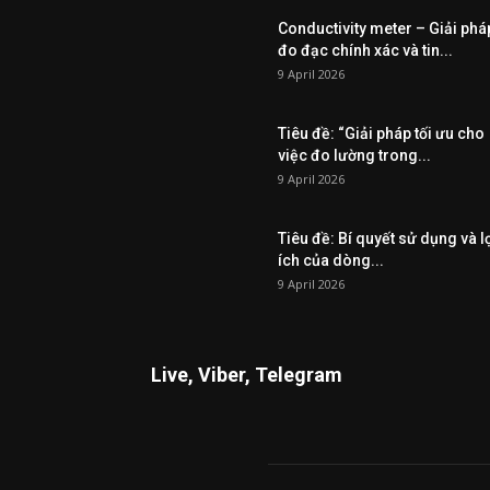
Conductivity meter – Giải phá
đo đạc chính xác và tin...
9 April 2026
Tiêu đề: “Giải pháp tối ưu cho
việc đo lường trong...
9 April 2026
Tiêu đề: Bí quyết sử dụng và l
ích của dòng...
9 April 2026
Live, Viber, Telegram