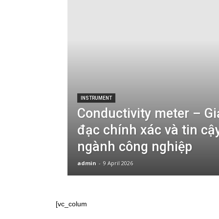
INSTRUMENT
Conductivity meter – Gi
đạc chính xác và tin cậ
ngành công nghiệp
admin
-
9 April 2026
[vc_colum