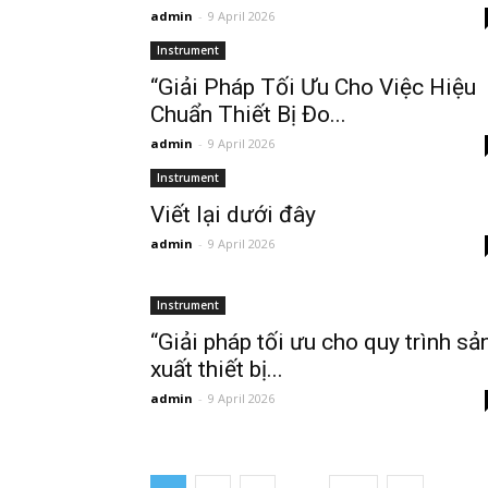
admin
-
9 April 2026
Instrument
“Giải Pháp Tối Ưu Cho Việc Hiệu
Chuẩn Thiết Bị Đo...
admin
-
9 April 2026
Instrument
Viết lại dưới đây
admin
-
9 April 2026
Instrument
“Giải pháp tối ưu cho quy trình sả
xuất thiết bị...
admin
-
9 April 2026