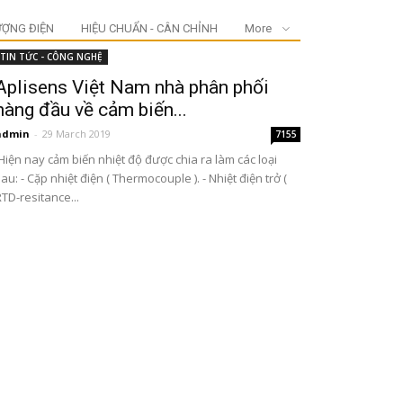
ƯỢNG ĐIỆN
HIỆU CHUẨN - CÂN CHỈNH
More
TIN TỨC - CÔNG NGHỆ
Aplisens Việt Nam nhà phân phối
hàng đầu về cảm biến...
admin
-
29 March 2019
7155
Hiện nay cảm biến nhiệt độ được chia ra làm các loại
au: - Cặp nhiệt điện ( Thermocouple ). - Nhiệt điện trở (
TD-resitance...