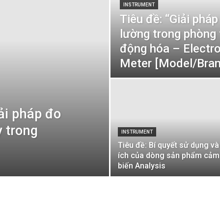
INSTRUMENT
Tiêu đề: “Giải pháp
lường trong phòng 
động hóa – Electr
Meter [Model/Bra
ải pháp đo
y trong
INSTRUMENT
Tiêu đề: Bí quyết sử dụng và 
ích của dòng sản phẩm cảm
biến Analysis