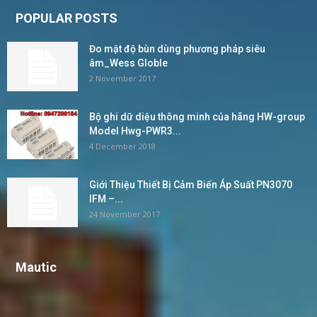
POPULAR POSTS
Đo mật độ bùn dùng phương pháp siêu
âm_Wess Globle
2 November 2017
Bộ ghi dữ diệu thông minh của hãng HW-group
Model Hwg-PWR3...
4 December 2018
Giới Thiệu Thiết Bị Cảm Biến Áp Suất PN3070
IFM –...
24 November 2017
Mautic