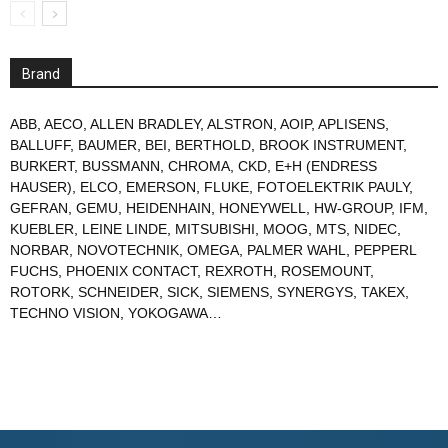
Brand
ABB
,
AECO
,
ALLEN BRADLEY
,
ALSTRON
,
AOIP
,
APLISENS
,
BALLUFF
,
BAUMER
,
BEI
,
BERTHOLD
,
BROOK INSTRUMENT
,
BURKERT
,
BUSSMANN
,
CHROMA
,
CKD
,
E+H (ENDRESS
HAUSER)
,
ELCO
,
EMERSON
,
FLUKE
,
FOTOELEKTRIK PAULY
,
GEFRAN
,
GEMU
,
HEIDENHAIN
,
HONEYWELL
,
HW-GROUP
,
IFM
,
KUEBLER
,
LEINE LINDE
,
MITSUBISHI
,
MOOG
,
MTS
,
NIDEC
,
NORBAR
,
NOVOTECHNIK
,
OMEGA
,
PALMER WAHL
,
PEPPERL
FUCHS
,
PHOENIX CONTACT
,
REXROTH
,
ROSEMOUNT
,
ROTORK
,
SCHNEIDER
,
SICK
,
SIEMENS
,
SYNERGYS
,
TAKEX
,
TECHNO VISION
,
YOKOGAWA
…