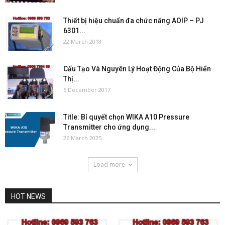
Thiết bị hiệu chuẩn đa chức năng AOIP – PJ
6301...
22 March 2018
Cấu Tạo Và Nguyên Lý Hoạt Động Của Bộ Hiển
Thị...
6 December 2017
Title: Bí quyết chọn WIKA A10 Pressure
Transmitter cho ứng dụng...
26 March 2025
Load more
HOT NEWS