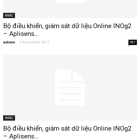
KHÁC
Bộ điều khiển, giám sát dữ liệu Online INOg2
– Aplisens...
admin
-
2 November 2017
951
KHÁC
Bộ điều khiển, giám sát dữ liệu Online INOg2
– Aplisens...