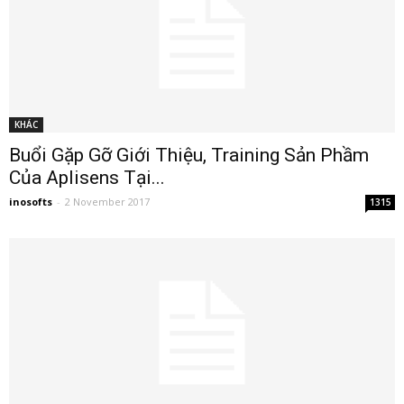
KHÁC
Buổi Gặp Gỡ Giới Thiệu, Training Sản Phầm
Của Aplisens Tại...
inosofts
-
2 November 2017
1315