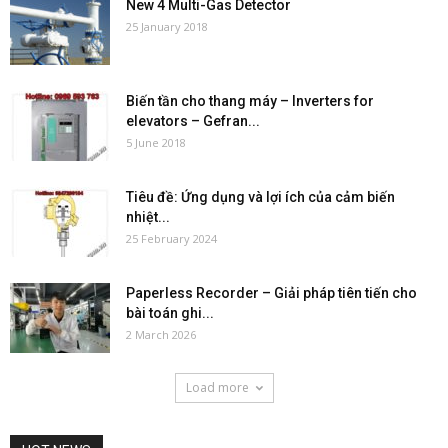
New 4 Multi-Gas Detector
25 January 2018
Biến tần cho thang máy – Inverters for
elevators – Gefran...
5 June 2018
Tiêu đề: Ứng dụng và lợi ích của cảm biến
nhiệt...
25 February 2024
Paperless Recorder – Giải pháp tiên tiến cho
bài toán ghi...
2 March 2026
Load more