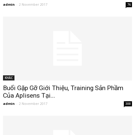
admin
-
2 November 2017
76
KHÁC
Buổi Gặp Gỡ Giới Thiệu, Training Sản Phầm
Của Aplisens Tại...
admin
-
2 November 2017
388