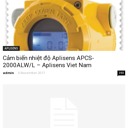
APLISENS
Cảm biến nhiệt độ Aplisens APCS-
2000ALW/L – Aplisens Viet Nam
admin
-
6 November 2017
393