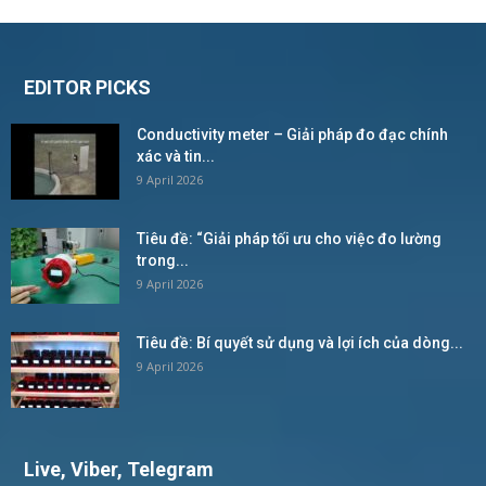
EDITOR PICKS
Conductivity meter – Giải pháp đo đạc chính
xác và tin...
9 April 2026
Tiêu đề: “Giải pháp tối ưu cho việc đo lường
trong...
9 April 2026
Tiêu đề: Bí quyết sử dụng và lợi ích của dòng...
9 April 2026
Live, Viber, Telegram