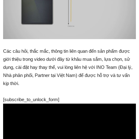
Các câu hỏi, thắc mắc, thông tin liên quan đến sản phẩm được
giới thiệu trong video dưới đây từ khâu mua sắm, lựa chọn, sử
dụng, cài đặt hay thay thế, vui lòng liên hệ với INO Team (Đại lý,
Nhà phân phối, Partner tại Việt Nam) để được hỗ trợ và tư vấn
kịp thời.
[subscribe_to_unlock_form]