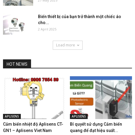
27 May 2025
Biến thiết bị của bạn trở thành một chiếc áo
cho...
2 April 2025
Load more
HOT NEWS
APLISENS
APLISENS
Cảm biến nhiệt độ Aplisens CT-
Bí quyết sử dụng Cảm biến
GN1 – Aplisens Viet Nam
quang để đạt hiệu suất...