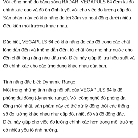
Với công nghệ đo bằng sóng RADAR, VEGAPULS 64 đem lại độ
chính xác cao và độ ổn định tuyệt vời cho việc đo lường cấp độ.
Sản phẩm này có khả năng đo tới 30m và hoạt động dưới nhiều
điều kiện môi trường khác nhau.
Đặc biệt, VEGAPULS 64 có khả năng đo cấp độ trong các chất
lỏng dẫn điện và không dẫn điện, từ chất lỏng nhẹ như nước cho
đến chất lỏng nặng như dầu mỏ. Điều này giúp tối ưu hiệu suất và
độ chính xác cho các ứng dụng khác nhau của bạn.
Tính năng đặc biệt: Dynamic Range
Một trong những tính năng nổi bật của VEGAPULS 64 là độ
phóng đại động (dynamic range). Với công nghệ độ phóng đại
động mới nhất, sản phẩm này có thể xử lý đồng thời các thông
số đo lường khác nhau như cấp độ, nhiệt độ và độ đông đặc.
Điều này giúp cho việc đo lường chính xác hơn trong môi trường
có nhiều yếu tố ảnh hưởng.