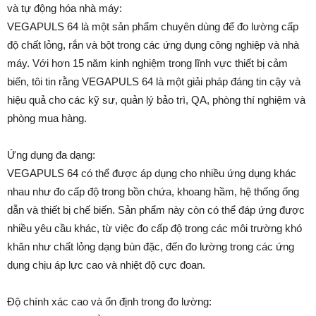
và tự động hóa nhà máy:
VEGAPULS 64 là một sản phẩm chuyên dùng để đo lường cấp
độ chất lỏng, rắn và bột trong các ứng dụng công nghiệp và nhà
máy. Với hơn 15 năm kinh nghiệm trong lĩnh vực thiết bị cảm
biến, tôi tin rằng VEGAPULS 64 là một giải pháp đáng tin cậy và
hiệu quả cho các kỹ sư, quản lý bảo trì, QA, phòng thí nghiệm và
phòng mua hàng.
Ứng dụng đa dạng:
VEGAPULS 64 có thể được áp dụng cho nhiều ứng dụng khác
nhau như đo cấp độ trong bồn chứa, khoang hầm, hệ thống ống
dẫn và thiết bị chế biến. Sản phẩm này còn có thể đáp ứng được
nhiều yêu cầu khác, từ việc đo cấp độ trong các môi trường khó
khăn như chất lỏng dạng bùn đặc, đến đo lường trong các ứng
dụng chịu áp lực cao và nhiệt độ cực đoan.
Độ chính xác cao và ổn định trong đo lường: