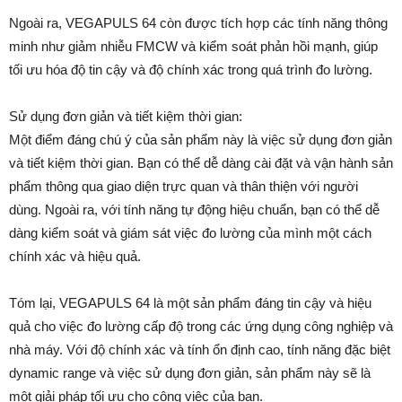
Ngoài ra, VEGAPULS 64 còn được tích hợp các tính năng thông
minh như giảm nhiễu FMCW và kiểm soát phản hồi mạnh, giúp
tối ưu hóa độ tin cậy và độ chính xác trong quá trình đo lường.
Sử dụng đơn giản và tiết kiệm thời gian:
Một điểm đáng chú ý của sản phẩm này là việc sử dụng đơn giản
và tiết kiệm thời gian. Bạn có thể dễ dàng cài đặt và vận hành sản
phẩm thông qua giao diện trực quan và thân thiện với người
dùng. Ngoài ra, với tính năng tự động hiệu chuẩn, bạn có thể dễ
dàng kiểm soát và giám sát việc đo lường của mình một cách
chính xác và hiệu quả.
Tóm lại, VEGAPULS 64 là một sản phẩm đáng tin cậy và hiệu
quả cho việc đo lường cấp độ trong các ứng dụng công nghiệp và
nhà máy. Với độ chính xác và tính ổn định cao, tính năng đặc biệt
dynamic range và việc sử dụng đơn giản, sản phẩm này sẽ là
một giải pháp tối ưu cho công việc của bạn.