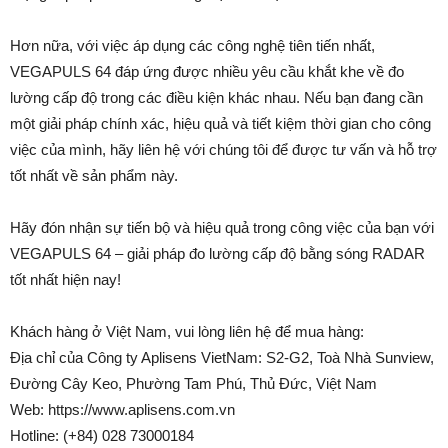
Hơn nữa, với việc áp dụng các công nghệ tiên tiến nhất,
VEGAPULS 64 đáp ứng được nhiều yêu cầu khắt khe về đo
lường cấp độ trong các điều kiện khác nhau. Nếu bạn đang cần
một giải pháp chính xác, hiệu quả và tiết kiệm thời gian cho công
việc của mình, hãy liên hệ với chúng tôi để được tư vấn và hỗ trợ
tốt nhất về sản phẩm này.
Hãy đón nhận sự tiến bộ và hiệu quả trong công việc của bạn với
VEGAPULS 64 – giải pháp đo lường cấp độ bằng sóng RADAR
tốt nhất hiện nay!
Khách hàng ở Việt Nam, vui lòng liên hệ để mua hàng:
Địa chỉ của Công ty Aplisens VietNam: S2-G2, Toà Nhà Sunview,
Đường Cây Keo, Phường Tam Phú, Thủ Đức, Việt Nam
Web: https://www.aplisens.com.vn
Hotline: (+84) 028 73000184