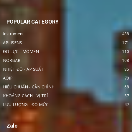
POPULAR CATEGORY
Instrument
488
APLISENS
171
ĐO LỰC - MOMEN
110
NORBAR
108
NHIỆT ĐỘ - ÁP SUẤT
85
AOIP
70
HIỆU CHUẨN - CÂN CHỈNH
68
KHOẢNG CÁCH - VỊ TRÍ
57
LƯU LƯỢNG - ĐO MỨC
47
Zalo