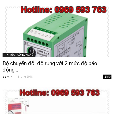
TIN TỨC - CÔNG NGHỆ
Bộ chuyển đổi độ rung với 2 mức độ báo
động...
admin
-
15 June 2018
2150