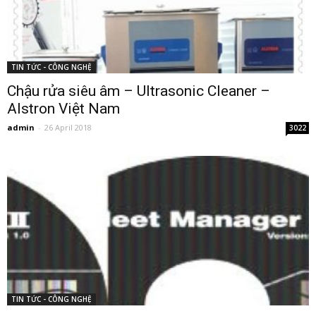
TIN TỨC - CÔNG NGHỆ
Chậu rửa siêu âm – Ultrasonic Cleaner –
Alstron Việt Nam
admin
-
26 April 2018
3022
TIN TỨC - CÔNG NGHỆ