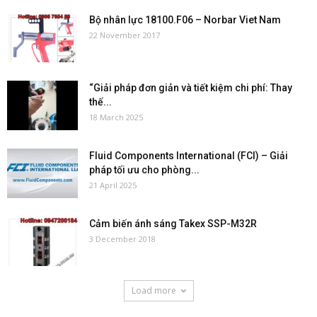
Bộ nhân lực 18100.F06 – Norbar Viet Nam
22 November 2017
“Giải pháp đơn giản và tiết kiệm chi phí: Thay
thế...
18 March 2025
Fluid Components International (FCI) – Giải
pháp tối ưu cho phòng...
21 April 2025
Cảm biến ánh sáng Takex SSP-M32R
3 December 2018
Load more