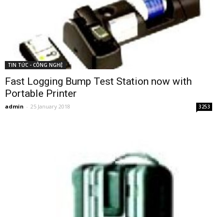
TIN TỨC - CÔNG NGHỆ
Fast Logging Bump Test Station now with
Portable Printer
admin
-
25 January 2018
3253