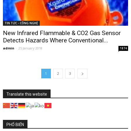
TIN TỨC - CÔNG NGHỆ
New Infrared Flammable & CO2 Gas Sensor
Detects Hazards Where Conventional...
admin
-
25 January 2018
1874
1
2
3
Translate this website
PHỔ BIẾN