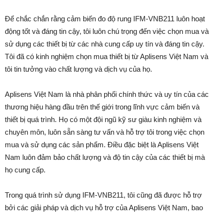
Để chắc chắn rằng cảm biến đo độ rung IFM-VNB211 luôn hoạt
động tốt và đáng tin cậy, tôi luôn chú trọng đến việc chọn mua và
sử dụng các thiết bị từ các nhà cung cấp uy tín và đáng tin cậy.
Tôi đã có kinh nghiệm chọn mua thiết bị từ Aplisens Việt Nam và
tôi tin tưởng vào chất lượng và dịch vụ của họ.
Aplisens Việt Nam là nhà phân phối chính thức và uy tín của các
thương hiệu hàng đầu trên thế giới trong lĩnh vực cảm biến và
thiết bị quá trình. Họ có một đội ngũ kỹ sư giàu kinh nghiệm và
chuyên môn, luôn sẵn sàng tư vấn và hỗ trợ tôi trong việc chọn
mua và sử dụng các sản phẩm. Điều đặc biệt là Aplisens Việt
Nam luôn đảm bảo chất lượng và độ tin cậy của các thiết bị mà
họ cung cấp.
Trong quá trình sử dụng IFM-VNB211, tôi cũng đã được hỗ trợ
bởi các giải pháp và dịch vụ hỗ trợ của Aplisens Việt Nam, bao