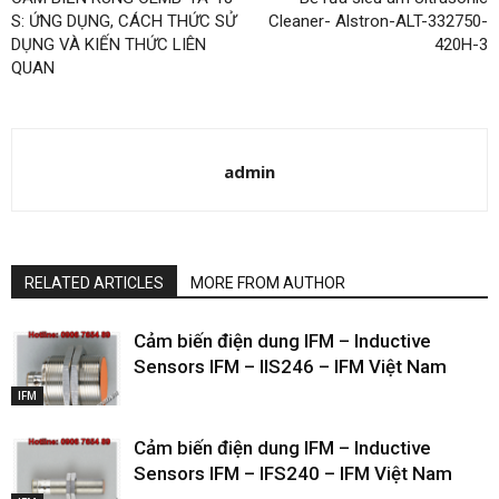
S: ỨNG DỤNG, CÁCH THỨC SỬ
Cleaner- Alstron-ALT-332750-
DỤNG VÀ KIẾN THỨC LIÊN
420H-3
QUAN
admin
RELATED ARTICLES
MORE FROM AUTHOR
Cảm biến điện dung IFM – Inductive
Sensors IFM – IIS246 – IFM Việt Nam
IFM
Cảm biến điện dung IFM – Inductive
Sensors IFM – IFS240 – IFM Việt Nam