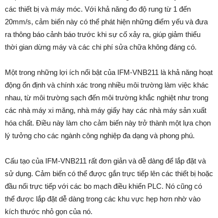
các thiết bị và máy móc. Với khả năng đo độ rung từ 1 đến
20mm/s, cảm biến này có thể phát hiện những điểm yếu và đưa
ra thông báo cảnh báo trước khi sự cố xảy ra, giúp giảm thiểu
thời gian dừng máy và các chi phí sửa chữa không đáng có.
Một trong những lợi ích nổi bật của IFM-VNB211 là khả năng hoạt
động ổn định và chính xác trong nhiều môi trường làm việc khác
nhau, từ môi trường sạch đến môi trường khắc nghiệt như trong
các nhà máy xi măng, nhà máy giấy hay các nhà máy sản xuất
hóa chất. Điều này làm cho cảm biến này trở thành một lựa chọn
lý tưởng cho các ngành công nghiệp đa dạng và phong phú.
Cấu tạo của IFM-VNB211 rất đơn giản và dễ dàng để lắp đặt và
sử dụng. Cảm biến có thể được gắn trực tiếp lên các thiết bị hoặc
đầu nối trực tiếp với các bo mạch điều khiển PLC. Nó cũng có
thể được lắp đặt dễ dàng trong các khu vực hẹp hơn nhờ vào
kích thước nhỏ gọn của nó.