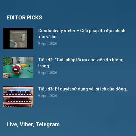
EDITOR PICKS
Conductivity meter – Giải pháp đo đạc chính
xác và tin...
9 April 2026
Tiêu đề: “Giải pháp tối ưu cho việc đo lường
trong...
9 April 2026
Tiêu đề: Bí quyết sử dụng và lợi ích của dòng...
9 April 2026
Live, Viber, Telegram