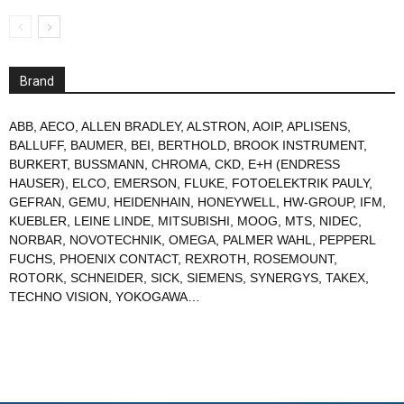
Brand
ABB
,
AECO
,
ALLEN BRADLEY
,
ALSTRON
,
AOIP
,
APLISENS
,
BALLUFF
,
BAUMER
,
BEI
,
BERTHOLD
,
BROOK INSTRUMENT
,
BURKERT
,
BUSSMANN
,
CHROMA
,
CKD
,
E+H (ENDRESS
HAUSER)
,
ELCO
,
EMERSON
,
FLUKE
,
FOTOELEKTRIK PAULY
,
GEFRAN
,
GEMU
,
HEIDENHAIN
,
HONEYWELL
,
HW-GROUP
,
IFM
,
KUEBLER
,
LEINE LINDE
,
MITSUBISHI
,
MOOG
,
MTS
,
NIDEC
,
NORBAR
,
NOVOTECHNIK
,
OMEGA
,
PALMER WAHL
,
PEPPERL
FUCHS
,
PHOENIX CONTACT
,
REXROTH
,
ROSEMOUNT
,
ROTORK
,
SCHNEIDER
,
SICK
,
SIEMENS
,
SYNERGYS
,
TAKEX
,
TECHNO VISION
,
YOKOGAWA
…