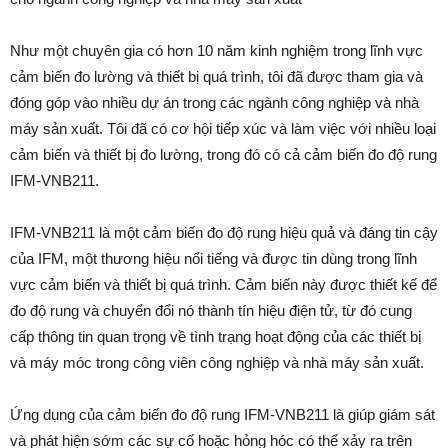
Như một chuyên gia có hơn 10 năm kinh nghiệm trong lĩnh vực
cảm biến đo lường và thiết bị quá trình, tôi đã được tham gia và
đóng góp vào nhiều dự án trong các ngành công nghiệp và nhà
máy sản xuất. Tôi đã có cơ hội tiếp xúc và làm việc với nhiều loại
cảm biến và thiết bị đo lường, trong đó có cả cảm biến đo độ rung
IFM-VNB211.
IFM-VNB211 là một cảm biến đo độ rung hiệu quả và đáng tin cậy
của IFM, một thương hiệu nổi tiếng và được tin dùng trong lĩnh
vực cảm biến và thiết bị quá trình. Cảm biến này được thiết kế để
đo độ rung và chuyển đổi nó thành tín hiệu điện tử, từ đó cung
cấp thông tin quan trọng về tình trạng hoạt động của các thiết bị
và máy móc trong công viên công nghiệp và nhà máy sản xuất.
Ứng dụng của cảm biến đo độ rung IFM-VNB211 là giúp giám sát
và phát hiện sớm các sự cố hoặc hỏng hóc có thể xảy ra trên