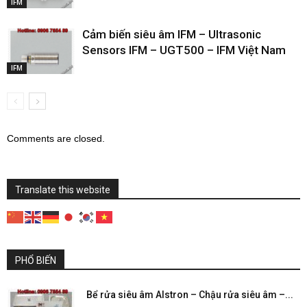
IFM
Cảm biến siêu âm IFM – Ultrasonic
Sensors IFM – UGT500 – IFM Việt Nam
IFM
Comments are closed.
Translate this website
PHỔ BIẾN
Bể rửa siêu âm Alstron – Chậu rửa siêu âm –...