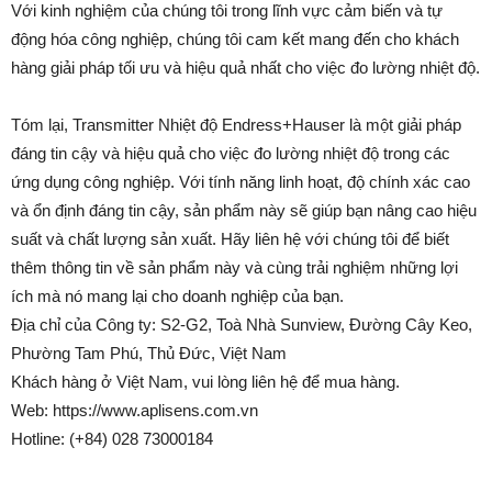
Với kinh nghiệm của chúng tôi trong lĩnh vực cảm biến và tự
động hóa công nghiệp, chúng tôi cam kết mang đến cho khách
hàng giải pháp tối ưu và hiệu quả nhất cho việc đo lường nhiệt độ.
Tóm lại, Transmitter Nhiệt độ Endress+Hauser là một giải pháp
đáng tin cậy và hiệu quả cho việc đo lường nhiệt độ trong các
ứng dụng công nghiệp. Với tính năng linh hoạt, độ chính xác cao
và ổn định đáng tin cậy, sản phẩm này sẽ giúp bạn nâng cao hiệu
suất và chất lượng sản xuất. Hãy liên hệ với chúng tôi để biết
thêm thông tin về sản phẩm này và cùng trải nghiệm những lợi
ích mà nó mang lại cho doanh nghiệp của bạn.
Địa chỉ của Công ty: S2-G2, Toà Nhà Sunview, Đường Cây Keo,
Phường Tam Phú, Thủ Đức, Việt Nam
Khách hàng ở Việt Nam, vui lòng liên hệ để mua hàng.
Web: https://www.aplisens.com.vn
Hotline: (+84) 028 73000184