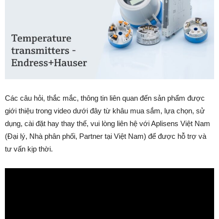
Các câu hỏi, thắc mắc, thông tin liên quan đến sản phẩm được
giới thiệu trong video dưới đây từ khâu mua sắm, lựa chọn, sử
dụng, cài đặt hay thay thế, vui lòng liên hệ với Aplisens Việt Nam
(Đại lý, Nhà phân phối, Partner tại Việt Nam) để được hỗ trợ và
tư vấn kịp thời.