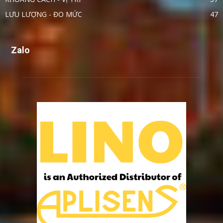
LƯU LƯỢNG - ĐO MỨC
47
Zalo