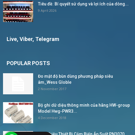
Tiêu đề: Bí quyết sử dụng và lợi ích của dòng...
9 April 2026
Live, Viber, Telegram
POPULAR POSTS
Đo mật độ bùn dùng phương pháp siêu
âm_Wess Globle
2 November 2017
Bộ ghi dữ diệu thông minh của hãng HW-group
Model Hwg-PWR3...
4 December 2018
Giới Thiệu Thiết Bị Cảm Biến Áp Suất PN3070