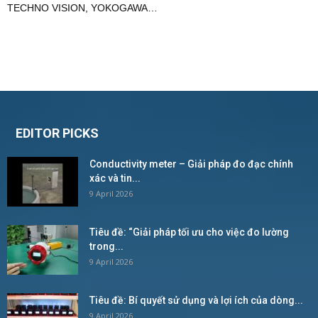
TECHNO VISION
,
YOKOGAWA
…
EDITOR PICKS
Conductivity meter – Giải pháp đo đạc chính
xác và tin...
9 April 2026
Tiêu đề: “Giải pháp tối ưu cho việc đo lường
trong...
9 April 2026
Tiêu đề: Bí quyết sử dụng và lợi ích của dòng...
9 April 2026