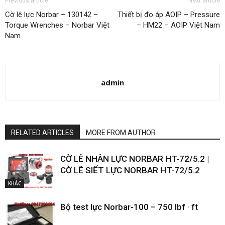
Previous article
Next article
Cờ lê lực Norbar – 130142 –
Thiết bị đo áp AOIP – Pressure
Torque Wrenches – Norbar Việt
– HM22 – AOIP Việt Nam
Nam
admin
RELATED ARTICLES
MORE FROM AUTHOR
CỜ LÊ NHÂN LỰC NORBAR HT-72/5.2 |
CỜ LÊ SIẾT LỰC NORBAR HT-72/5.2
KHÁC
Bộ test lực Norbar-100 – 750 lbf · ft