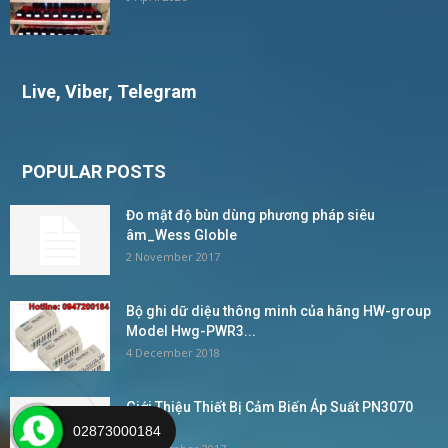
Live, Viber, Telegram
POPULAR POSTS
Đo mật độ bùn dùng phương pháp siêu
âm_Wess Globle
2 November 2017
Bộ ghi dữ diệu thông minh của hãng HW-group
Model Hwg-PWR3...
4 December 2018
Giới Thiệu Thiết Bị Cảm Biến Áp Suất PN3070
IFM –...
02873000184