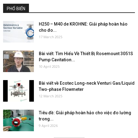
PHỔ BIẾN
H250 – M40 de KROHNE: Giải pháp hoàn hảo
cho đo...
17 March 2025
Bài viết: Tìm Hiểu Về Thiết Bị Rosemount 3051S
Pump Cavitation...
10 April 2025
Bài viết về Ecotec Long-neck Venturi Gas/Liquid
Two-phase Flowmeter
12 March 2025
Tiêu đề: Giải pháp hoàn hảo cho việc đo lường
trong...
9 April 2026