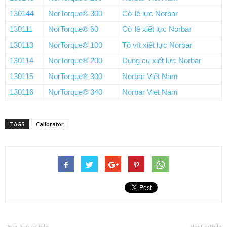
130144
NorTorque® 300
Cờ lê lực Norbar
130111
NorTorque® 60
Cờ lê xiết lực Norbar
130113
NorTorque® 100
Tô vít xiết lực Norbar
130114
NorTorque® 200
Dụng cụ xiết lực Norbar
130115
NorTorque® 300
Norbar Việt Nam
130116
NorTorque® 340
Norbar Viet Nam
TAGS
Calibrator