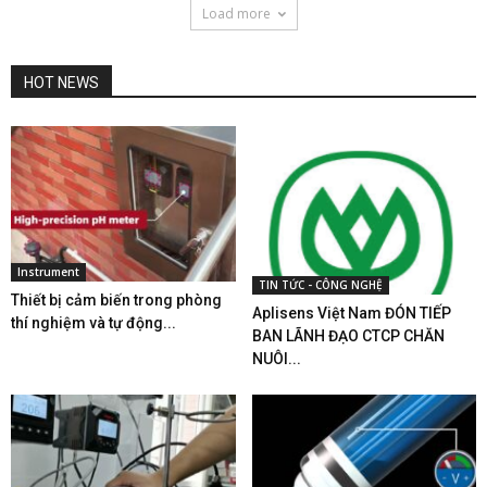
Load more
HOT NEWS
Instrument
TIN TỨC - CÔNG NGHỆ
Thiết bị cảm biến trong phòng
Aplisens Việt Nam ĐÓN TIẾP
thí nghiệm và tự động...
BAN LÃNH ĐẠO CTCP CHĂN
NUÔI...