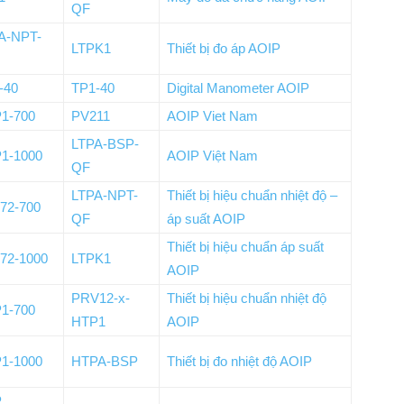
QF
A-NPT-
LTPK1
Thiết bị đo áp AOIP
-40
TP1-40
Digital Manometer AOIP
1-700
PV211
AOIP Viet Nam
LTPA-BSP-
1-1000
AOIP Việt Nam
QF
LTPA-NPT-
Thiết bị hiệu chuẩn nhiệt độ –
72-700
QF
áp suất AOIP
Thiết bị hiệu chuẩn áp suất
72-1000
LTPK1
AOIP
PRV12-x-
Thiết bị hiệu chuẩn nhiệt độ
1-700
HTP1
AOIP
1-1000
HTPA-BSP
Thiết bị đo nhiệt độ AOIP
P