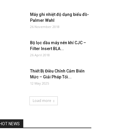
Máy ghi nhiệt độ dạng biểu đồ-
Palmer Wahl
26 November 2018
Bộ lọc dầu máy nén khí CJC –
Filter Insert BLA...
26 April 2018
Thiết Bị Điều Chỉnh Cảm Biến
Mức – Giải Pháp Tối...
12 May 2025
Load more
HOT NEWS