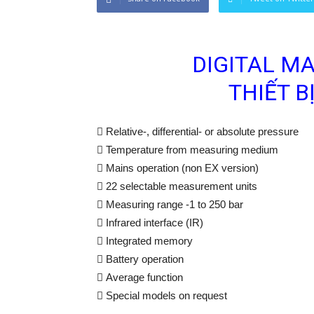
DIGITAL M
THIẾT B
 Relative-, differential- or absolute pressure
 Temperature from measuring medium
 Mains operation (non EX version)
 22 selectable measurement units
 Measuring range -1 to 250 bar
 Infrared interface (IR)
 Integrated memory
 Battery operation
 Average function
 Special models on request