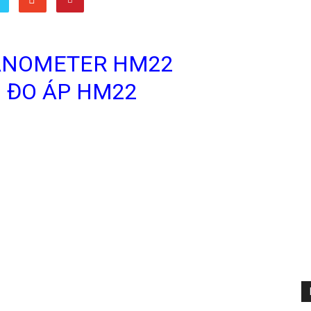
ANOMETER HM22
Ị ĐO ÁP HM22