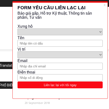
Translate this website
PHỔ BIẾN
Bộ nguồn ZL-24-08-Aplisens
20 September 2018