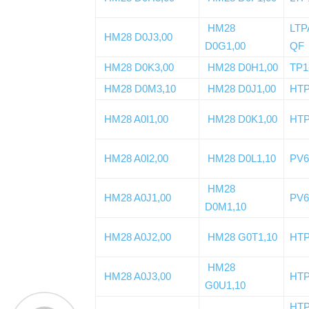
HM28
LTP
HM28 D0J3,00
D0G1,00
QF
HM28 D0K3,00
HM28 D0H1,00
TP1
HM28 D0M3,10
HM28 D0J1,00
HTP
HM28 A0I1,00
HM28 D0K1,00
HTP
HM28 A0I2,00
HM28 D0L1,10
PV6
HM28
HM28 A0J1,00
PV6
D0M1,10
HM28 A0J2,00
HM28 G0T1,10
HTP
HM28
HM28 A0J3,00
HTP
G0U1,10
HT