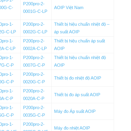
P200pro-2-
00G-C-
AOIP Việt Nam
0001G-C-LP
0pro-1-
P200pro-2-
Thiết bị hiệu chuẩn nhiệt độ –
2G-C-LP
0002G-C-LP
áp suất AOIP
0pro-1-
P200pro-2-
Thiết bị hiệu chuẩn áp suất
2A-C-LP
0002A-C-LP
AOIP
0pro-1-
P200pro-2-
Thiết bị hiệu chuẩn nhiệt độ
7G-C-P
0007G-C-P
AOIP
0pro-1-
P200pro-2-
Thiết bị đo nhiệt độ AOIP
0G-C-P
0020G-C-P
0pro-1-
P200pro-2-
Thiết bị đo áp suất AOIP
0A-C-P
0020A-C-P
0pro-1-
P200pro-2-
Máy đo Áp suất AOIP
5G-C-P
0035G-C-P
0pro-1-
P200pro-2-
Máy đo nhiệt AOIP