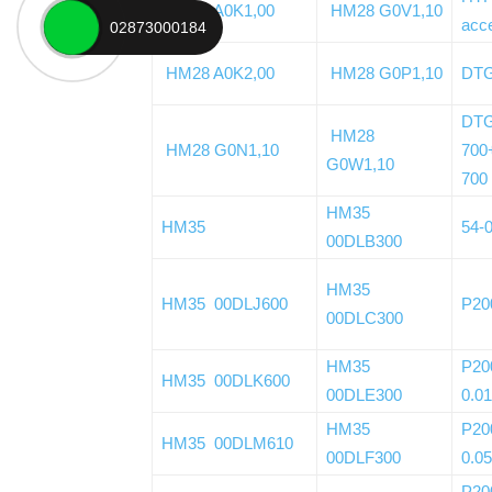
HM28 A0K1,00
HM28 G0V1,10
acc
02873000184
HM28 A0K2,00
HM28 G0P1,10
DT
DTG
HM28
HM28 G0N1,10
700
G0W1,10
700
HM35
HM35
54-
00DLB300
HM35
HM35 00DLJ600
P2
00DLC300
HM35
P20
HM35 00DLK600
00DLE300
0.0
HM35
P20
HM35 00DLM610
00DLF300
0.0
P20