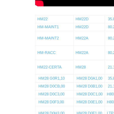
HM22
HM22D
35.
HM-MAINT1
HM22D
80.
HM-MAINT2
HM22A
80.
HM-RACC
HM22A
80.
HM22-CERTA
HM28
21.
HM28 G0R1,10
HM28 D0A1,00
35.
HM28 D0CB,00
HM28 D0B1,00
21.
HM28 D0C3,00
HM28 D0C1,00
H80
HM28 D0F3,00
HM28 D0E1,00
H80
HM28 D0H3,00
HM28 D0F1,00
LTP