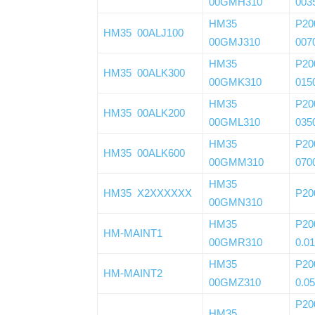
00GMH310
003
HM35
P20
HM35 00ALJ100
00GMJ310
007
HM35
P20
HM35 00ALK300
00GMK310
015
HM35
P20
HM35 00ALK200
00GML310
035
HM35
P20
HM35 00ALK600
00GMM310
070
HM35
HM35 X2XXXXXX
P20
00GMN310
HM35
P20
HM-MAINT1
00GMR310
0.0
HM35
P20
HM-MAINT2
00GMZ310
0.0
P20
HM35