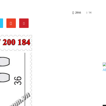
2866
14