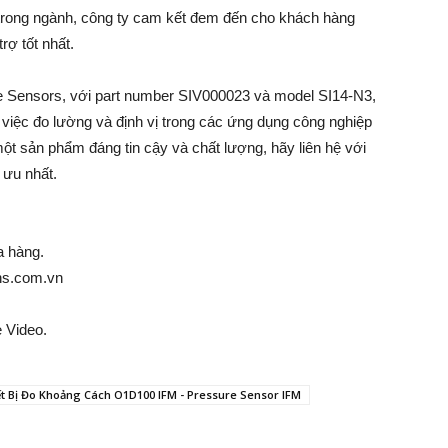
 trong ngành, công ty cam kết đem đến cho khách hàng
ợ tốt nhất.
ve Sensors, với part number SIV000023 và model SI14-N3,
 việc đo lường và định vị trong các ứng dụng công nghiệp
t sản phẩm đáng tin cậy và chất lượng, hãy liên hệ với
 ưu nhất.
a hàng.
ns.com.vn
 Video.
ết Bị Đo Khoảng Cách O1D100 IFM - Pressure Sensor IFM