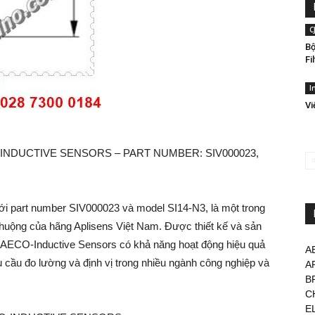
C
Bộ
Fi
I
Vi
-INDUCTIVE SENSORS – PART NUMBER: SIV000023,
i part number SIV000023 và model SI14-N3, là một trong
uộng của hãng Aplisens Việt Nam. Được thiết kế và sản
ận AECO-Inductive Sensors có khả năng hoạt động hiệu quả
A
cầu đo lường và định vị trong nhiều ngành công nghiệp và
A
B
C
E