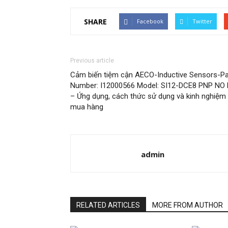
SHARE
Facebook
Twitter
Previous article
Cảm biến tiệm cận AECO-Inductive Sensors-Pa
Number: I12000566 Model: SI12-DCE8 PNP NO
– Ứng dụng, cách thức sử dụng và kinh nghiệm
mua hàng
admin
RELATED ARTICLES
MORE FROM AUTHOR