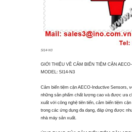
SI14-N3
GIỚI THIỆU VỀ CẢM BIẾN TIỆM CẬN AECO
MODEL: SI14-N3
Cảm biến tiệm cận AECO-Inductive Sensors, vớ
những sản phẩm chất lượng cao và được ưa ch
xuất với công nghệ tiên tiến, cảm biến tiệm c
trong các ứng dụng đa dạng, đáp ứng được nhu 
nhà máy sản xuất.