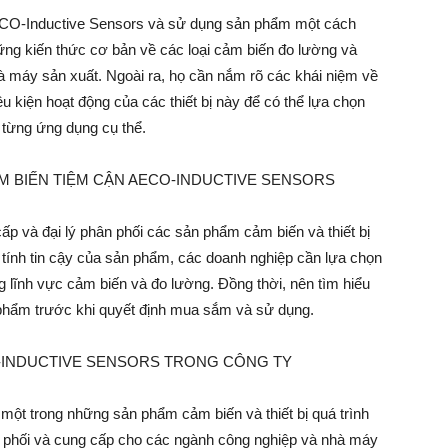
AECO-Inductive Sensors và sử dụng sản phẩm một cách
ững kiến thức cơ bản về các loại cảm biến đo lường và
nhà máy sản xuất. Ngoài ra, họ cần nắm rõ các khái niệm về
ều kiện hoạt động của các thiết bị này để có thể lựa chọn
từng ứng dụng cụ thể.
M BIẾN TIỆM CẬN AECO-INDUCTIVE SENSORS
cấp và đại lý phân phối các sản phẩm cảm biến và thiết bị
 tính tin cậy của sản phẩm, các doanh nghiệp cần lựa chọn
g lĩnh vực cảm biến và đo lường. Đồng thời, nên tìm hiểu
n phẩm trước khi quyết định mua sắm và sử dụng.
CO-INDUCTIVE SENSORS TRONG CÔNG TY
ột trong những sản phẩm cảm biến và thiết bị quá trình
n phối và cung cấp cho các ngành công nghiệp và nhà máy