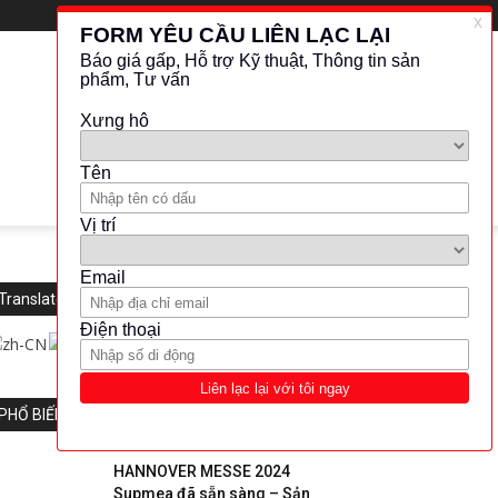
Translate this website
PHỔ BIẾN
HANNOVER MESSE 2024
Supmea đã sẵn sàng – Sản