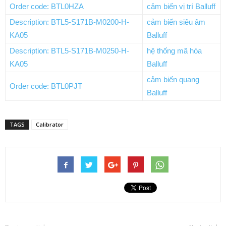
Order code: BTL0HZA
cảm biến vị trí Balluff
Description: BTL5-S171B-M0200-H-
cảm biến siêu âm
KA05
Balluff
Description: BTL5-S171B-M0250-H-
hệ thống mã hóa
KA05
Balluff
cảm biến quang
Order code: BTL0PJT
Balluff
TAGS
Calibrator