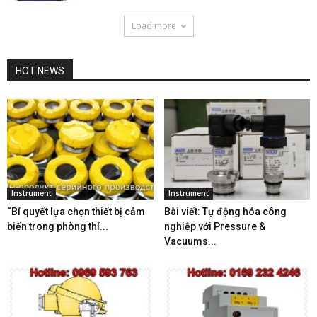
Load more
HOT NEWS
Instrument
Instrument
“Bí quyết lựa chọn thiết bị cảm
Bài viết: Tự động hóa công
biến trong phòng thí...
nghiệp với Pressure &
Vacuums...