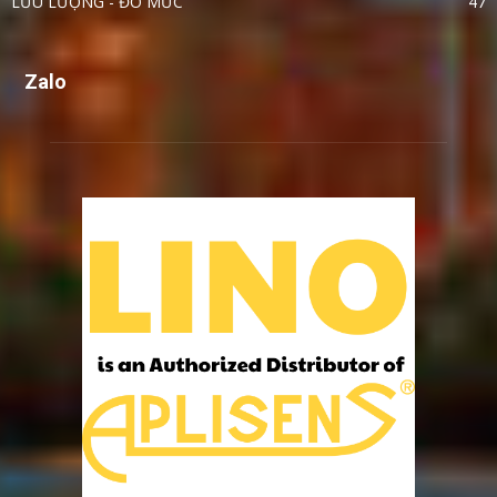
LƯU LƯỢNG - ĐO MỨC
47
Zalo