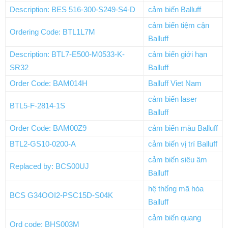
Description: BES 516-300-S249-S4-D
cảm biến Balluff
cảm biến tiệm cận
Ordering Code: BTL1L7M
Balluff
Description: BTL7-E500-M0533-K-
cảm biến giới hạn
SR32
Balluff
Order Code: BAM014H
Balluff Viet Nam
cảm biến laser
BTL5-F-2814-1S
Balluff
Order Code: BAM00Z9
cảm biến màu Balluff
BTL2-GS10-0200-A
cảm biến vị trí Balluff
cảm biến siêu âm
Replaced by: BCS00UJ
Balluff
hệ thống mã hóa
BCS G34OOI2-PSC15D-S04K
Balluff
cảm biến quang
Ord code: BHS003M