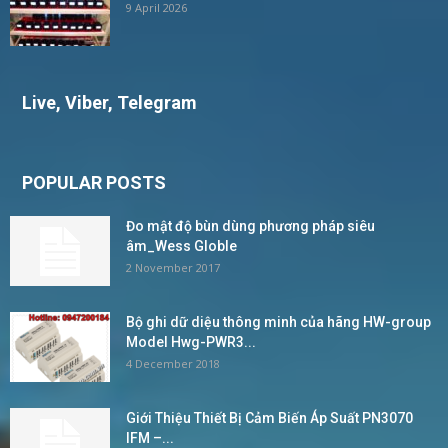
9 April 2026
Live, Viber, Telegram
POPULAR POSTS
Đo mật độ bùn dùng phương pháp siêu
âm_Wess Globle
2 November 2017
Bộ ghi dữ diệu thông minh của hãng HW-group
Model Hwg-PWR3...
4 December 2018
Giới Thiệu Thiết Bị Cảm Biến Áp Suất PN3070
IFM –...