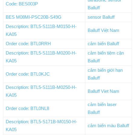
Code: BES003P
Balluff
BES M08MI-PSC20B-S49G
sensor Balluff
Description: BTL5-S111B-M0150-H-
Balluff Việt Nam
KA05
Order code: BTL0RRH
cảm biến Balluff
Description: BTL5-S111B-M0200-H-
cảm biến tiệm cận
KA05
Balluff
cảm biến giới hạn
Order code: BTL0KJC
Balluff
Description: BTL5-S111B-M0250-H-
Balluff Viet Nam
KA05
cảm biến laser
Order code: BTL0NL8
Balluff
Description: BTL5-S171B-M0150-H-
cảm biến màu Balluff
KA05