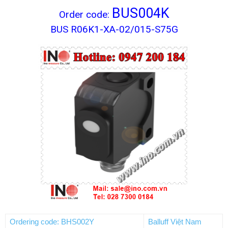
BUS004K
Order code:
BUS R06K1-XA-02/015-S75G
Ordering code: BHS002Y
Balluff Việt Nam