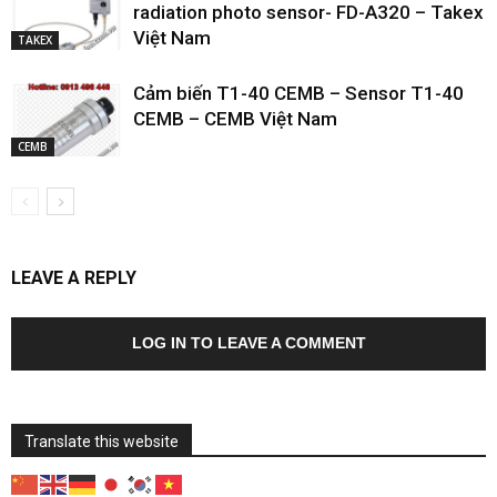
radiation photo sensor- FD-A320 – Takex
Việt Nam
TAKEX
Cảm biến T1-40 CEMB – Sensor T1-40
CEMB – CEMB Việt Nam
CEMB
LEAVE A REPLY
LOG IN TO LEAVE A COMMENT
Translate this website