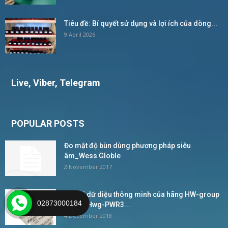
Tiêu đề: Bí quyết sử dụng và lợi ích của dòng...
9 April 2026
Live, Viber, Telegram
POPULAR POSTS
Đo mật độ bùn dùng phương pháp siêu
âm_Wess Globle
2 November 2017
Bộ ghi dữ diệu thông minh của hãng HW-group
02873000184
Model Hwg-PWR3...
4 December 2018