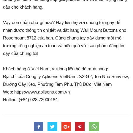
đầu cho khách hàng.
Vậy còn chần chờ gì nữa? Hãy liên hệ với chúng tôi ngay để
nhận được thông tin chi tiết và đặt hàng Wall Mount Buttons cho
Rosemount 8712 của bạn. Cùng chung tay xây dựng một môi
trường công nghiệp an toàn và hiệu quả với sản phẩm đáng tin
cậy của chúng tôi!
Khách hàng ở Việt Nam, vui lòng liên hệ để mua hàng:
Địa chỉ của Công ty Aplisens VietNam: S2-G2, Toà Nhà Sunview,
Đường Cây Keo, Phường Tam Phú, Thủ Đức, Việt Nam
Web: https://www.aplisens.com.vn
Hotline: (+84) 028 73000184