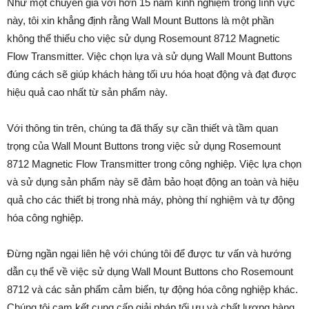
Như một chuyên gia với hơn 15 năm kinh nghiệm trong lĩnh vực
này, tôi xin khẳng định rằng Wall Mount Buttons là một phần
không thể thiếu cho việc sử dụng Rosemount 8712 Magnetic
Flow Transmitter. Việc chọn lựa và sử dụng Wall Mount Buttons
đúng cách sẽ giúp khách hàng tối ưu hóa hoạt động và đạt được
hiệu quả cao nhất từ sản phẩm này.
Với thông tin trên, chúng ta đã thấy sự cần thiết và tầm quan
trọng của Wall Mount Buttons trong việc sử dụng Rosemount
8712 Magnetic Flow Transmitter trong công nghiệp. Việc lựa chọn
và sử dụng sản phẩm này sẽ đảm bảo hoạt động an toàn và hiệu
quả cho các thiết bị trong nhà máy, phòng thí nghiệm và tự động
hóa công nghiệp.
Đừng ngần ngại liên hệ với chúng tôi để được tư vấn và hướng
dẫn cụ thể về việc sử dụng Wall Mount Buttons cho Rosemount
8712 và các sản phẩm cảm biến, tự động hóa công nghiệp khác.
Chúng tôi cam kết cung cấp giải pháp tối ưu và chất lượng hàng