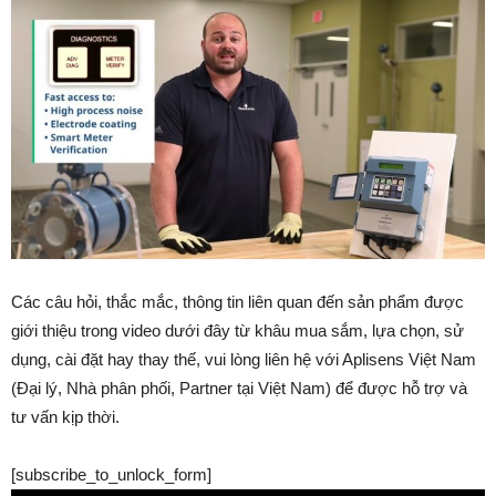
Các câu hỏi, thắc mắc, thông tin liên quan đến sản phẩm được
giới thiệu trong video dưới đây từ khâu mua sắm, lựa chọn, sử
dụng, cài đặt hay thay thế, vui lòng liên hệ với Aplisens Việt Nam
(Đại lý, Nhà phân phối, Partner tại Việt Nam) để được hỗ trợ và
tư vấn kịp thời.
[subscribe_to_unlock_form]