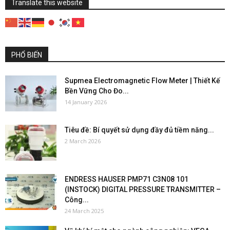
Translate this website
PHỔ BIẾN
Supmea Electromagnetic Flow Meter | Thiết Kế
Bền Vững Cho Đo...
14 January 2026
Tiêu đề: Bí quyết sử dụng đầy đủ tiềm năng...
2 March 2026
ENDRESS HAUSER PMP71 C3N08 101
(INSTOCK) DIGITAL PRESSURE TRANSMITTER –
Công...
24 March 2025