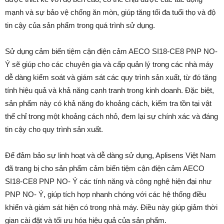
mạnh và sự bảo vệ chống ăn mòn, giúp tăng tối đa tuổi thọ và độ
tin cậy của sản phẩm trong quá trình sử dụng.
Sử dụng cảm biến tiệm cận điện cảm AECO SI18-CE8 PNP NO-
Ý sẽ giúp cho các chuyên gia và cấp quản lý trong các nhà máy
dễ dàng kiểm soát và giám sát các quy trình sản xuất, từ đó tăng
tính hiệu quả và khả năng cạnh tranh trong kinh doanh. Đặc biệt,
sản phẩm này có khả năng đo khoảng cách, kiểm tra tồn tại vật
thể chỉ trong một khoảng cách nhỏ, đem lại sự chính xác và đáng
tin cậy cho quy trình sản xuất.
Để đảm bảo sự linh hoạt và dễ dàng sử dụng, Aplisens Việt Nam
đã trang bị cho sản phẩm cảm biến tiệm cận điện cảm AECO
SI18-CE8 PNP NO- Ý các tính năng và công nghệ hiện đại như
PNP NO- Ý, giúp tích hợp nhanh chóng với các hệ thống điều
khiển và giám sát hiện có trong nhà máy. Điều này giúp giảm thời
gian cài đặt và tối ưu hóa hiệu quả của sản phẩm.