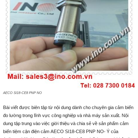
AECO SI18-CE8 PNP NO
Bài viết được biên tập từ nội dung dành cho chuyên gia cảm biến
đo lường trong lĩnh vực công nghiệp và nhà máy sản xuất. Nội
dung tập trung vào việc giới thiệu và chia sẻ về sản phẩm cảm
biến tiệm cận điện cảm AECO SI18-CE8 PNP NO- Ý của