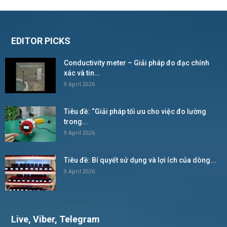
EDITOR PICKS
Conductivity meter – Giải pháp đo đạc chính
xác và tin...
9 April 2026
Tiêu đề: “Giải pháp tối ưu cho việc đo lường
trong...
9 April 2026
Tiêu đề: Bí quyết sử dụng và lợi ích của dòng...
9 April 2026
Live, Viber, Telegram