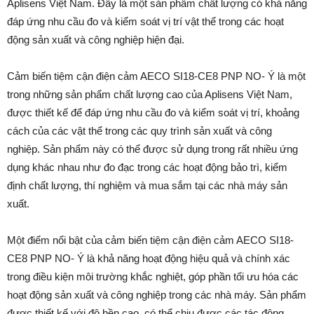
Aplisens Việt Nam. Đây là một sản phẩm chất lượng có khả năng
đáp ứng nhu cầu đo và kiểm soát vị trí vật thể trong các hoạt
động sản xuất và công nghiệp hiện đại.
Cảm biến tiệm cận điện cảm AECO SI18-CE8 PNP NO- Ý là một
trong những sản phẩm chất lượng cao của Aplisens Việt Nam,
được thiết kế để đáp ứng nhu cầu đo và kiểm soát vị trí, khoảng
cách của các vật thể trong các quy trình sản xuất và công
nghiệp. Sản phẩm này có thể được sử dụng trong rất nhiều ứng
dụng khác nhau như đo đạc trong các hoạt động bảo trì, kiểm
định chất lượng, thí nghiệm và mua sắm tại các nhà máy sản
xuất.
Một điểm nổi bật của cảm biến tiệm cận điện cảm AECO SI18-
CE8 PNP NO- Ý là khả năng hoạt động hiệu quả và chính xác
trong điều kiện môi trường khắc nghiệt, góp phần tối ưu hóa các
hoạt động sản xuất và công nghiệp trong các nhà máy. Sản phẩm
được thiết kế với độ bền cao, có thể chịu được các tác động