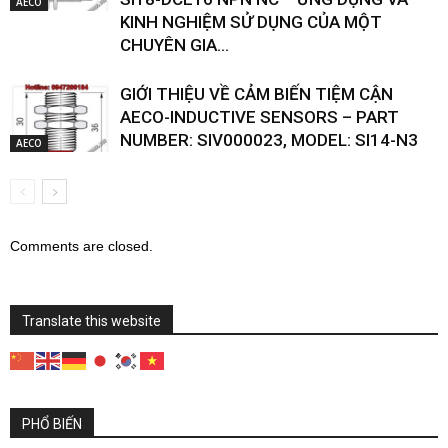
AECO
KINH NGHIỆM SỬ DỤNG CỦA MỘT
CHUYÊN GIA...
GIỚI THIỆU VỀ CẢM BIẾN TIỆM CẬN
AECO-INDUCTIVE SENSORS – PART
NUMBER: SIV000023, MODEL: SI14-N3
AECO
Comments are closed.
Translate this website
PHỔ BIẾN