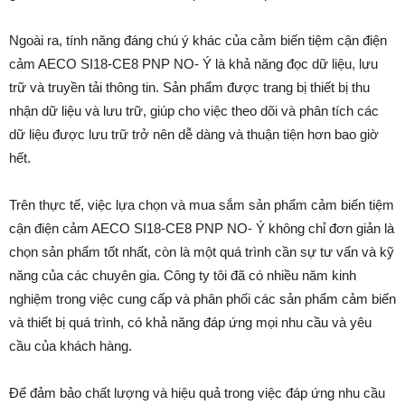
Ngoài ra, tính năng đáng chú ý khác của cảm biến tiệm cận điện
cảm AECO SI18-CE8 PNP NO- Ý là khả năng đọc dữ liệu, lưu
trữ và truyền tải thông tin. Sản phẩm được trang bị thiết bị thu
nhận dữ liệu và lưu trữ, giúp cho việc theo dõi và phân tích các
dữ liệu được lưu trữ trở nên dễ dàng và thuận tiện hơn bao giờ
hết.
Trên thực tế, việc lựa chọn và mua sắm sản phẩm cảm biến tiệm
cận điện cảm AECO SI18-CE8 PNP NO- Ý không chỉ đơn giản là
chọn sản phẩm tốt nhất, còn là một quá trình cần sự tư vấn và kỹ
năng của các chuyên gia. Công ty tôi đã có nhiều năm kinh
nghiệm trong việc cung cấp và phân phối các sản phẩm cảm biến
và thiết bị quá trình, có khả năng đáp ứng mọi nhu cầu và yêu
cầu của khách hàng.
Để đảm bảo chất lượng và hiệu quả trong việc đáp ứng nhu cầu