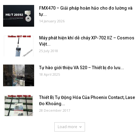
FMX470 – Giải pháp hoàn hảo cho đo lường và
tự...
14 January 2026
Máy phát hiện khí dễ cháy XP-702 IIZ – Cosmos
Việt...
25 July 2018
Tự hào giới thiệu VA 520 – Thiết bị đo lưu...
18 April 2025
Thiết Bị Tự Động Hóa Của Phoenix Contact, Lase
Đo Khoảng...
28 December 2017
Load more