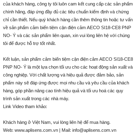
của khách hàng, công ty tôi luôn cam kết cung cấp các sản phẩm
chính hãng, đáp ứng đầy đủ các tiêu chuẩn kiểm định và chứng
chỉ cần thiết. Nếu quý khách hàng cần thêm thông tin hoặc tư vấn
về sản phẩm cảm biến tiệm cận điện cảm AECO SI18-CE8 PNP
NO- Ý và các sản phẩm liên quan, xin vui lòng liên hệ với chúng
tôi để được hỗ trợ tốt nhất.
Kết luận, sản phẩm cảm biến tiệm cận điện cảm AECO SI18-CE8
PNP NO- Ý là một lựa chọn tối ưu cho các hoạt động sản xuất và
công nghiệp. Với chất lượng và hiệu quả được đảm bảo, sản
phẩm này sẽ đáp ứng được mọi nhu cầu và yêu cầu của khách
hàng, góp phần nâng cao tính hiệu quả và tối ưu hoá các quy
trình sản xuất trong các nhà máy.
Link Video tham khảo:
Khách hàng ở Việt Nam, vui lòng liên hệ để mua hàng.
Web: www.aplisens.com.vn | Mail: info@aplisens.com.vn