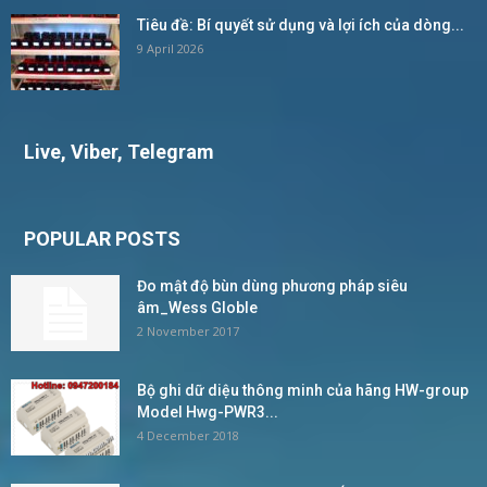
Tiêu đề: Bí quyết sử dụng và lợi ích của dòng...
9 April 2026
Live, Viber, Telegram
POPULAR POSTS
Đo mật độ bùn dùng phương pháp siêu
âm_Wess Globle
2 November 2017
Bộ ghi dữ diệu thông minh của hãng HW-group
Model Hwg-PWR3...
4 December 2018