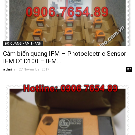
ĐO QUANG - ÂM THANH
Cảm biến quang IFM – Photoelectric Sensor
IFM O1D100 – IFM...
admin
-
27 November 2017
87