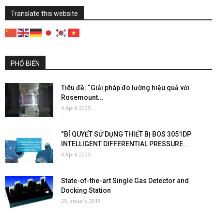
Translate this website
PHỔ BIẾN
Tiêu đề: “Giải pháp đo lường hiệu quả với
Rosemount...
4 April 2025
“BÍ QUYẾT SỬ DỤNG THIẾT BỊ BOS 3051DP
INTELLIGENT DIFFERENTIAL PRESSURE...
4 April 2025
State-of-the-art Single Gas Detector and
Docking Station
25 January 2018