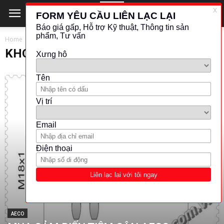
Home
KHOẢNG CÁCH - VỊ TRÍ
KHOẢNG CÁCH - VỊ TRÍ
AECO