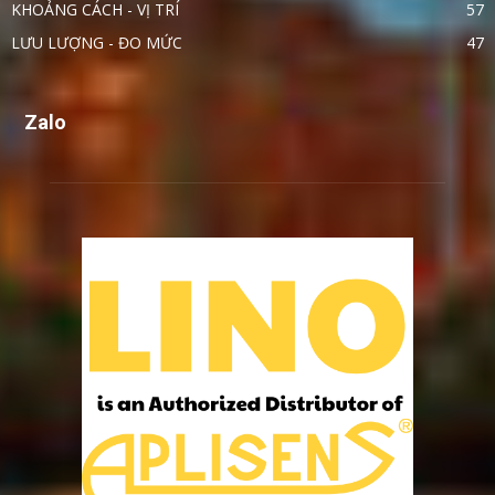
KHOẢNG CÁCH - VỊ TRÍ
57
LƯU LƯỢNG - ĐO MỨC
47
Zalo