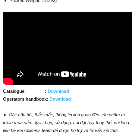
Packed Weight: 1.52 Kg
Catalogue :
Download
Operators handbook:
Download
► Các câu hỏi, thắc mắc, thông tin liên quan đến sản phẩm từ
khâu mua sắm, lựa chọn, sử dụng, cài đặt hay thay thế, vui lòng
liên hệ với Aplisens team để được hỗ trợ và tư vấn kịp thời.