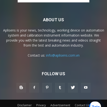
ABOUT US
Aplisens is your news, technology, working device on automation
system and calibration instrument information website. We
provide you with the latest breaking news and videos straight
from the test and automation industry.
Contact us:
info@aplisens.com.vn
FOLLOW US
Disclaimer
Privacy
Advertisement
Contact Us