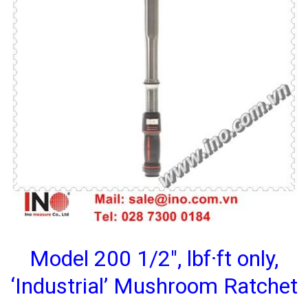
Model 200 1/2″, lbf·ft only,
‘Industrial’ Mushroom Ratchet