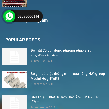
02873000184
Live, Viber, Telegram
POPULAR POSTS
Đo mật độ bùn dùng phương pháp siêu
âm_Wess Globle
2 November 2017
Bộ ghi dữ diệu thông minh của hãng HW-group
Model Hwg-PWR3...
4 December 2018
Giới Thiệu Thiết Bị Cảm Biến Áp Suất PN3070
IFM –...
24 November 2017