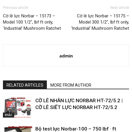
Previous article
Next article
Cờ lê lực Norbar – 15173 –
Cờ lê lực Norbar – 15175 –
Model 100 1/2″, lbf·ft only,
Model 300 1/2″, lbf·ft only,
‘Industrial’ Mushroom Ratchet
‘Industrial’ Mushroom Ratchet
admin
RELATED ARTICLES
MORE FROM AUTHOR
CỜ LÊ NHÂN LỰC NORBAR HT-72/5.2 |
CỜ LÊ SIẾT LỰC NORBAR HT-72/5.2
KHÁC
Bộ test lực Norbar-100 – 750 lbf · ft