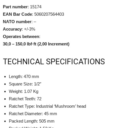
Part number
: 15174
EAN Bar Code
: 5060207564403
NATO number
: –
Accuracy
: +/-3%
Operates between
:
30,0 – 150,0 lbf·ft (2,00 Increment)
TECHNICAL SPECIFICATIONS
Length: 470 mm
Square Size: 1/2″
Weight: 1.07 Kg
Ratchet Teeth: 72
Ratchet Type: Industrial ‘Mushroom’ head
Ratchet Diameter: 45 mm
Packed Length: 505 mm