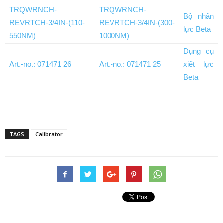
TRQWRNCH-
TRQWRNCH-
Bộ nhân
REVRTCH-3/4IN-(110-
REVRTCH-3/4IN-(300-
lực Beta
550NM)
1000NM)
Dụng cụ
Art.-no.: 071471 26
Art.-no.: 071471 25
xiết lực
Beta
TAGS
Calibrator