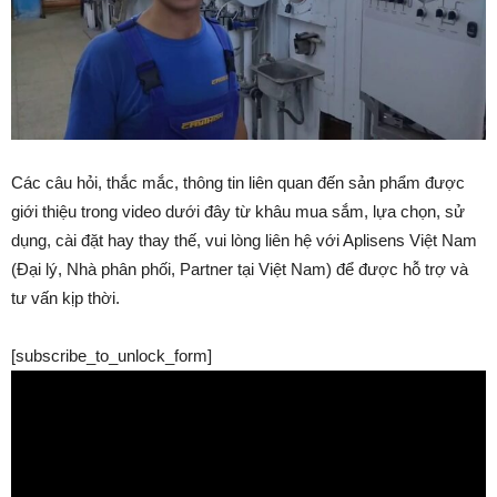
Các câu hỏi, thắc mắc, thông tin liên quan đến sản phẩm được
giới thiệu trong video dưới đây từ khâu mua sắm, lựa chọn, sử
dụng, cài đặt hay thay thế, vui lòng liên hệ với Aplisens Việt Nam
(Đại lý, Nhà phân phối, Partner tại Việt Nam) để được hỗ trợ và
tư vấn kịp thời.
[subscribe_to_unlock_form]