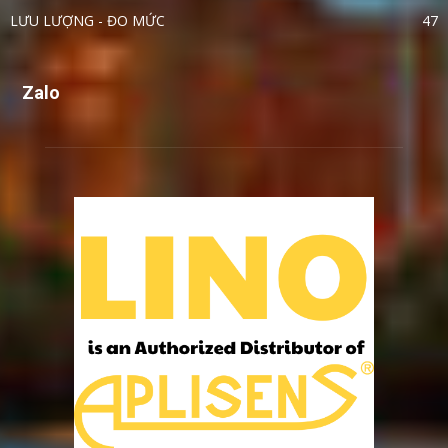
LƯU LƯỢNG - ĐO MỨC
47
Zalo