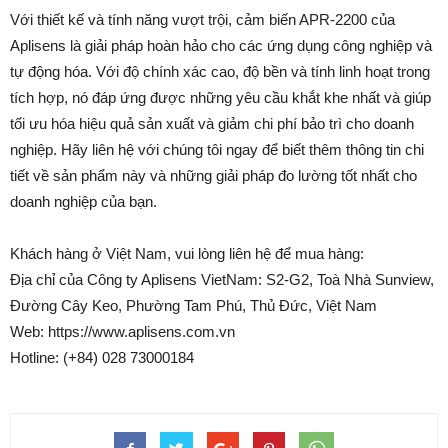
Với thiết kế và tính năng vượt trội, cảm biến APR-2200 của
Aplisens là giải pháp hoàn hảo cho các ứng dụng công nghiệp và
tự động hóa. Với độ chính xác cao, độ bền và tính linh hoạt trong
tích hợp, nó đáp ứng được những yêu cầu khắt khe nhất và giúp
tối ưu hóa hiệu quả sản xuất và giảm chi phí bảo trì cho doanh
nghiệp. Hãy liên hệ với chúng tôi ngay để biết thêm thông tin chi
tiết về sản phẩm này và những giải pháp đo lường tốt nhất cho
doanh nghiệp của bạn.
Khách hàng ở Việt Nam, vui lòng liên hệ để mua hàng:
Địa chỉ của Công ty Aplisens VietNam: S2-G2, Toà Nhà Sunview,
Đường Cây Keo, Phường Tam Phú, Thủ Đức, Việt Nam
Web: https://www.aplisens.com.vn
Hotline: (+84) 028 73000184