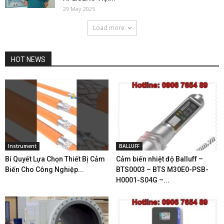
29 May 2025
Load more
HOT NEWS
Instrument
BALLUFF
Bí Quyết Lựa Chọn Thiết Bị Cảm
Cảm biến nhiệt độ Balluff –
Biến Cho Công Nghiệp...
BTS0003 – BTS M30E0-PSB-
H0001-S04G –...