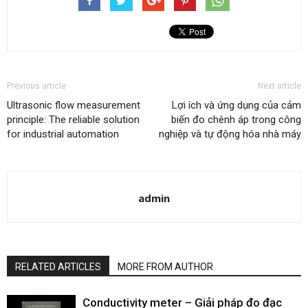
Previous article
Next article
Ultrasonic flow measurement
Lợi ích và ứng dụng của cảm
principle: The reliable solution
biến đo chênh áp trong công
for industrial automation
nghiệp và tự động hóa nhà máy
admin
RELATED ARTICLES
MORE FROM AUTHOR
Conductivity meter – Giải pháp đo đạc