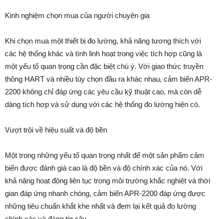
Kinh nghiệm chọn mua của người chuyên gia
Khi chọn mua một thiết bị đo lường, khả năng tương thích với
các hệ thống khác và tính linh hoạt trong việc tích hợp cũng là
một yếu tố quan trọng cần đặc biệt chú ý. Với giao thức truyền
thông HART và nhiều tùy chọn đầu ra khác nhau, cảm biến APR-
2200 không chỉ đáp ứng các yêu cầu kỹ thuật cao, mà còn dễ
dàng tích hợp và sử dụng với các hệ thống đo lường hiện có.
Vượt trội về hiệu suất và độ bền
Một trong những yếu tố quan trọng nhất để một sản phẩm cảm
biến được đánh giá cao là độ bền và độ chính xác của nó. Với
khả năng hoạt động liên tục trong môi trường khắc nghiệt và thời
gian đáp ứng nhanh chóng, cảm biến APR-2200 đáp ứng được
những tiêu chuẩn khắt khe nhất và đem lại kết quả đo lường
chính xác và đáng tin cậy.