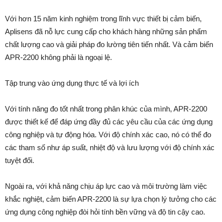
Với hơn 15 năm kinh nghiệm trong lĩnh vực thiết bị cảm biến,
Aplisens đã nỗ lực cung cấp cho khách hàng những sản phẩm
chất lượng cao và giải pháp đo lường tiên tiến nhất. Và cảm biến
APR-2200 không phải là ngoại lệ.
Tập trung vào ứng dụng thực tế và lợi ích
Với tính năng đo tốt nhất trong phân khúc của mình, APR-2200
được thiết kế để đáp ứng đầy đủ các yêu cầu của các ứng dụng
công nghiệp và tự động hóa. Với độ chính xác cao, nó có thể đo
các tham số như áp suất, nhiệt độ và lưu lượng với độ chính xác
tuyệt đối.
Ngoài ra, với khả năng chịu áp lực cao và môi trường làm việc
khắc nghiệt, cảm biến APR-2200 là sự lựa chọn lý tưởng cho các
ứng dụng công nghiệp đòi hỏi tính bền vững và độ tin cậy cao.