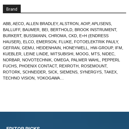
Brand
ABB
,
AECO
,
ALLEN BRADLEY
,
ALSTRON
,
AOIP
,
APLISENS
,
BALLUFF
,
BAUMER
,
BEI
,
BERTHOLD
,
BROOK INSTRUMENT
,
BURKERT
,
BUSSMANN
,
CHROMA
,
CKD
,
E+H (ENDRESS
HAUSER)
,
ELCO
,
EMERSON
,
FLUKE
,
FOTOELEKTRIK PAULY
,
GEFRAN
,
GEMU
,
HEIDENHAIN
,
HONEYWELL
,
HW-GROUP
,
IFM
,
KUEBLER
,
LEINE LINDE
,
MITSUBISHI
,
MOOG
,
MTS
,
NIDEC
,
NORBAR
,
NOVOTECHNIK
,
OMEGA
,
PALMER WAHL
,
PEPPERL
FUCHS
,
PHOENIX CONTACT
,
REXROTH
,
ROSEMOUNT
,
ROTORK
,
SCHNEIDER
,
SICK
,
SIEMENS
,
SYNERGYS
,
TAKEX
,
TECHNO VISION
,
YOKOGAWA
…
EDITOR PICKS