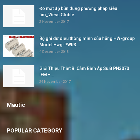
Đo mật độ bùn dùng phương pháp siêu
âm_Wess Globle
2 November 2017
Bộ ghi dữ diệu thông minh của hãng HW-group
Model Hwg-PWR3...
4 December 2018
Giới Thiệu Thiết Bị Cảm Biến Áp Suất PN3070
IFM –...
24 November 2017
Mautic
POPULAR CATEGORY