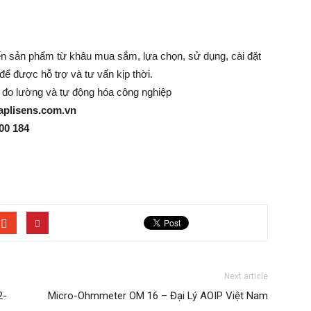
đến sản phẩm từ khâu mua sắm, lựa chọn, sử dụng, cài đặt
 để được hỗ trợ và tư vấn kịp thời.
ị đo lường và tự động hóa công nghiệp
aplisens.com.vn
00 184
Next article
2-
Micro-Ohmmeter OM 16 – Đại Lý AOIP Việt Nam