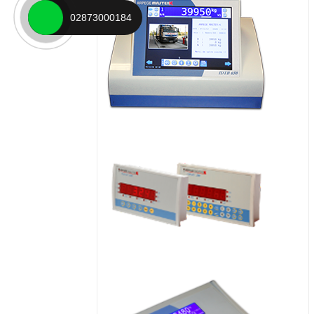
02873000184