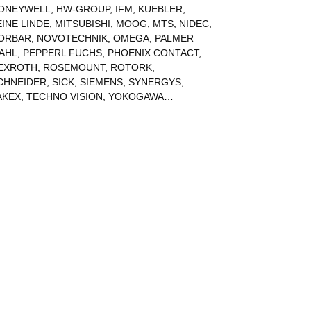
ONEYWELL
,
HW-GROUP
,
IFM
,
KUEBLER
,
EINE LINDE
,
MITSUBISHI
,
MOOG
,
MTS
,
NIDEC
,
ORBAR
,
NOVOTECHNIK
,
OMEGA
,
PALMER
AHL
,
PEPPERL FUCHS
,
PHOENIX CONTACT
,
EXROTH
,
ROSEMOUNT
,
ROTORK
,
CHNEIDER
,
SICK
,
SIEMENS
,
SYNERGYS
,
AKEX
,
TECHNO VISION
,
YOKOGAWA
…