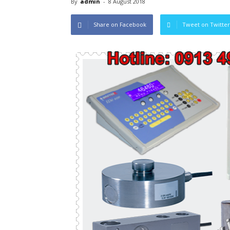
By
admin
-
8 August 2018
Share on Facebook
Tweet on Twitter