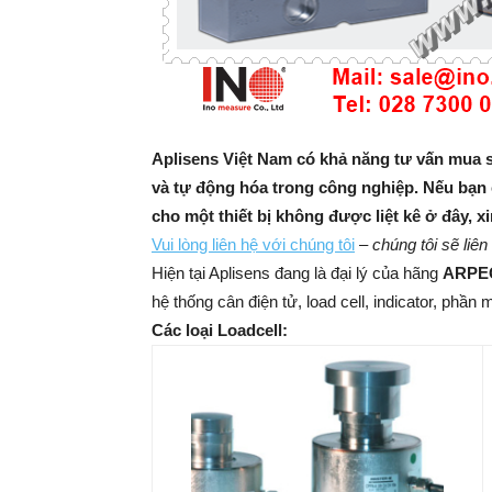
Aplisens Việt Nam có khả năng tư vấn mua s
và tự động hóa trong công nghiệp. Nếu bạn 
cho một thiết bị không được liệt kê ở đây, x
Vui lòng liên hệ với chúng tôi
–
chúng tôi sẽ liên
Hiện tại Aplisens đang là đại lý của hãng
ARPE
hệ thống cân điện tử, load cell, indicator, phầ
Các loại Loadcell: