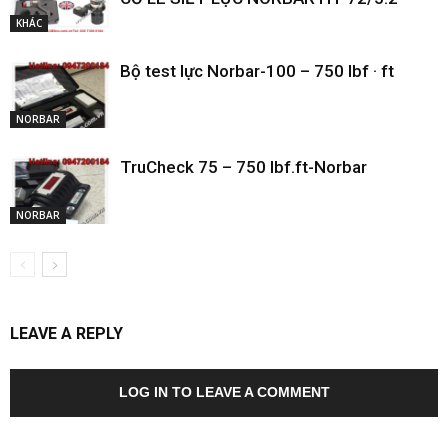
KHÁC
Bộ test lực Norbar-100 – 750 lbf · ft
NORBAR
TruCheck 75 – 750 lbf.ft-Norbar
NORBAR
LEAVE A REPLY
LOG IN TO LEAVE A COMMENT