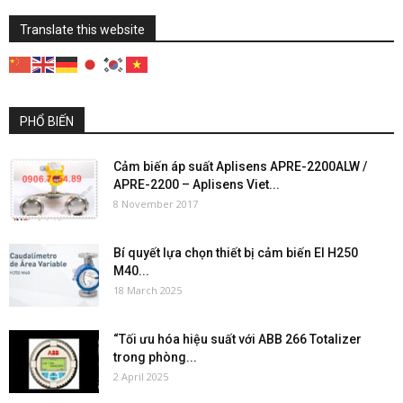
Translate this website
PHỔ BIẾN
Cảm biến áp suất Aplisens APRE-2200ALW /
APRE-2200 – Aplisens Viet...
8 November 2017
Bí quyết lựa chọn thiết bị cảm biến El H250
M40...
18 March 2025
“Tối ưu hóa hiệu suất với ABB 266 Totalizer
trong phòng...
2 April 2025