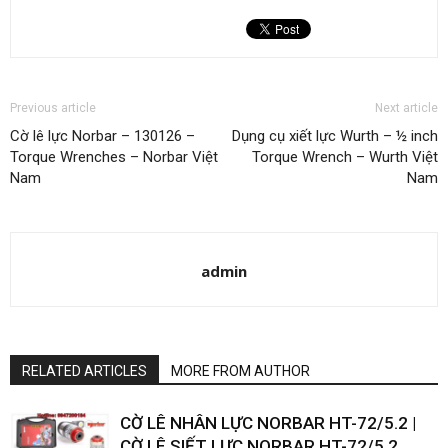
Previous article
Next article
Cờ lê lực Norbar – 130126 –
Dụng cụ xiết lực Wurth – ½ inch
Torque Wrenches – Norbar Việt
Torque Wrench – Wurth Việt
Nam
Nam
admin
RELATED ARTICLES
MORE FROM AUTHOR
CỜ LÊ NHÂN LỰC NORBAR HT-72/5.2 |
CỜ LÊ SIẾT LỰC NORBAR HT-72/5.2