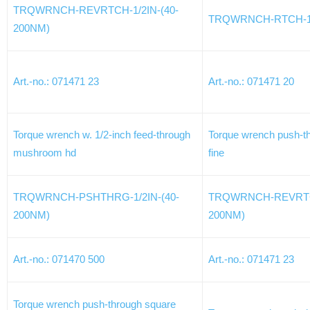
TRQWRNCH-REVRTCH-1/2IN-(40-
TRQWRNCH-RTCH-1/
200NM)
Art.-no.: 071471 23
Art.-no.: 071471 20
Torque wrench w. 1/2-inch feed-through
Torque wrench push-th
mushroom hd
fine
TRQWRNCH-PSHTHRG-1/2IN-(40-
TRQWRNCH-REVRTCH
200NM)
200NM)
Art.-no.: 071470 500
Art.-no.: 071471 23
Torque wrench push-through square