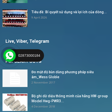
Tiêu đề: Bí quyết sử dụng và lợi ích của dòng...
9 April 2026
Live, Viber, Telegram
02873000184
POPULAR POSTS
Đo mật độ bùn dùng phương pháp siêu
âm_Wess Globle
2 November 2017
Bộ ghi dữ diệu thông minh của hãng HW-group
Model Hwg-PWR3...
4 December 2018