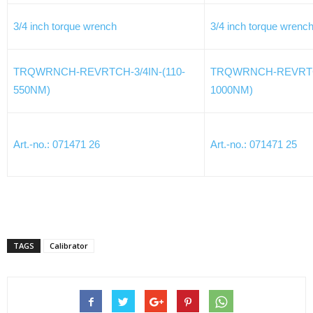
3/4 inch torque wrench
3/4 inch torque wrenc
TRQWRNCH-REVRTCH-3/4IN-(110-
TRQWRNCH-REVRTCH
550NM)
1000NM)
Art.-no.: 071471 26
Art.-no.: 071471 25
TAGS
Calibrator