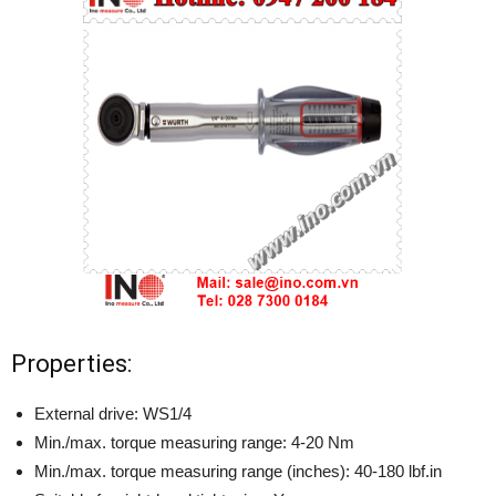
Properties:
External drive: WS1/4
Min./max. torque measuring range: 4-20 Nm
Min./max. torque measuring range (inches): 40-180 lbf.in