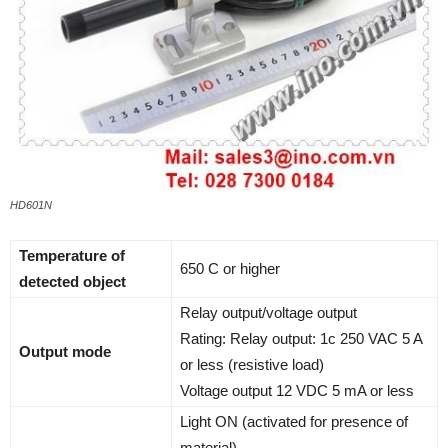
HD601N
Temperature of
650 C or higher
detected object
Relay output/voltage output
Rating: Relay output: 1c 250 VAC 5 A
Output mode
or less (resistive load)
Voltage output 12 VDC 5 mA or less
Light ON (activated for presence of
material)