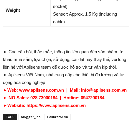
socket)
Weight
Sensor: Approx. 1.5 Kg (including
cable)
► Các câu hỏi, thắc mắc, thông tin liên quan đến sản phẩm từ
khâu mua sắm, lựa chọn, sử dụng, cài đặt hay thay thế, vui lòng
liên hệ với Aplisens team để được hỗ trợ và tư vấn kịp thời.
► Aplisens Việt Nam, nhà cung cấp các thiết bị đo lường và tự
động hóa công nghiệp
►
Web: www.aplisens.com.vn | Mail: info@aplisens.com.vn
►
INO Sales: 028 73000184 | Hotline: 0947200184
►
Website: https://www.aplisens.com.vn
TAGS
blogger_ino
Calibrator.vn