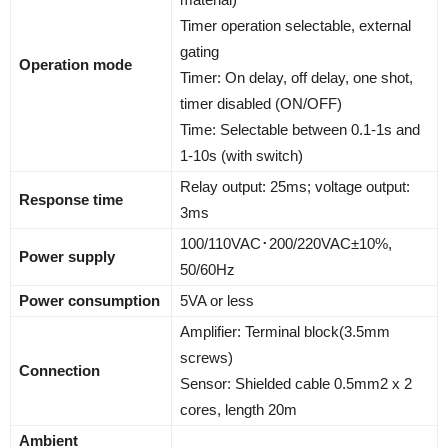
Timer operation selectable, external
gating
Operation mode
Timer: On delay, off delay, one shot,
timer disabled (ON/OFF)
Time: Selectable between 0.1-1s and
1-10s (with switch)
Relay output: 25ms; voltage output:
Response time
3ms
100/110VAC･200/220VAC±10%,
Power supply
50/60Hz
Power consumption
5VA or less
Amplifier: Terminal block(3.5mm
screws)
Connection
Sensor: Shielded cable 0.5mm2 x 2
cores, length 20m
Ambient