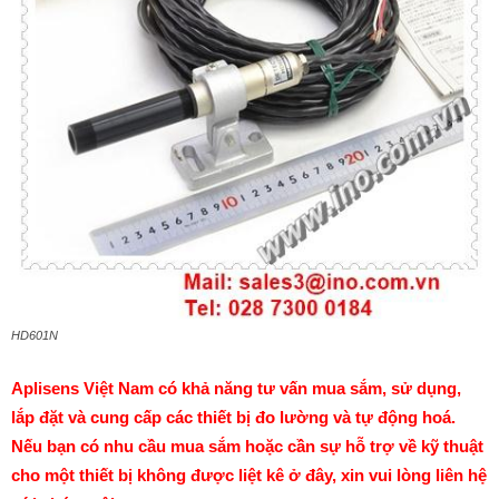
HD601N
Aplisens Việt Nam có khả năng tư vấn mua sắm, sử dụng,
lắp đặt và cung cấp các thiết bị đo lường và tự động hoá.
Nếu bạn có nhu cầu mua sắm hoặc cần sự hỗ trợ về kỹ thuật
cho một thiết bị không được liệt kê ở đây, xin vui lòng liên hệ