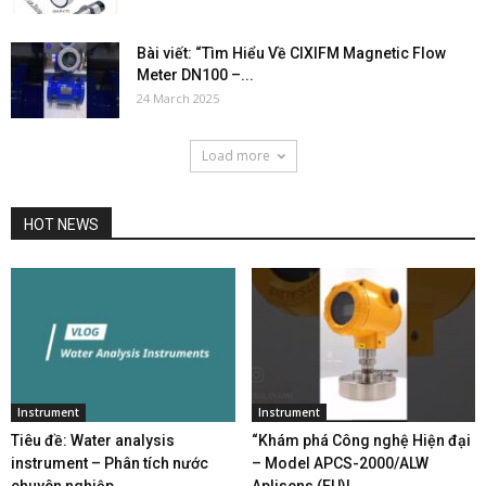
Bài viết: “Tìm Hiểu Về CIXIFM Magnetic Flow
Meter DN100 –...
24 March 2025
Load more
HOT NEWS
Instrument
Instrument
Tiêu đề: Water analysis
“Khám phá Công nghệ Hiện đại
instrument – Phân tích nước
– Model APCS-2000/ALW