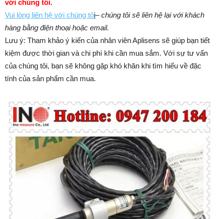
với chúng
tôi.
Vui lòng liên hệ với chúng tô
i
–
chúng tôi sẽ liên hệ lại với khách
hàng bằng điện thoại hoặc email.
Lưu ý: Tham khảo ý kiến của nhân viên Aplisens sẽ giúp bạn tiết
kiệm được thời gian và chi phí khi cần mua sắm. ​​Với sự tư vấn
của chúng tôi, bạn sẽ không gặp khó khăn khi tìm hiểu về đặc
tính của sản phẩm cần mua.