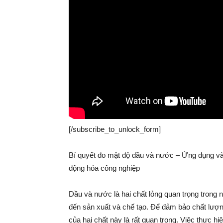
[/subscribe_to_unlock_form]
Bí quyết đo mật độ dầu và nước – Ứng dụng và l
động hóa công nghiệp
Dầu và nước là hai chất lỏng quan trọng trong 
đến sản xuất và chế tạo. Để đảm bảo chất lượng
của hai chất này là rất quan trọng. Việc thực h