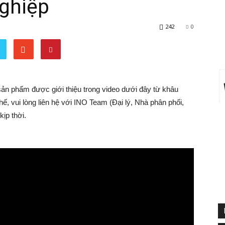
ghiệp
242
0
 sản phẩm được giới thiệu trong video dưới đây từ khâu
ế, vui lòng liên hệ với INO Team (Đại lý, Nhà phân phối,
kịp thời.