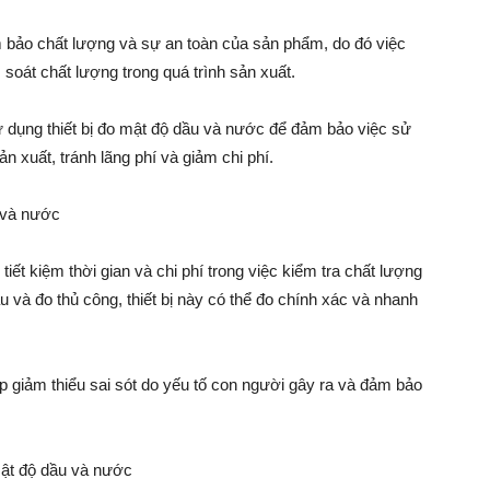
 bảo chất lượng và sự an toàn của sản phẩm, do đó việc
soát chất lượng trong quá trình sản xuất.
ử dụng thiết bị đo mật độ dầu và nước để đảm bảo việc sử
 xuất, tránh lãng phí và giảm chi phí.
u và nước
iết kiệm thời gian và chi phí trong việc kiểm tra chất lượng
 và đo thủ công, thiết bị này có thể đo chính xác và nhanh
úp giảm thiểu sai sót do yếu tố con người gây ra và đảm bảo
mật độ dầu và nước