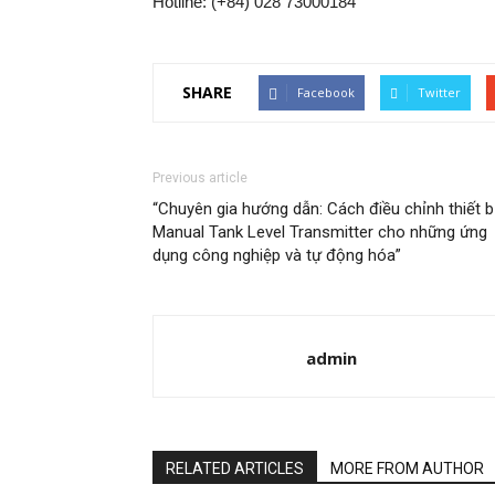
Hotline: (+84) 028 73000184
SHARE
Facebook
Twitter
Previous article
“Chuyên gia hướng dẫn: Cách điều chỉnh thiết b
Manual Tank Level Transmitter cho những ứng
dụng công nghiệp và tự động hóa”
admin
RELATED ARTICLES
MORE FROM AUTHOR