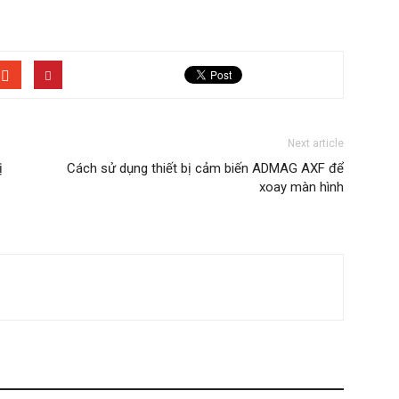
Next article
ị
Cách sử dụng thiết bị cảm biến ADMAG AXF để
xoay màn hình