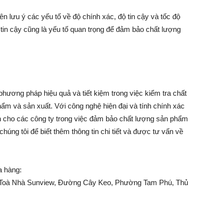
n lưu ý các yếu tố về độ chính xác, độ tin cậy và tốc độ
tin cậy cũng là yếu tố quan trọng để đảm bảo chất lượng
phương pháp hiệu quả và tiết kiệm trong việc kiểm tra chất
ẩm và sản xuất. Với công nghệ hiện đại và tính chính xác
ch cho các công ty trong việc đảm bảo chất lượng sản phẩm
chúng tôi để biết thêm thông tin chi tiết và được tư vấn về
a hàng:
2, Toà Nhà Sunview, Đường Cây Keo, Phường Tam Phú, Thủ