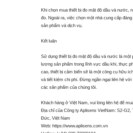
Khi chọn mua thiết bị đo mật độ dầu và nước, nê
đo. Ngoài ra, việc chọn một nhà cung cấp đáng 
sản phẩm và dịch vụ.
Kết luận
Sử dụng thiết bị đo mật độ dầu và nước là một 
lượng sản phẩm trong lĩnh vực dầu khí, thực ph
cao, thiết bị cảm biến sẽ là một công cụ hữu í
và tiết kiệm chi phí. Đừng ngần ngại liên hệ với 
các sản phẩm của chúng tôi.
Khách hàng ở Việt Nam, vui lòng liên hệ để mu
Địa chỉ của Công ty Aplisens VietNam: S2-G
Đức, Việt Nam
Web: https://www.aplisens.com.vn