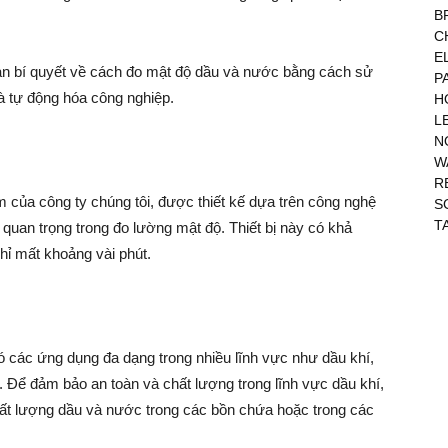
B
C
E
n bạn bí quyết về cách đo mật độ dầu và nước bằng cách sử
P
và tự động hóa công nghiệp.
H
L
N
W
R
 của công ty chúng tôi, được thiết kế dựa trên công nghệ
S
T
quan trọng trong đo lường mật độ. Thiết bị này có khả
hỉ mất khoảng vài phút.
ó các ứng dụng đa dạng trong nhiều lĩnh vực như dầu khí,
. Để đảm bảo an toàn và chất lượng trong lĩnh vực dầu khí,
chất lượng dầu và nước trong các bồn chứa hoặc trong các