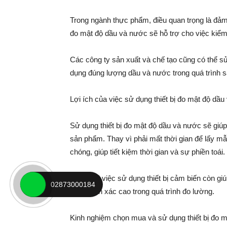
Trong ngành thực phẩm, điều quan trọng là đảm
đo mật độ dầu và nước sẽ hỗ trợ cho việc kiểm 
Các công ty sản xuất và chế tạo cũng có thể s
dụng đúng lượng dầu và nước trong quá trình sản
Lợi ích của việc sử dụng thiết bị đo mật độ dầ
Sử dụng thiết bị đo mật độ dầu và nước sẽ giúp t
sản phẩm. Thay vì phải mất thời gian để lấy mẫu
chóng, giúp tiết kiệm thời gian và sự phiền toái.
Ngoài ra, việc sử dụng thiết bị cảm biến còn gi
02873000184
tính chính xác cao trong quá trình đo lường.
Kinh nghiệm chọn mua và sử dụng thiết bị đo 