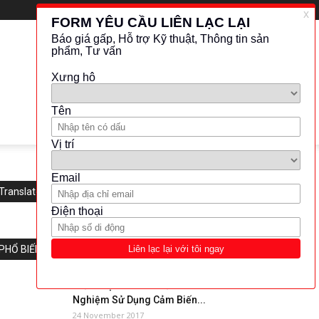
Translate this website
PHỔ BIẾN
Giới Thiệu Và Chia Sẻ Kinh
Nghiệm Sử Dụng Cảm Biến...
24 November 2017