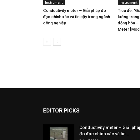
Instrument
Instrument
Conductivity meter – Giải pháp đo
Tiêu đề: “Gi
đạc chính xác và tin cậy trong ngành
lường trong
công nghiệp
động hóa – 
Meter [Mod
EDITOR PICKS
Conductivity meter – Giải phá
đo đạc chính xác và tin...