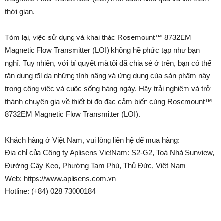
thời gian.
Tóm lại, việc sử dụng và khai thác Rosemount™ 8732EM
Magnetic Flow Transmitter (LOI) không hề phức tạp như bạn
nghĩ. Tuy nhiên, với bí quyết mà tôi đã chia sẻ ở trên, bạn có thể
tận dụng tối đa những tính năng và ứng dụng của sản phẩm này
trong công việc và cuộc sống hàng ngày. Hãy trải nghiệm và trở
thành chuyên gia về thiết bị đo đạc cảm biến cùng Rosemount™
8732EM Magnetic Flow Transmitter (LOI).
Khách hàng ở Việt Nam, vui lòng liên hệ để mua hàng:
Địa chỉ của Công ty Aplisens VietNam: S2-G2, Toà Nhà Sunview,
Đường Cây Keo, Phường Tam Phú, Thủ Đức, Việt Nam
Web: https://www.aplisens.com.vn
Hotline: (+84) 028 73000184