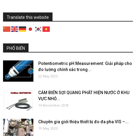
Translate this website
PHỔ BIẾN
Potentiometric pH Measurement: Giải pháp cho
đo lường chính xác trong...
22 May 2025
CẢM BIẾN SỢI QUANG PHÁT HIỆN NƯỚC Ở KHU
VỰC NHỎ...
14 November 2018
Chuyên gia giới thiệu thiết bị đo đa pha VIS –...
19 May 2025