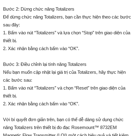
Bước 2: Dừng chức năng Totalizers
Để dừng chức năng Totalizers, bạn cần thực hiện theo các bước
sau đây:
1. Bấm vào nút “Totalizers” và lựa chọn “Stop” trên giao diện của
thiết bị.
2. Xác nhận bằng cách bấm vào “OK”.
Bước 3: Điều chỉnh lại tính năng Totalizers
Nếu bạn muốn cập nhật lại giá trị của Totalizers, hãy thực hiện
các bước sau:
1. Bấm vào nút “Totalizers” và chọn “Reset” trên giao diện của
thiết bị.
2. Xác nhận bằng cách bấm vào “OK”.
Với bí quyết đơn giản trên, bạn có thể dễ dàng sử dụng chức
năng Totalizers trên thiết bị đo đạc Rosemount™ 8732EM
Magnetic Flow Transmitter (LOI) một cách hiệu quả và tiết kiệm