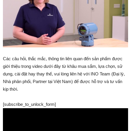
Các câu hỏi, thắc mắc, thông tin liên quan đến sản phẩm được
giới thiệu trong video dưới đây từ khâu mua sắm, lựa chọn, sử
dụng, cài đặt hay thay thế, vui lòng liên hệ với INO Team (Đại lý,
Nhà phân phối, Partner tại Việt Nam) để được hỗ trợ và tư vấn
kịp thời.
[subscribe_to_unlock_form]