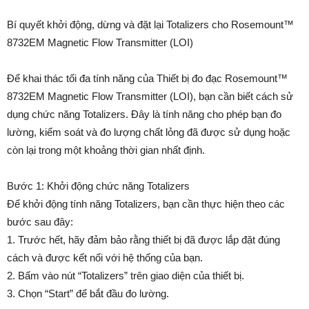
Bí quyết khởi động, dừng và đặt lại Totalizers cho Rosemount™
8732EM Magnetic Flow Transmitter (LOI)
Để khai thác tối đa tính năng của Thiết bị đo đạc Rosemount™
8732EM Magnetic Flow Transmitter (LOI), bạn cần biết cách sử
dụng chức năng Totalizers. Đây là tính năng cho phép bạn đo
lường, kiểm soát và đo lượng chất lỏng đã được sử dụng hoặc
còn lại trong một khoảng thời gian nhất định.
Bước 1: Khởi động chức năng Totalizers
Để khởi động tính năng Totalizers, bạn cần thực hiện theo các
bước sau đây:
1. Trước hết, hãy đảm bảo rằng thiết bị đã được lắp đặt đúng
cách và được kết nối với hệ thống của bạn.
2. Bấm vào nút “Totalizers” trên giao diện của thiết bị.
3. Chọn “Start” để bắt đầu đo lường.