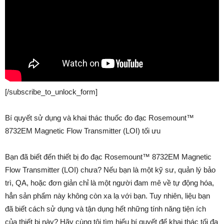
[/subscribe_to_unlock_form]
Bí quyết sử dụng và khai thác thuốc đo đạc Rosemount™
8732EM Magnetic Flow Transmitter (LOI) tối ưu
Bạn đã biết đến thiết bị đo đạc Rosemount™ 8732EM Magnetic
Flow Transmitter (LOI) chưa? Nếu bạn là một kỹ sư, quản lý bảo
trì, QA, hoặc đơn giản chỉ là một người đam mê về tự động hóa,
hẳn sản phẩm này không còn xa lạ với bạn. Tuy nhiên, liệu bạn
đã biết cách sử dụng và tận dụng hết những tính năng tiện ích
của thiết bị này? Hãy cùng tôi tìm hiểu bí quyết để khai thác tối đa