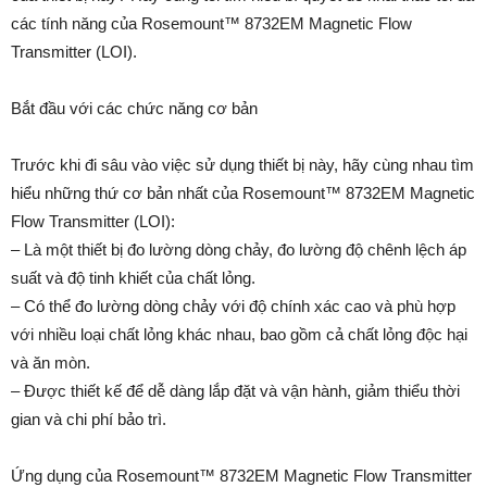
các tính năng của Rosemount™ 8732EM Magnetic Flow
Transmitter (LOI).
Bắt đầu với các chức năng cơ bản
Trước khi đi sâu vào việc sử dụng thiết bị này, hãy cùng nhau tìm
hiểu những thứ cơ bản nhất của Rosemount™ 8732EM Magnetic
Flow Transmitter (LOI):
– Là một thiết bị đo lường dòng chảy, đo lường độ chênh lệch áp
suất và độ tinh khiết của chất lỏng.
– Có thể đo lường dòng chảy với độ chính xác cao và phù hợp
với nhiều loại chất lỏng khác nhau, bao gồm cả chất lỏng độc hại
và ăn mòn.
– Được thiết kế để dễ dàng lắp đặt và vận hành, giảm thiểu thời
gian và chi phí bảo trì.
Ứng dụng của Rosemount™ 8732EM Magnetic Flow Transmitter