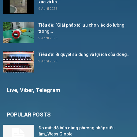
xác và tin...
9 April 2026
Tiêu đề: “Giải pháp tối ưu cho việc đo lường
trong...
9 April 2026
Tiêu đề: Bí quyết sử dụng và lợi ích của dòng...
9 April 2026
Live, Viber, Telegram
POPULAR POSTS
Đo mật độ bùn dùng phương pháp siêu
âm_Wess Globle