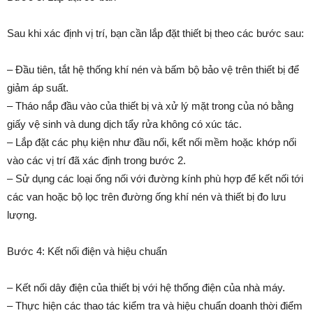
Sau khi xác định vị trí, bạn cần lắp đặt thiết bị theo các bước sau:
– Đầu tiên, tắt hệ thống khí nén và bấm bộ bảo vệ trên thiết bị để
giảm áp suất.
– Tháo nắp đầu vào của thiết bị và xử lý mặt trong của nó bằng
giấy vệ sinh và dung dịch tẩy rửa không có xúc tác.
– Lắp đặt các phụ kiện như đầu nối, kết nối mềm hoặc khớp nối
vào các vị trí đã xác định trong bước 2.
– Sử dụng các loại ống nối với đường kính phù hợp để kết nối tới
các van hoặc bộ lọc trên đường ống khí nén và thiết bị đo lưu
lượng.
Bước 4: Kết nối điện và hiệu chuẩn
– Kết nối dây điện của thiết bị với hệ thống điện của nhà máy.
– Thực hiện các thao tác kiểm tra và hiệu chuẩn doanh thời điểm