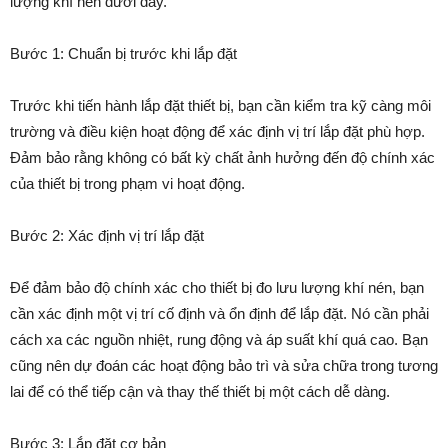
lượng khí nén dưới đây.
Bước 1: Chuẩn bị trước khi lắp đặt
Trước khi tiến hành lắp đặt thiết bị, bạn cần kiểm tra kỹ càng môi
trường và điều kiện hoạt động để xác định vị trí lắp đặt phù hợp.
Đảm bảo rằng không có bất kỳ chất ảnh hưởng đến độ chính xác
của thiết bị trong phạm vi hoạt động.
Bước 2: Xác định vị trí lắp đặt
Để đảm bảo độ chính xác cho thiết bị đo lưu lượng khí nén, bạn
cần xác định một vị trí cố định và ổn định để lắp đặt. Nó cần phải
cách xa các nguồn nhiệt, rung động và áp suất khí quá cao. Bạn
cũng nên dự đoán các hoạt động bảo trì và sửa chữa trong tương
lai để có thể tiếp cận và thay thế thiết bị một cách dễ dàng.
Bước 3: Lắp đặt cơ bản