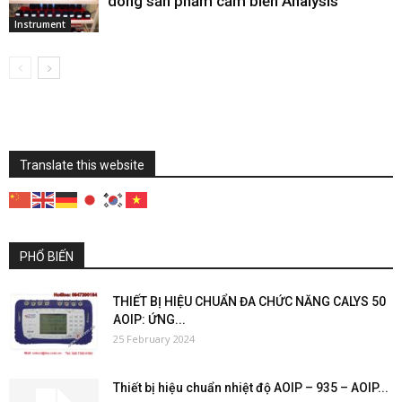
dòng sản phẩm cảm biến Analysis
Instrument
Translate this website
PHỔ BIẾN
THIẾT BỊ HIỆU CHUẨN ĐA CHỨC NĂNG CALYS 50
AOIP: ỨNG...
25 February 2024
Thiết bị hiệu chuẩn nhiệt độ AOIP – 935 – AOIP...