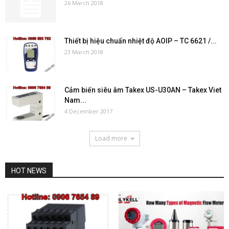
26 March 2018
Thiết bị hiệu chuẩn nhiệt độ AOIP – TC 6621 /...
23 March 2018
Cảm biến siêu âm Takex US-U30AN – Takex Viet
Nam...
4 December 2017
Load more
HOT NEWS