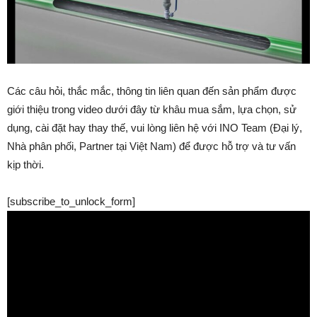
Các câu hỏi, thắc mắc, thông tin liên quan đến sản phẩm được
giới thiệu trong video dưới đây từ khâu mua sắm, lựa chọn, sử
dụng, cài đặt hay thay thế, vui lòng liên hệ với INO Team (Đại lý,
Nhà phân phối, Partner tại Việt Nam) để được hỗ trợ và tư vấn
kịp thời.
[subscribe_to_unlock_form]