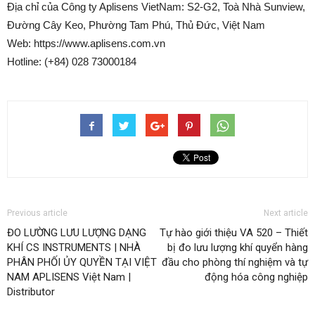
Địa chỉ của Công ty Aplisens VietNam: S2-G2, Toà Nhà Sunview,
Đường Cây Keo, Phường Tam Phú, Thủ Đức, Việt Nam
Web: https://www.aplisens.com.vn
Hotline: (+84) 028 73000184
Previous article
Next article
ĐO LƯỜNG LƯU LƯỢNG DẠNG
Tự hào giới thiệu VA 520 – Thiết
KHÍ CS INSTRUMENTS | NHÀ
bị đo lưu lượng khí quyển hàng
PHÂN PHỐI ỦY QUYỀN TẠI VIỆT
đầu cho phòng thí nghiệm và tự
NAM APLISENS Việt Nam |
động hóa công nghiệp
Distributor