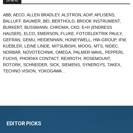
Brand
ABB
,
AECO
,
ALLEN BRADLEY
,
ALSTRON
,
AOIP
,
APLISENS
,
BALLUFF
,
BAUMER
,
BEI
,
BERTHOLD
,
BROOK INSTRUMENT
,
BURKERT
,
BUSSMANN
,
CHROMA
,
CKD
,
E+H (ENDRESS
HAUSER)
,
ELCO
,
EMERSON
,
FLUKE
,
FOTOELEKTRIK PAULY
,
GEFRAN
,
GEMU
,
HEIDENHAIN
,
HONEYWELL
,
HW-GROUP
,
IFM
,
KUEBLER
,
LEINE LINDE
,
MITSUBISHI
,
MOOG
,
MTS
,
NIDEC
,
NORBAR
,
NOVOTECHNIK
,
OMEGA
,
PALMER WAHL
,
PEPPERL
FUCHS
,
PHOENIX CONTACT
,
REXROTH
,
ROSEMOUNT
,
ROTORK
,
SCHNEIDER
,
SICK
,
SIEMENS
,
SYNERGYS
,
TAKEX
,
TECHNO VISION
,
YOKOGAWA
…
EDITOR PICKS