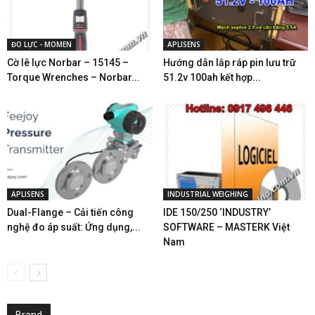
ĐO LỰC - MOMEN
APLISENS
Cờ lê lực Norbar – 15145 –
Hướng dẫn lắp ráp pin lưu trữ
Torque Wrenches – Norbar...
51.2v 100ah kết hợp...
APLISENS
INDUSTRIAL WEIGHING
Dual-Flange – Cải tiến công
IDE 150/250 ‘INDUSTRY’
nghệ đo áp suất: Ứng dụng,...
SOFTWARE – MASTERK Việt
Nam