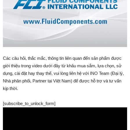
Các câu hỏi, thắc mắc, thông tin liên quan đến sản phẩm được
giới thiệu trong video dưới đây từ khâu mua sắm, lựa chọn, sử
dụng, cài đặt hay thay thế, vui lòng liên hệ với INO Team (Đại lý,
Nhà phân phối, Partner tại Việt Nam) để được hỗ trợ và tư vấn
kịp thời.
[subscribe_to_unlock_form]