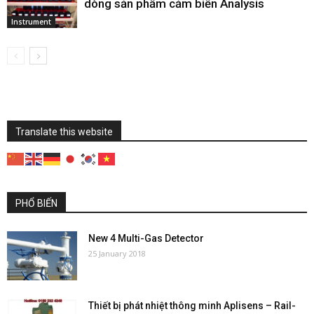
dòng sản phẩm cảm biến Analysis
Instrument
Translate this website
PHỔ BIẾN
New 4 Multi-Gas Detector
25 January 2018
Thiết bị phát nhiệt thông minh Aplisens – Rail-