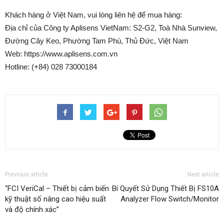
Khách hàng ở Việt Nam, vui lòng liên hệ để mua hàng:
Địa chỉ của Công ty Aplisens VietNam: S2-G2, Toà Nhà Sunview,
Đường Cây Keo, Phường Tam Phú, Thủ Đức, Việt Nam
Web: https://www.aplisens.com.vn
Hotline: (+84) 028 73000184
Previous article
Next article
“FCI VeriCal – Thiết bị cảm biến
Bí Quyết Sử Dụng Thiết Bị FS10A
kỹ thuật số nâng cao hiệu suất
Analyzer Flow Switch/Monitor
và độ chính xác”