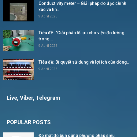
Conductivity meter – Giải pháp đo đạc chính
xác và tin...
9 April 2026
Tiêu đề: “Giải pháp tối ưu cho việc đo lường
trong...
9 April 2026
Tiêu đề: Bí quyết sử dụng và lợi ích của dòng...
9 April 2026
Live, Viber, Telegram
POPULAR POSTS
Đo mật độ bùn dùng phương pháp siêu