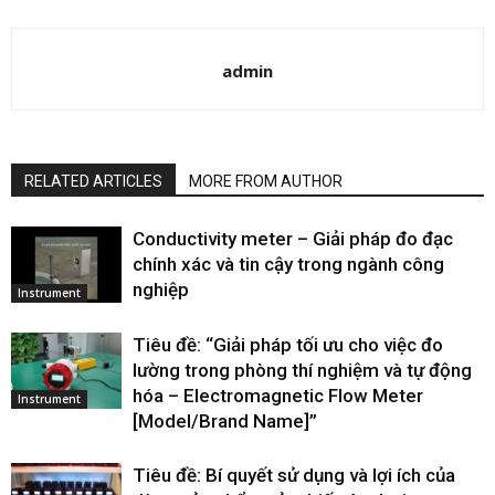
admin
RELATED ARTICLES
MORE FROM AUTHOR
Conductivity meter – Giải pháp đo đạc
chính xác và tin cậy trong ngành công
nghiệp
Instrument
Tiêu đề: “Giải pháp tối ưu cho việc đo
lường trong phòng thí nghiệm và tự động
hóa – Electromagnetic Flow Meter
Instrument
[Model/Brand Name]”
Tiêu đề: Bí quyết sử dụng và lợi ích của