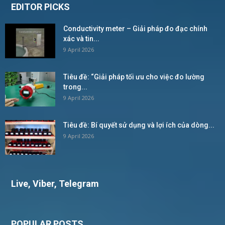
EDITOR PICKS
Conductivity meter – Giải pháp đo đạc chính
xác và tin...
9 April 2026
Tiêu đề: “Giải pháp tối ưu cho việc đo lường
trong...
9 April 2026
Tiêu đề: Bí quyết sử dụng và lợi ích của dòng...
9 April 2026
Live, Viber, Telegram
POPULAR POSTS