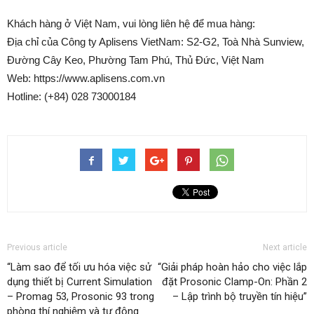
Khách hàng ở Việt Nam, vui lòng liên hệ để mua hàng:
Địa chỉ của Công ty Aplisens VietNam: S2-G2, Toà Nhà Sunview,
Đường Cây Keo, Phường Tam Phú, Thủ Đức, Việt Nam
Web: https://www.aplisens.com.vn
Hotline: (+84) 028 73000184
Previous article
Next article
“Làm sao để tối ưu hóa việc sử
“Giải pháp hoàn hảo cho việc lắp
dụng thiết bị Current Simulation
đặt Prosonic Clamp-On: Phần 2
– Promag 53, Prosonic 93 trong
– Lập trình bộ truyền tín hiệu”
phòng thí nghiệm và tự động