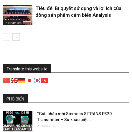
Tiêu đề: Bí quyết sử dụng và lợi ích của
dòng sản phẩm cảm biến Analysis
Instrument
Translate this website
PHỔ BIẾN
“Giải pháp mới Siemens SITRANS P320
Transmitter – Sự khác biệt...
29 May 2025