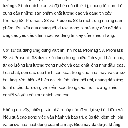
tưởng về tính chính xác và độ bền của thiết bị, chúng tôi cam kết
cung cấp những sản phẩm chất lượng cao và đáng tin cậy.
Promag 53, Promass 83 và Prosonic 93 là một trong những sản
phẩm tiêu biểu của chúng tôi, được trang bị mã truy cập để đáp
ứng các yêu cầu chính xác và đáng tin cậy của khách hàng.
Với sự đa dạng ứng dụng và tính linh hoạt, Promag 53, Promass
83 và Prosonic 93 được sử dụng trong nhiều lĩnh vực khác nhau,
từ đo lường lưu lượng trong nước và các chất lỏng như dầu, gas,
hóa chất, đến các quá trình sản xuất trong các nhà máy và cơ sở
hạ tầng. Với thiết kế hiện đại và tính năng nổi trội, chúng đáp ứng
tốt nhu cầu đo lường và kiểm soát trong các môi trường khắc
nghiệt và yêu cầu sự chính xác cao.
Không chỉ vậy, những sản phẩm này còn đem lại sự tiết kiệm và
hiệu quả cao trong việc vận hành và bảo trì, giúp tiết kiệm chi phí
và tối ưu hóa hoạt động của nhà máy. Điều này đã được khẳng