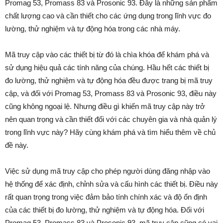
Promag 53, Promass 83 và Prosonic 93. Đây là những sản phẩm
chất lượng cao và cần thiết cho các ứng dụng trong lĩnh vực đo
lường, thử nghiệm và tự động hóa trong các nhà máy.
Mã truy cập vào các thiết bị từ đó là chìa khóa để khám phá và
sử dụng hiệu quả các tính năng của chúng. Hầu hết các thiết bị
đo lường, thử nghiệm và tự động hóa đều được trang bị mã truy
cập, và đối với Promag 53, Promass 83 và Prosonic 93, điều này
cũng không ngoại lệ. Nhưng điều gì khiến mã truy cập này trở
nên quan trọng và cần thiết đối với các chuyên gia và nhà quản lý
trong lĩnh vực này? Hãy cùng khám phá và tìm hiểu thêm về chủ
đề này.
Việc sử dụng mã truy cập cho phép người dùng đăng nhập vào
hệ thống để xác định, chỉnh sửa và cấu hình các thiết bị. Điều này
rất quan trọng trong việc đảm bảo tính chính xác và độ ổn định
của các thiết bị đo lường, thử nghiệm và tự động hóa. Đối với
Promag 53, Promass 83 và Prosonic 93, mã truy cập cũng có vai