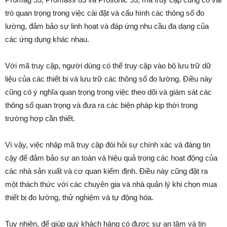
trò quan trọng trong việc cài đặt và cấu hình các thông số đo
lường, đảm bảo sự linh hoạt và đáp ứng nhu cầu đa dạng của
các ứng dụng khác nhau.
Với mã truy cập, người dùng có thể truy cập vào bộ lưu trữ dữ
liệu của các thiết bị và lưu trữ các thông số đo lường. Điều này
cũng có ý nghĩa quan trọng trong việc theo dõi và giám sát các
thông số quan trọng và đưa ra các biện pháp kịp thời trong
trường hợp cần thiết.
Vì vậy, việc nhập mã truy cập đòi hỏi sự chính xác và đáng tin
cậy để đảm bảo sự an toàn và hiệu quả trong các hoạt động của
các nhà sản xuất và cơ quan kiểm định. Điều này cũng đặt ra
một thách thức với các chuyên gia và nhà quản lý khi chọn mua
thiết bị đo lường, thử nghiệm và tự động hóa.
Tuy nhiên, để giúp quý khách hàng có được sự an tâm và tin