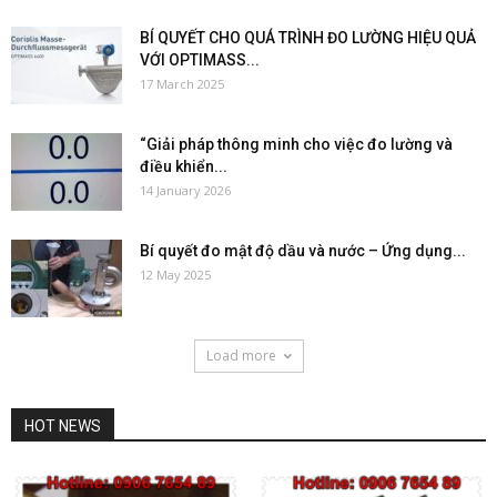
BÍ QUYẾT CHO QUÁ TRÌNH ĐO LƯỜNG HIỆU QUẢ
VỚI OPTIMASS...
17 March 2025
“Giải pháp thông minh cho việc đo lường và
điều khiển...
14 January 2026
Bí quyết đo mật độ dầu và nước – Ứng dụng...
12 May 2025
Load more
HOT NEWS