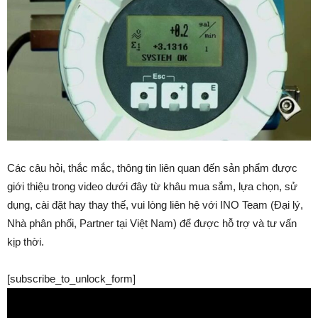
Các câu hỏi, thắc mắc, thông tin liên quan đến sản phẩm được
giới thiệu trong video dưới đây từ khâu mua sắm, lựa chọn, sử
dụng, cài đặt hay thay thế, vui lòng liên hệ với INO Team (Đại lý,
Nhà phân phối, Partner tại Việt Nam) để được hỗ trợ và tư vấn
kịp thời.
[subscribe_to_unlock_form]