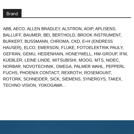
Brand
ABB
,
AECO
,
ALLEN BRADLEY
,
ALSTRON
,
AOIP
,
APLISENS
,
BALLUFF
,
BAUMER
,
BEI
,
BERTHOLD
,
BROOK INSTRUMENT
,
BURKERT
,
BUSSMANN
,
CHROMA
,
CKD
,
E+H (ENDRESS
HAUSER)
,
ELCO
,
EMERSON
,
FLUKE
,
FOTOELEKTRIK PAULY
,
GEFRAN
,
GEMU
,
HEIDENHAIN
,
HONEYWELL
,
HW-GROUP
,
IFM
,
KUEBLER
,
LEINE LINDE
,
MITSUBISHI
,
MOOG
,
MTS
,
NIDEC
,
NORBAR
,
NOVOTECHNIK
,
OMEGA
,
PALMER WAHL
,
PEPPERL
FUCHS
,
PHOENIX CONTACT
,
REXROTH
,
ROSEMOUNT
,
ROTORK
,
SCHNEIDER
,
SICK
,
SIEMENS
,
SYNERGYS
,
TAKEX
,
TECHNO VISION
,
YOKOGAWA
…