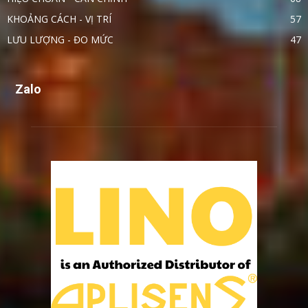
KHOẢNG CÁCH - VỊ TRÍ
57
LƯU LƯỢNG - ĐO MỨC
47
Zalo