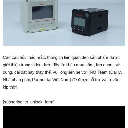
Các câu hỏi, thắc mắc, thông tin liên quan đến sản phẩm được
giới thiệu trong video dưới đây từ khâu mua sắm, lựa chọn, sử
dụng, cài đặt hay thay thế, vui lòng liên hệ với INO Team (Đại lý,
Nhà phân phối, Partner tại Việt Nam) để được hỗ trợ và tư vấn
kịp thời.
[subscribe_to_unlock_form]