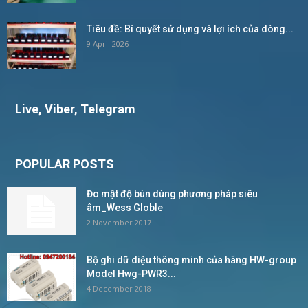
Tiêu đề: Bí quyết sử dụng và lợi ích của dòng...
9 April 2026
Live, Viber, Telegram
POPULAR POSTS
Đo mật độ bùn dùng phương pháp siêu
âm_Wess Globle
2 November 2017
Bộ ghi dữ diệu thông minh của hãng HW-group
Model Hwg-PWR3...
4 December 2018