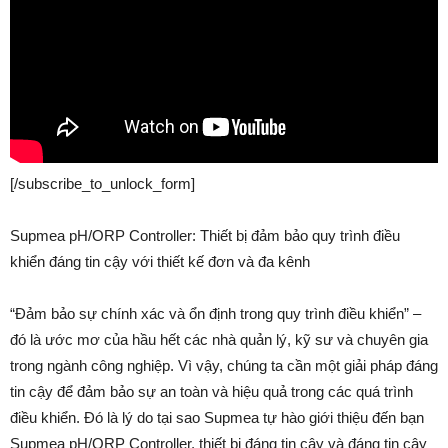
[/subscribe_to_unlock_form]
Supmea pH/ORP Controller: Thiết bị đảm bảo quy trình điều
khiển đáng tin cậy với thiết kế đơn và đa kênh
“Đảm bảo sự chính xác và ổn định trong quy trình điều khiển” –
đó là ước mơ của hầu hết các nhà quản lý, kỹ sư và chuyên gia
trong ngành công nghiệp. Vì vậy, chúng ta cần một giải pháp đáng
tin cậy để đảm bảo sự an toàn và hiệu quả trong các quá trình
điều khiển. Đó là lý do tại sao Supmea tự hào giới thiệu đến bạn
Supmea pH/ORP Controller, thiết bị đáng tin cậy và đáng tin cậy