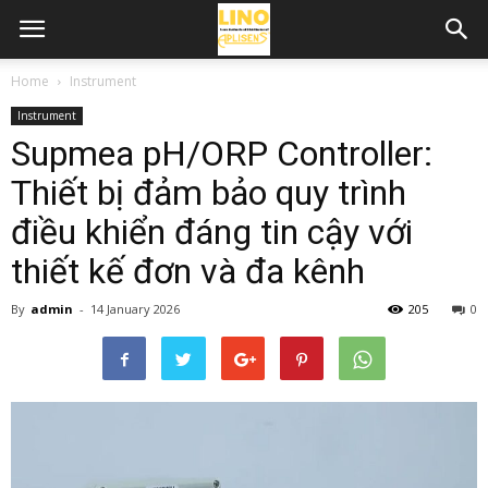
Home
Instrument
Instrument
Supmea pH/ORP Controller:
Thiết bị đảm bảo quy trình
điều khiển đáng tin cậy với
thiết kế đơn và đa kênh
By
admin
-
14 January 2026
205
0