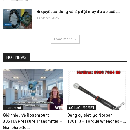
Bí quyết sử dụng và lắp đặt máy đo áp suất...
13 March 2025
Load more
HOT NEWS
Instrument
ĐO LỰC - MOMEN
Giới thiệu về Rosemount
Dụng cụ siết lực Norbar –
3051TA Pressure Transmitter –
130113 – Torque Wrenches –...
Giải pháp đo...