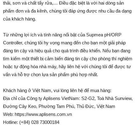
thải, sơn và chất tẩy rửa,… Điều đặc biệt là với hai dòng sản
phẩm đơn và đa kênh, chúng tôi đáp ứng được nhu cầu đa dạng
của khách hàng.
Từ những lợi ích và tính năng nổi bật của Supmea pH/ORP
Controller, chúng tôi hy vọng mang đến cho bạn một giải pháp
đáng tin cậy và hiệu quả cho quá trình điều khiển. Nếu bạn đang
tìm kiếm một thiết bị cảm biến đáng tin cậy cho phòng thí nghiệm
hoặc tự động hóa nhà máy, hãy liên hệ với chúng tôi để được tư
vấn và hỗ trợ chọn lựa sản phẩm phù hợp nhất.
Khách hàng ở Việt Nam, vui lòng liên hệ để mua hàng:
Địa chỉ của Công ty Aplisens VietNam: S2-G2, Toà Nhà Sunview,
Đường Cây Keo, Phường Tam Phú, Thủ Đức, Việt Nam
Web: https://www.aplisens.com.vn
Hotline: (+84) 028 73000184