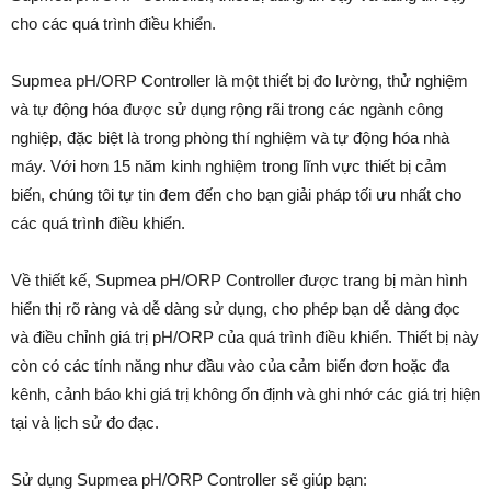
cho các quá trình điều khiển.
Supmea pH/ORP Controller là một thiết bị đo lường, thử nghiệm
và tự động hóa được sử dụng rộng rãi trong các ngành công
nghiệp, đặc biệt là trong phòng thí nghiệm và tự động hóa nhà
máy. Với hơn 15 năm kinh nghiệm trong lĩnh vực thiết bị cảm
biến, chúng tôi tự tin đem đến cho bạn giải pháp tối ưu nhất cho
các quá trình điều khiển.
Về thiết kế, Supmea pH/ORP Controller được trang bị màn hình
hiển thị rõ ràng và dễ dàng sử dụng, cho phép bạn dễ dàng đọc
và điều chỉnh giá trị pH/ORP của quá trình điều khiển. Thiết bị này
còn có các tính năng như đầu vào của cảm biến đơn hoặc đa
kênh, cảnh báo khi giá trị không ổn định và ghi nhớ các giá trị hiện
tại và lịch sử đo đạc.
Sử dụng Supmea pH/ORP Controller sẽ giúp bạn: