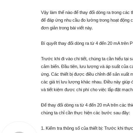
Vậy làm thế nào để thay đổi dòng ra trong các
để đáp ứng nhu cầu đo lường trong hoạt động c
đơn giản trong bài viết này.
Bí quyết thay đổi dòng ra từ 4 đến 20 mA trên
Trước khi đi vào chi tiết, chúng ta cần hiểu tại 
cảm biến. Đầu tiên, lưu lượng và áp suất của 
ứng. Các thiết bị được điều chỉnh để sản xuất
các giá trị lưu lượng khác nhau. Điều này giúp
và tiết kiệm được chi phí cho việc lắp đặt mạch
Để thay đổi dòng ra từ 4 đến 20 mA trên các t
chúng ta chỉ cần thực hiện các bước sau đây:
1. Kiểm tra thông số của thiết bị: Trước khi thự