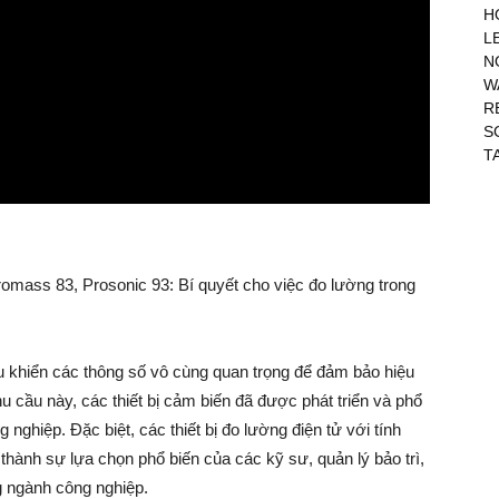
H
L
N
W
R
S
T
omass 83, Prosonic 93: Bí quyết cho việc đo lường trong
ều khiển các thông số vô cùng quan trọng để đảm bảo hiệu
 cầu này, các thiết bị cảm biến đã được phát triển và phổ
nghiệp. Đặc biệt, các thiết bị đo lường điện tử với tính
thành sự lựa chọn phổ biến của các kỹ sư, quản lý bảo trì,
 ngành công nghiệp.