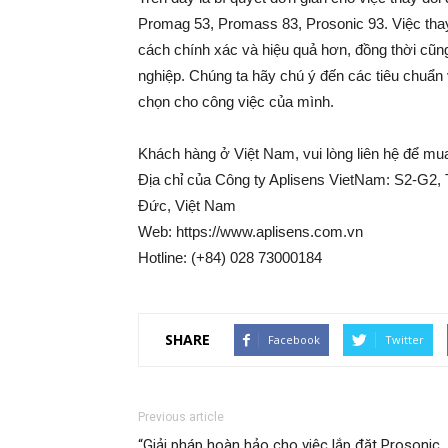
Promag 53, Promass 83, Prosonic 93. Việc thay
cách chính xác và hiệu quả hơn, đồng thời cũng
nghiệp. Chúng ta hãy chú ý đến các tiêu chuẩn v
chọn cho công việc của mình.
Khách hàng ở Việt Nam, vui lòng liên hệ để mu
Địa chỉ của Công ty Aplisens VietNam: S2-G
Đức, Việt Nam
Web: https://www.aplisens.com.vn
Hotline: (+84) 028 73000184
SHARE
Facebook
Twitter
Previous article
“Giải pháp hoàn hảo cho việc lắp đặt Prosonic