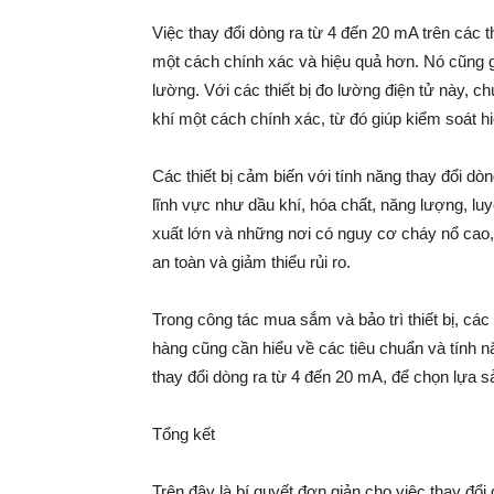
Việc thay đổi dòng ra từ 4 đến 20 mA trên các t
một cách chính xác và hiệu quả hơn. Nó cũng gi
lường. Với các thiết bị đo lường điện tử này, c
khí một cách chính xác, từ đó giúp kiểm soát hi
Các thiết bị cảm biến với tính năng thay đổi d
lĩnh vực như dầu khí, hóa chất, năng lượng, l
xuất lớn và những nơi có nguy cơ cháy nổ cao,
an toàn và giảm thiểu rủi ro.
Trong công tác mua sắm và bảo trì thiết bị, cá
hàng cũng cần hiểu về các tiêu chuẩn và tính năn
thay đổi dòng ra từ 4 đến 20 mA, để chọn lựa
Tổng kết
Trên đây là bí quyết đơn giản cho việc thay đổi