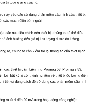
 giá trị tương ứng của nó.
ớc này yêu cầu sử dụng phần mềm cấu hình của thiết bị.
ới các mạch điện bên ngoài.
c các nút điều chỉnh trên thiết bị, chúng ta có thể điều
ày sẽ ảnh hưởng đến giá trị lưu lượng được đo lường.
 dòng ra, chúng ta cần kiểm tra lại thông số của thiết bị để
trên các thiết bị cảm biến như Promag 53, Promass 83,
 bởi bất kỳ ai có ít kinh nghiệm về thiết bị đo lường điện
 chi tiết và đúng cách để sử dụng các phần mềm cấu hình
dòng ra từ 4 đến 20 mA trong hoạt động công nghiệp