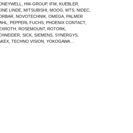
ONEYWELL
,
HW-GROUP
,
IFM
,
KUEBLER
,
EINE LINDE
,
MITSUBISHI
,
MOOG
,
MTS
,
NIDEC
,
ORBAR
,
NOVOTECHNIK
,
OMEGA
,
PALMER
AHL
,
PEPPERL FUCHS
,
PHOENIX CONTACT
,
EXROTH
,
ROSEMOUNT
,
ROTORK
,
CHNEIDER
,
SICK
,
SIEMENS
,
SYNERGYS
,
AKEX
,
TECHNO VISION
,
YOKOGAWA
…