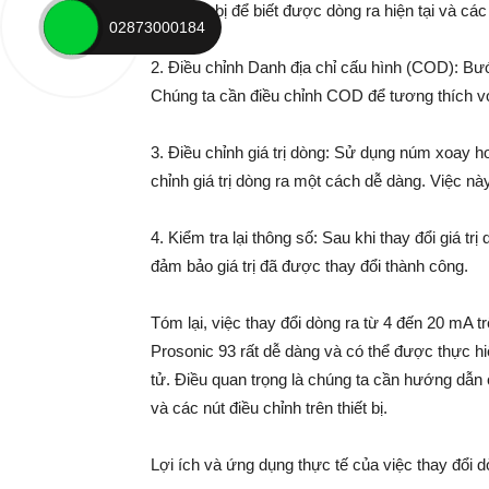
của thiết bị để biết được dòng ra hiện tại và các
02873000184
2. Điều chỉnh Danh địa chỉ cấu hình (COD): Bư
Chúng ta cần điều chỉnh COD để tương thích v
3. Điều chỉnh giá trị dòng: Sử dụng núm xoay hoặ
chỉnh giá trị dòng ra một cách dễ dàng. Việc n
4. Kiểm tra lại thông số: Sau khi thay đổi giá trị
đảm bảo giá trị đã được thay đổi thành công.
Tóm lại, việc thay đổi dòng ra từ 4 đến 20 mA 
Prosonic 93 rất dễ dàng và có thể được thực hiện
tử. Điều quan trọng là chúng ta cần hướng dẫn
và các nút điều chỉnh trên thiết bị.
Lợi ích và ứng dụng thực tế của việc thay đổi 