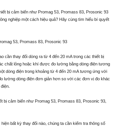
 thiết bị cảm biến như Promag 53, Promass 83, Prosonic 93
ông nghiệp một cách hiệu quả? Hãy cùng tìm hiểu bí quyết
 Promag 53, Promass 83, Prosonic 93
sao cần thay đổi dòng ra từ 4 đến 20 mA trong các thiết bị
các chất lỏng hoặc khí được đo lường bằng dòng điện tương
 một dòng điện trong khoảng từ 4 đến 20 mA tương ứng với
 đo lường dòng điện đơn giản hơn so với các đơn vị đo khác
 điện.
hiết bị cảm biến như Promag 53, Promass 83, Prosonic 93,
c hiện bất kỳ thay đổi nào, chúng ta cần kiểm tra thông số