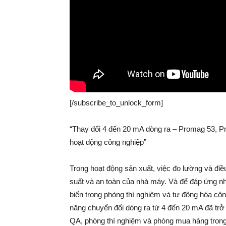
[/subscribe_to_unlock_form]
“Thay đổi 4 đến 20 mA dòng ra – Promag 53, Pr
hoạt động công nghiệp”
Trong hoạt động sản xuất, việc đo lường và đi
suất và an toàn của nhà máy. Và để đáp ứng nhu
biến trong phòng thí nghiệm và tự động hóa công 
năng chuyển đổi dòng ra từ 4 đến 20 mA đã trở 
QA, phòng thí nghiệm và phòng mua hàng trong