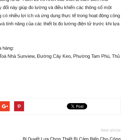
 đổi này giúp đo lường và điều khiển các thông số một
 có nhiều lợi ích và ứng dụng thực tế trong hoạt động công
à tính năng của các thiết bị đo lường điện tử trước khi lựa
a hàng:
2, Toà Nhà Sunview, Đường Cây Keo, Phường Tam Phú, Thủ
Next article
Bí Quyết Lựa Chọn Thiết Bị Cảm Biến Cho Công