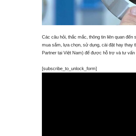
Các câu hỏi, thắc mắc, thông tin liên quan đến
mua sắm, lựa chọn, sử dụng, cài đặt hay thay th
Partner tại Việt Nam) để được hỗ trợ và tư vấn 
[subscribe_to_unlock_form]