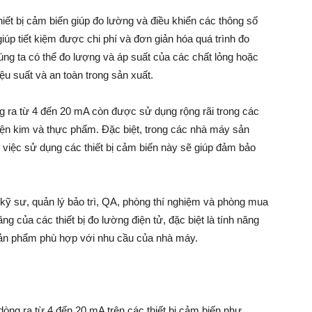
hiết bị cảm biến giúp đo lường và điều khiển các thông số
úp tiết kiệm được chi phí và đơn giản hóa quá trình đo
húng ta có thể đo lượng và áp suất của các chất lỏng hoặc
ệu suất và an toàn trong sản xuất.
òng ra từ 4 đến 20 mA còn được sử dụng rộng rãi trong các
uyện kim và thực phẩm. Đặc biệt, trong các nhà máy sản
 việc sử dụng các thiết bị cảm biến này sẽ giúp đảm bảo
c kỹ sư, quản lý bảo trì, QA, phòng thí nghiệm và phòng mua
g của các thiết bị đo lường điện tử, đặc biệt là tính năng
 sản phẩm phù hợp với nhu cầu của nhà máy.
 dòng ra từ 4 đến 20 mA trên các thiết bị cảm biến như