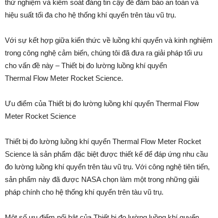
thử nghiệm và kiểm soát đáng tin cậy để đảm bảo an toàn và
hiệu suất tối đa cho hệ thống khí quyển trên tàu vũ trụ.
Với sự kết hợp giữa kiến thức về luồng khí quyển và kinh nghiệm
trong công nghệ cảm biến, chúng tôi đã đưa ra giải pháp tối ưu
cho vấn đề này – Thiết bị đo lường luồng khí quyển
Thermal Flow Meter Rocket Science.
Ưu điểm của Thiết bị đo lường luồng khí quyển Thermal Flow
Meter Rocket Science
Thiết bị đo lường luồng khí quyển Thermal Flow Meter Rocket
Science là sản phẩm đặc biệt được thiết kế để đáp ứng nhu cầu
đo lường luồng khí quyển trên tàu vũ trụ. Với công nghệ tiên tiến,
sản phẩm này đã được NASA chọn làm một trong những giải
pháp chính cho hệ thống khí quyển trên tàu vũ trụ.
Một số ưu điểm nổi bật của Thiết bị đo lường luồng khí quyển