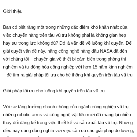
Giới thiệu
Bạn có biết rằng một trong những đặc điểm khó khăn nhất của
việc chuyển hàng trên tàu vũ trụ không phải là không gian hẹp
hay sự trọng lực không đủ? Đó là vấn đề về luồng khí quyển. Để
giải quyết vấn đề này, hãng công nghệ hàng đầu NASA đã đến
với chúng tôi – chuyên gia về thiết bị cảm biến trong phòng thí
nghiệm và tự động hóa công nghiệp với hơn 15 năm kinh nghiệm
– để tìm ra giải pháp tối ưu cho hệ thống khí quyển trên tàu vũ trụ.
Giải pháp tối ưu cho luồng khí quyển trên tàu vũ trụ
Với sự tăng trưởng nhanh chóng của ngành công nghiệp vũ trụ,
những robotic arms và công nghệ vật liệu mới đã mang lại nhiều
thay đổi đáng kể trong việc thiết kế và sản xuất tàu vũ trụ. Nhưng
điều này cũng đồng nghĩa với việc cần có các giải pháp đo lường,