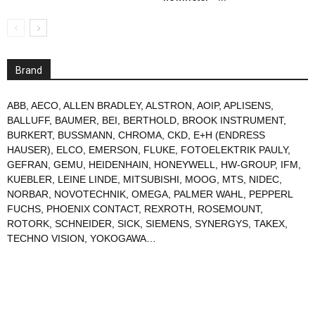
Brand
ABB
,
AECO
,
ALLEN BRADLEY
,
ALSTRON
,
AOIP
,
APLISENS
,
BALLUFF
,
BAUMER
,
BEI
,
BERTHOLD
,
BROOK INSTRUMENT
,
BURKERT
,
BUSSMANN
,
CHROMA
,
CKD
,
E+H (ENDRESS
HAUSER)
,
ELCO
,
EMERSON
,
FLUKE
,
FOTOELEKTRIK PAULY
,
GEFRAN
,
GEMU
,
HEIDENHAIN
,
HONEYWELL
,
HW-GROUP
,
IFM
,
KUEBLER
,
LEINE LINDE
,
MITSUBISHI
,
MOOG
,
MTS
,
NIDEC
,
NORBAR
,
NOVOTECHNIK
,
OMEGA
,
PALMER WAHL
,
PEPPERL
FUCHS
,
PHOENIX CONTACT
,
REXROTH
,
ROSEMOUNT
,
ROTORK
,
SCHNEIDER
,
SICK
,
SIEMENS
,
SYNERGYS
,
TAKEX
,
TECHNO VISION
,
YOKOGAWA
…