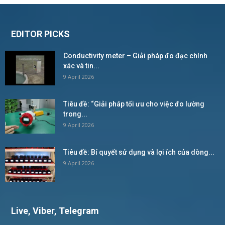
EDITOR PICKS
Conductivity meter – Giải pháp đo đạc chính
xác và tin...
9 April 2026
Tiêu đề: “Giải pháp tối ưu cho việc đo lường
trong...
9 April 2026
Tiêu đề: Bí quyết sử dụng và lợi ích của dòng...
9 April 2026
Live, Viber, Telegram