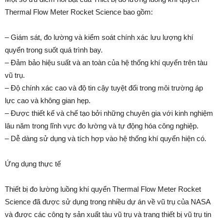
Thermal Flow Meter Rocket Science bao gồm:
– Giám sát, đo lường và kiểm soát chính xác lưu lượng khí
quyển trong suốt quá trình bay.
– Đảm bảo hiệu suất và an toàn của hệ thống khí quyển trên tàu
vũ trụ.
– Độ chính xác cao và độ tin cậy tuyệt đối trong môi trường áp
lực cao và không gian hẹp.
– Được thiết kế và chế tạo bởi những chuyên gia với kinh nghiệm
lâu năm trong lĩnh vực đo lường và tự động hóa công nghiệp.
– Dễ dàng sử dụng và tích hợp vào hệ thống khí quyển hiện có.
Ứng dụng thực tế
Thiết bị đo lường luồng khí quyển Thermal Flow Meter Rocket
Science đã được sử dụng trong nhiều dự án về vũ trụ của NASA
và được các công ty sản xuất tàu vũ trụ và trang thiết bị vũ trụ tin