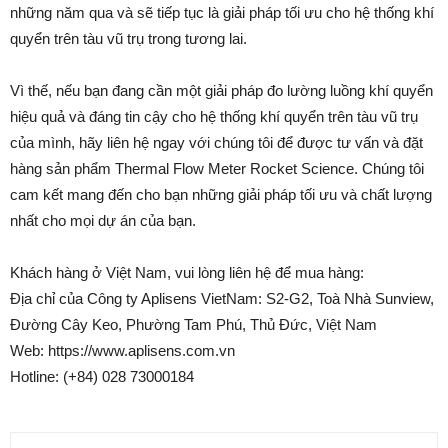
những năm qua và sẽ tiếp tục là giải pháp tối ưu cho hệ thống khí
quyển trên tàu vũ trụ trong tương lai.
Vì thế, nếu bạn đang cần một giải pháp đo lường luồng khí quyển
hiệu quả và đáng tin cậy cho hệ thống khí quyển trên tàu vũ trụ
của mình, hãy liên hệ ngay với chúng tôi để được tư vấn và đặt
hàng sản phẩm Thermal Flow Meter Rocket Science. Chúng tôi
cam kết mang đến cho bạn những giải pháp tối ưu và chất lượng
nhất cho mọi dự án của bạn.
Khách hàng ở Việt Nam, vui lòng liên hệ để mua hàng:
Địa chỉ của Công ty Aplisens VietNam: S2-G2, Toà Nhà Sunview,
Đường Cây Keo, Phường Tam Phú, Thủ Đức, Việt Nam
Web: https://www.aplisens.com.vn
Hotline: (+84) 028 73000184