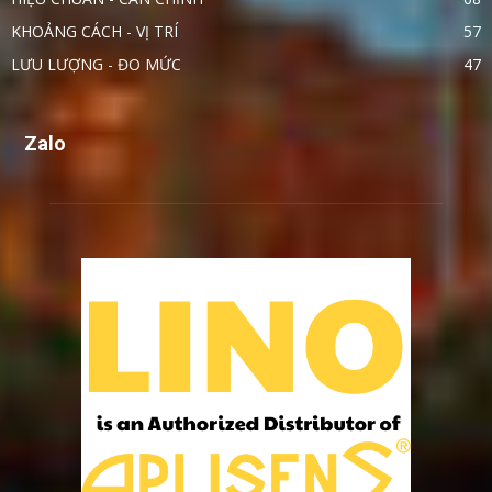
KHOẢNG CÁCH - VỊ TRÍ
57
LƯU LƯỢNG - ĐO MỨC
47
Zalo