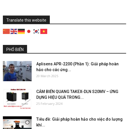
Translate this website
PHỔ BIẾN
Aplisens APR-2200 (Phần 1): Giải pháp hoàn
hảo cho các ứng...
20 March 2025
CẢM BIẾN QUANG TAKEX-DLN S20MV – ỨNG
DỤNG HIỆU QUẢ TRONG...
25 February 2024
Tiêu đề: Giải pháp hoàn hảo cho việc đo lượng
khí...