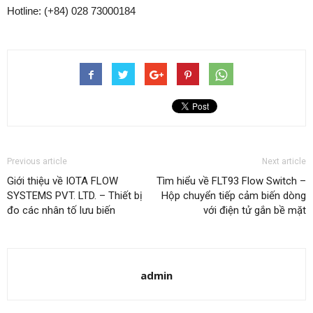
Hotline: (+84) 028 73000184
Previous article
Next article
Giới thiệu về IOTA FLOW
Tìm hiểu về FLT93 Flow Switch –
SYSTEMS PVT. LTD. – Thiết bị
Hộp chuyển tiếp cảm biến dòng
đo các nhân tố lưu biến
với điện tử gắn bề mặt
admin