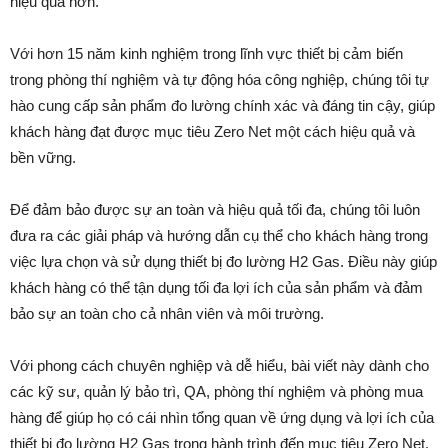
hiệu quả hơn.
Với hơn 15 năm kinh nghiệm trong lĩnh vực thiết bị cảm biến
trong phòng thí nghiệm và tự động hóa công nghiệp, chúng tôi tự
hào cung cấp sản phẩm đo lường chính xác và đáng tin cậy, giúp
khách hàng đạt được mục tiêu Zero Net một cách hiệu quả và
bền vững.
Để đảm bảo được sự an toàn và hiệu quả tối đa, chúng tôi luôn
đưa ra các giải pháp và hướng dẫn cụ thể cho khách hàng trong
việc lựa chọn và sử dụng thiết bị đo lường H2 Gas. Điều này giúp
khách hàng có thể tận dụng tối đa lợi ích của sản phẩm và đảm
bảo sự an toàn cho cả nhân viên và môi trường.
Với phong cách chuyên nghiệp và dễ hiểu, bài viết này dành cho
các kỹ sư, quản lý bảo trì, QA, phòng thí nghiệm và phòng mua
hàng để giúp họ có cái nhìn tổng quan về ứng dụng và lợi ích của
thiết bị đo lường H2 Gas trong hành trình đến mục tiêu Zero Net.