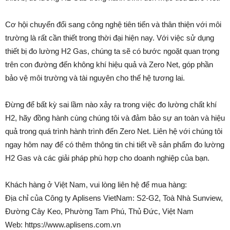
Cơ hội chuyển đổi sang công nghệ tiên tiến và thân thiện với môi
trường là rất cần thiết trong thời đại hiện nay. Với việc sử dụng
thiết bị đo lường H2 Gas, chúng ta sẽ có bước ngoặt quan trọng
trên con đường đến không khí hiệu quả và Zero Net, góp phần
bảo vệ môi trường và tài nguyên cho thế hệ tương lai.
Đừng để bất kỳ sai lầm nào xảy ra trong việc đo lường chất khí
H2, hãy đồng hành cùng chúng tôi và đảm bảo sự an toàn và hiệu
quả trong quá trình hành trình đến Zero Net. Liên hệ với chúng tôi
ngay hôm nay để có thêm thông tin chi tiết về sản phẩm đo lường
H2 Gas và các giải pháp phù hợp cho doanh nghiệp của bạn.
Khách hàng ở Việt Nam, vui lòng liên hệ để mua hàng:
Địa chỉ của Công ty Aplisens VietNam: S2-G2, Toà Nhà Sunview,
Đường Cây Keo, Phường Tam Phú, Thủ Đức, Việt Nam
Web: https://www.aplisens.com.vn