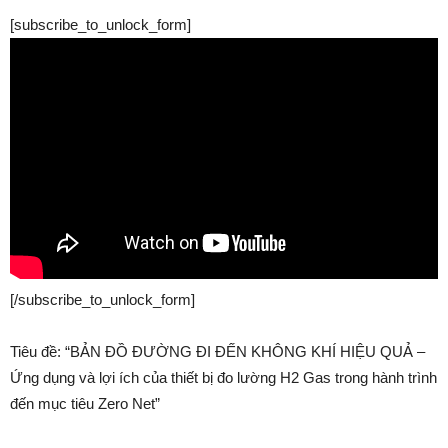
[subscribe_to_unlock_form]
[/subscribe_to_unlock_form]
Tiêu đề: “BẢN ĐỒ ĐƯỜNG ĐI ĐẾN KHÔNG KHÍ HIỆU QUẢ –
Ứng dụng và lợi ích của thiết bị đo lường H2 Gas trong hành trình
đến mục tiêu Zero Net”