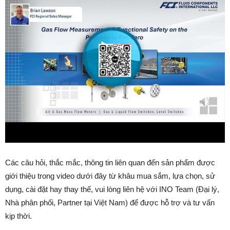
Các câu hỏi, thắc mắc, thông tin liên quan đến sản phẩm được
giới thiệu trong video dưới đây từ khâu mua sắm, lựa chọn, sử
dụng, cài đặt hay thay thế, vui lòng liên hệ với INO Team (Đại lý,
Nhà phân phối, Partner tại Việt Nam) để được hỗ trợ và tư vấn
kịp thời.