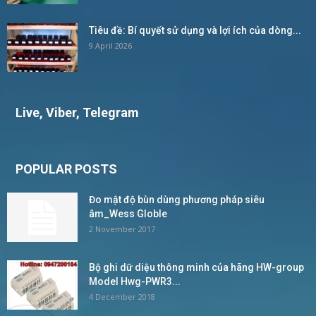
Tiêu đề: Bí quyết sử dụng và lợi ích của dòng...
9 April 2026
Live, Viber, Telegram
POPULAR POSTS
Đo mật độ bùn dùng phương pháp siêu
âm_Wess Globle
2 November 2017
Bộ ghi dữ diệu thông minh của hãng HW-group
Model Hwg-PWR3...
4 December 2018