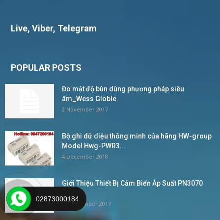
Live, Viber, Telegram
POPULAR POSTS
Đo mật độ bùn dùng phương pháp siêu
âm_Wess Globle
2 November 2017
Bộ ghi dữ diệu thông minh của hãng HW-group
Model Hwg-PWR3...
4 December 2018
Giới Thiệu Thiết Bị Cảm Biến Áp Suất PN3070
IFM –...
02873000184
24 November 2017