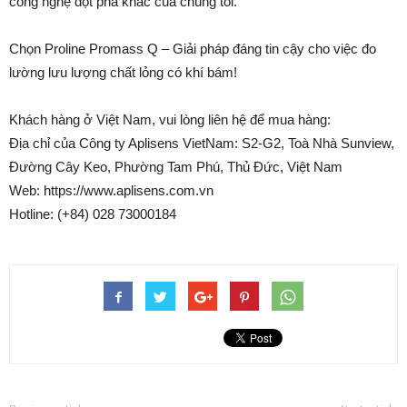
công nghệ đột phá khác của chúng tôi.
Chọn Proline Promass Q – Giải pháp đáng tin cậy cho việc đo
lường lưu lượng chất lỏng có khí bám!
Khách hàng ở Việt Nam, vui lòng liên hệ để mua hàng:
Địa chỉ của Công ty Aplisens VietNam: S2-G2, Toà Nhà Sunview,
Đường Cây Keo, Phường Tam Phú, Thủ Đức, Việt Nam
Web: https://www.aplisens.com.vn
Hotline: (+84) 028 73000184