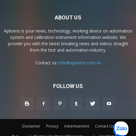
ABOUT US
Aplisens is your news, technology, working device on automation
system and calibration instrument information website. We
provide you with the latest breaking news and videos straight
from the test and automation industry.
Contact us:
info@aplisens.com.vn
FOLLOW US
Disclaimer
Privacy
Advertisement
Contact Us