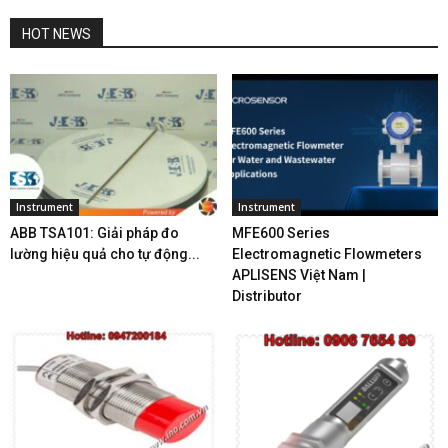
HOT NEWS
Instrument
Instrument
ABB TSA101: Giải pháp đo
MFE600 Series
lường hiệu quả cho tự động...
Electromagnetic Flowmeters
APLISENS Việt Nam |
Distributor