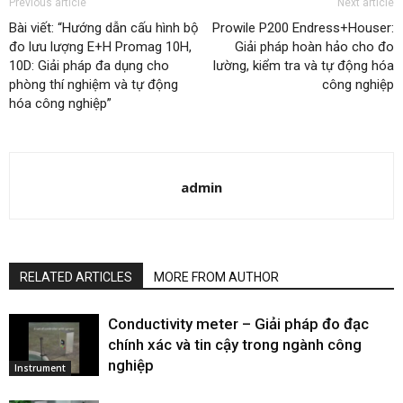
Previous article
Next article
Bài viết: “Hướng dẫn cấu hình bộ
Prowile P200 Endress+Houser:
đo lưu lượng E+H Promag 10H,
Giải pháp hoàn hảo cho đo
10D: Giải pháp đa dụng cho
lường, kiểm tra và tự động hóa
phòng thí nghiệm và tự động
công nghiệp
hóa công nghiệp”
admin
RELATED ARTICLES
MORE FROM AUTHOR
Conductivity meter – Giải pháp đo đạc
chính xác và tin cậy trong ngành công
nghiệp
Instrument