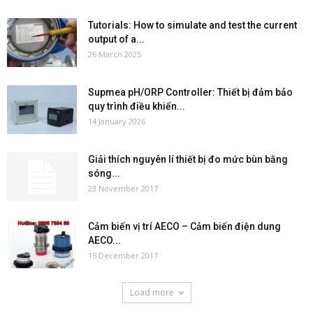
Tutorials: How to simulate and test the current
output of a...
26 March 2025
Supmea pH/ORP Controller: Thiết bị đảm bảo
quy trình điều khiển...
14 January 2026
Giải thích nguyên lí thiết bị đo mức bùn bằng
sóng...
23 November 2017
Cảm biến vị trí AECO – Cảm biến điện dung
AECO...
15 December 2017
Load more