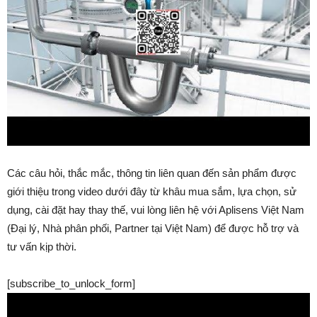
Các câu hỏi, thắc mắc, thông tin liên quan đến sản phẩm được
giới thiệu trong video dưới đây từ khâu mua sắm, lựa chọn, sử
dụng, cài đặt hay thay thế, vui lòng liên hệ với Aplisens Việt Nam
(Đại lý, Nhà phân phối, Partner tại Việt Nam) để được hỗ trợ và
tư vấn kịp thời.
[subscribe_to_unlock_form]