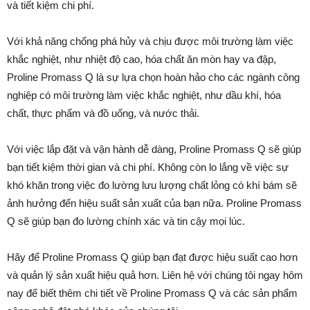
và tiết kiệm chi phí.
Với khả năng chống phá hủy và chịu được môi trường làm việc
khắc nghiệt, như nhiệt độ cao, hóa chất ăn mòn hay va đập,
Proline Promass Q là sự lựa chọn hoàn hảo cho các ngành công
nghiệp có môi trường làm việc khắc nghiệt, như dầu khí, hóa
chất, thực phẩm và đồ uống, và nước thải.
Với việc lắp đặt và vận hành dễ dàng, Proline Promass Q sẽ giúp
bạn tiết kiệm thời gian và chi phí. Không còn lo lắng về việc sự
khó khăn trong việc đo lường lưu lượng chất lỏng có khí bám sẽ
ảnh hưởng đến hiệu suất sản xuất của bạn nữa. Proline Promass
Q sẽ giúp bạn đo lường chính xác và tin cậy mọi lúc.
Hãy để Proline Promass Q giúp bạn đạt được hiệu suất cao hơn
và quản lý sản xuất hiệu quả hơn. Liên hệ với chúng tôi ngay hôm
nay để biết thêm chi tiết về Proline Promass Q và các sản phẩm