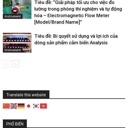
Tiêu đề: “Giải pháp tối ưu cho việc đo
lường trong phòng thí nghiệm và tự động
hóa – Electromagnetic Flow Meter
Instrument
[Model/Brand Name]”
Tiêu đề: Bí quyết sử dụng và lợi ích của
dòng sản phẩm cảm biến Analysis
Instrument
Translate this website
PHỔ BIẾN