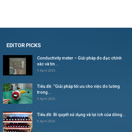
EDITOR PICKS
Conductivity meter – Giải pháp đo đạc chính
xác và tin...
9 April 2026
Tiêu đề: “Giải pháp tối ưu cho việc đo lường
trong...
9 April 2026
Tiêu đề: Bí quyết sử dụng và lợi ích của dòng...
9 April 2026