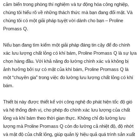
cảm biến trong phòng thí nghiệm và tự động hóa công nghiệp,
chúng tôi hiểu rõ về những thách thức mà bạn đang đối mặt. Và
chúng tôi có một giải pháp tuyệt vời dành cho bạn – Proline
Promass Q.
Nếu bạn đang tìm kiếm một giải pháp đáng tin cậy để đo chính
xác lưu lượng chất lỏng có khí bám, Proline Promass Q là sự lựa
chọn hàng đầu. Với khả năng đo lường chính xác và không bị
ảnh hưởng bởi sự có mặt của khí bám, Proline Promass Q là
một “chuyên gia” trong việc đo lường lưu lượng chất lỏng có khí
bám.
Thiết bị này được thiết kế với công nghệ đo phát hiện tốc độ gió
và hệ thống định vị, cho phép đo chính xác lưu lượng của chất
lỏng và khí bám theo thời gian thực. Không chỉ đo lường lưu
lượng mà Proline Promass Q còn đo lường cả nhiệt độ, độ nhớt
và mật độ của chất lỏng, giúp quản lý hiệu quả quá trình sản xuất