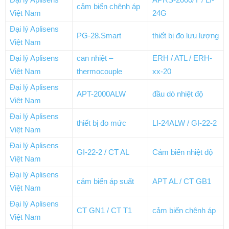
cảm biến chênh áp
Việt Nam
24G
Đại lý Aplisens
PG-28.Smart
thiết bị đo lưu lượng
Việt Nam
Đại lý Aplisens
can nhiệt –
ERH / ATL / ERH-
Việt Nam
thermocouple
xx-20
Đại lý Aplisens
APT-2000ALW
đầu dò nhiệt độ
Việt Nam
Đại lý Aplisens
thiết bị đo mức
LI-24ALW / GI-22-2
Việt Nam
Đại lý Aplisens
GI-22-2 / CT AL
Cảm biến nhiệt độ
Việt Nam
Đại lý Aplisens
cảm biến áp suất
APT AL / CT GB1
Việt Nam
Đại lý Aplisens
CT GN1 / CT T1
cảm biến chênh áp
Việt Nam