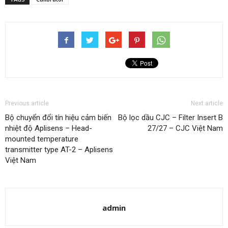
Previous article
Next article
Bộ chuyển đổi tín hiệu cảm biến
Bộ lọc dầu CJC – Filter Insert B
nhiệt độ Aplisens – Head-
27/27 – CJC Việt Nam
mounted temperature
transmitter type AT-2 – Aplisens
Việt Nam
admin