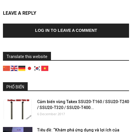
LEAVE A REPLY
LOG IN TO LEAVE A COMMENT
Translate this website
PHỔ BIẾN
Cảm biến vùng Takex SSU20-T160 / SSU20-T240
/ SSU20-T320 / SSU20-T400...
6 December 2017
Tiêu đề: “Khám phá ứng dụng và lợi ích của