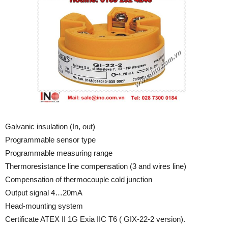
Galvanic insulation (In, out)
Programmable sensor type
Programmable measuring range
Thermoresistance line compensation (3 and wires line)
Compensation of thermocouple cold junction
Output signal 4…20mA
Head-mounting system
Certificate ATEX II 1G Exia IIC T6 ( GIX-22-2 version).