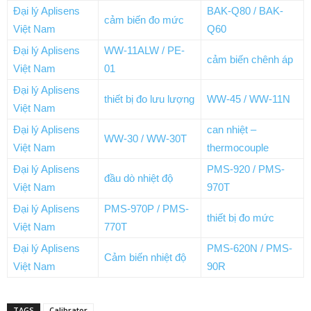
Đại lý Aplisens
BAK-Q80 / BAK-
cảm biến đo mức
Việt Nam
Q60
Đại lý Aplisens
WW-11ALW / PE-
cảm biến chênh áp
Việt Nam
01
Đại lý Aplisens
thiết bị đo lưu lượng
WW-45 / WW-11N
Việt Nam
Đại lý Aplisens
can nhiệt –
WW-30 / WW-30T
Việt Nam
thermocouple
Đại lý Aplisens
PMS-920 / PMS-
đầu dò nhiệt độ
Việt Nam
970T
Đại lý Aplisens
PMS-970P / PMS-
thiết bị đo mức
Việt Nam
770T
Đại lý Aplisens
PMS-620N / PMS-
Cảm biến nhiệt độ
Việt Nam
90R
TAGS
Calibrator