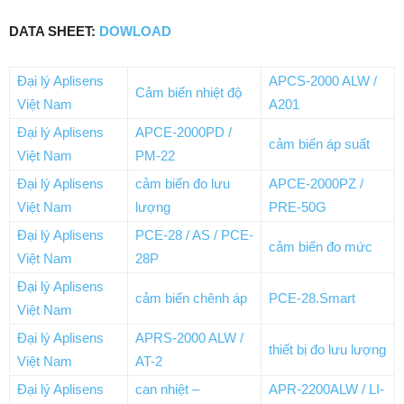
DATA SHEET:
DOWLOAD
Đại lý Aplisens
APCS-2000 ALW /
Cảm biến nhiệt độ
Việt Nam
A201
Đại lý Aplisens
APCE-2000PD /
cảm biến áp suất
Việt Nam
PM-22
Đại lý Aplisens
cảm biến đo lưu
APCE-2000PZ /
Việt Nam
lượng
PRE-50G
Đại lý Aplisens
PCE-28 / AS / PCE-
cảm biến đo mức
Việt Nam
28P
Đại lý Aplisens
cảm biến chênh áp
PCE-28.Smart
Việt Nam
Đại lý Aplisens
APRS-2000 ALW /
thiết bị đo lưu lượng
Việt Nam
AT-2
Đại lý Aplisens
can nhiệt –
APR-2200ALW / LI-