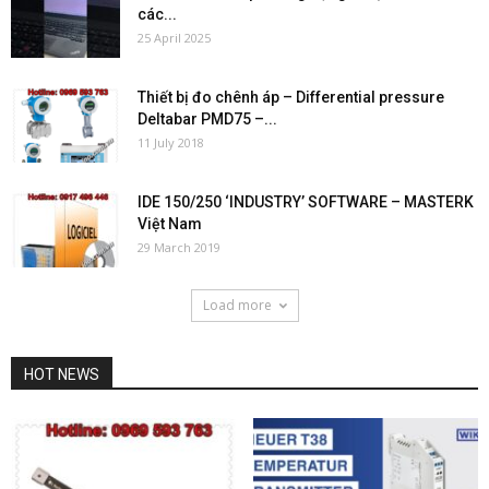
các...
25 April 2025
Thiết bị đo chênh áp – Differential pressure
Deltabar PMD75 –...
11 July 2018
IDE 150/250 ‘INDUSTRY’ SOFTWARE – MASTERK
Việt Nam
29 March 2019
Load more
HOT NEWS