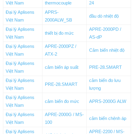
Việt Nam
thermocouple
24
Đại lý Aplisens
APRS-
đầu dò nhiệt độ
Việt Nam
2000ALW_SB
Đại lý Aplisens
APRE-2000PD /
thiết bị đo mức
Việt Nam
AS-dP
Đại lý Aplisens
APRE-2000PZ /
Cảm biến nhiệt độ
Việt Nam
ATX-2
Đại lý Aplisens
cảm biến áp suất
PRE-28.SMART
Việt Nam
Đại lý Aplisens
cảm biến đo lưu
PRE-28.SMART
Việt Nam
lượng
Đại lý Aplisens
cảm biến đo mức
APRS-2000G ALW
Việt Nam
Đại lý Aplisens
APRE-2000G / MS-
cảm biến chênh áp
Việt Nam
100
Đại lý Aplisens
APRE-2200 / MS-