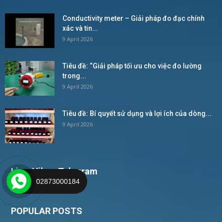
Conductivity meter – Giải pháp đo đạc chính
xác và tin...
9 April 2026
Tiêu đề: “Giải pháp tối ưu cho việc đo lường
trong...
9 April 2026
Tiêu đề: Bí quyết sử dụng và lợi ích của dòng...
9 April 2026
Live, Viber, Telegram
02873000184
POPULAR POSTS