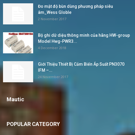
Đo mật độ bùn dùng phương pháp siêu
âm_Wess Globle
2 November 2017
Bộ ghi dữ diệu thông minh của hãng HW-group
Model Hwg-PWR3...
4 December 2018
Giới Thiệu Thiết Bị Cảm Biến Áp Suất PN3070
IFM –...
24 November 2017
Mautic
POPULAR CATEGORY