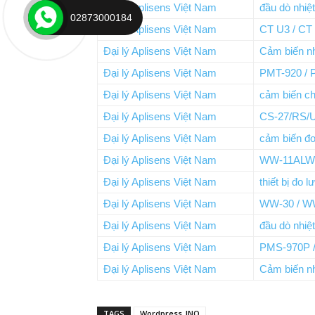
Đại lý Aplisens Việt Nam
đầu dò nhiệ
02873000184
Đại lý Aplisens Việt Nam
CT U3 / CT
Đại lý Aplisens Việt Nam
Cảm biến nh
Đại lý Aplisens Việt Nam
PMT-920 /
Đại lý Aplisens Việt Nam
cảm biến c
Đại lý Aplisens Việt Nam
CS-27/RS/U
Đại lý Aplisens Việt Nam
cảm biến đ
Đại lý Aplisens Việt Nam
WW-11ALW 
Đại lý Aplisens Việt Nam
thiết bị đo 
Đại lý Aplisens Việt Nam
WW-30 / W
Đại lý Aplisens Việt Nam
đầu dò nhiệ
Đại lý Aplisens Việt Nam
PMS-970P 
Đại lý Aplisens Việt Nam
Cảm biến nh
TAGS
Wordpress_INO