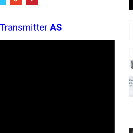
 Transmitter
AS