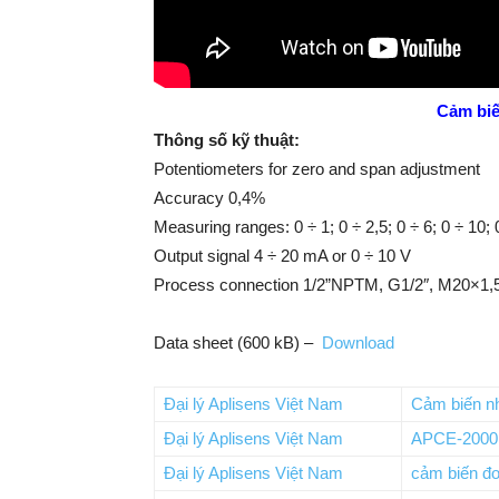
Cảm biế
Thông số kỹ thuật:
Potentiometers for zero and span adjustment
Accuracy 0,4%
Measuring ranges: 0 ÷ 1; 0 ÷ 2,5; 0 ÷ 6; 0 ÷ 10; 
Output signal 4 ÷ 20 mA or 0 ÷ 10 V
Process connection 1/2”NPTM, G1/2″, M20×1,
Data sheet (600 kB) –
Download
Đại lý Aplisens Việt Nam
Cảm biến nh
Đại lý Aplisens Việt Nam
APCE-2000
Đại lý Aplisens Việt Nam
cảm biến đo