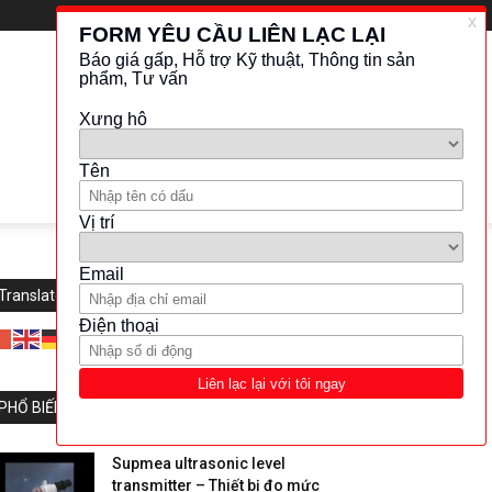
Translate this website
PHỔ BIẾN
Supmea ultrasonic level
transmitter – Thiết bị đo mức