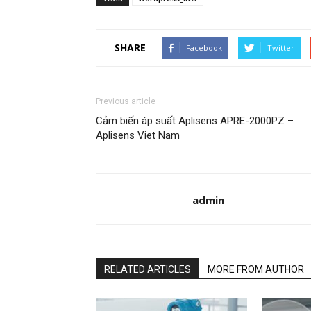
SHARE
Facebook
Twitter
Previous article
Cảm biến áp suất Aplisens APRE-2000PZ –
Aplisens Viet Nam
admin
RELATED ARTICLES
MORE FROM AUTHOR