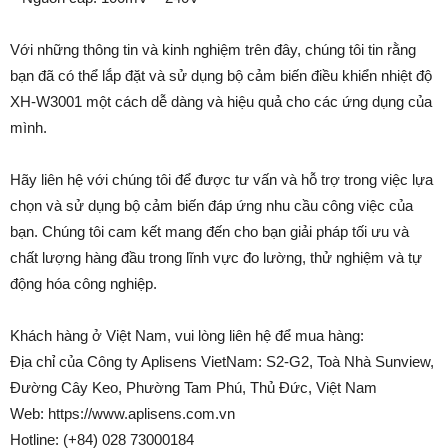
Với những thông tin và kinh nghiệm trên đây, chúng tôi tin rằng
bạn đã có thể lắp đặt và sử dụng bộ cảm biến điều khiển nhiệt độ
XH-W3001 một cách dễ dàng và hiệu quả cho các ứng dụng của
mình.
Hãy liên hệ với chúng tôi để được tư vấn và hỗ trợ trong việc lựa
chọn và sử dụng bộ cảm biến đáp ứng nhu cầu công việc của
bạn. Chúng tôi cam kết mang đến cho bạn giải pháp tối ưu và
chất lượng hàng đầu trong lĩnh vực đo lường, thử nghiệm và tự
động hóa công nghiệp.
Khách hàng ở Việt Nam, vui lòng liên hệ để mua hàng:
Địa chỉ của Công ty Aplisens VietNam: S2-G2, Toà Nhà Sunview,
Đường Cây Keo, Phường Tam Phú, Thủ Đức, Việt Nam
Web: https://www.aplisens.com.vn
Hotline: (+84) 028 73000184