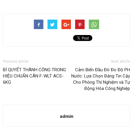
Previous article
Next article
BÍ QUYẾT THÀNH CÔNG TRONG
Cảm Biến Đầu Đò Đo Độ PH
HIỆU CHUẨN CÂN F-WLT ACS-
Nước: Lựa Chọn Đáng Tin Cậy
6KG
Cho Phòng Thí Nghiệm và Tự
Động Hóa Công Nghiệp
admin