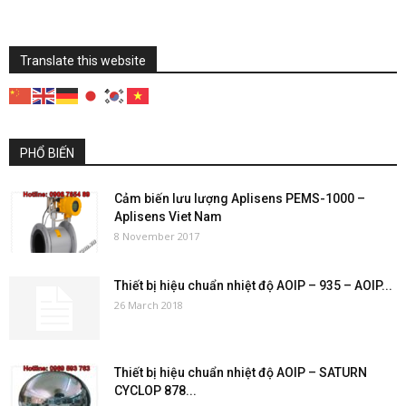
Translate this website
PHỔ BIẾN
Cảm biến lưu lượng Aplisens PEMS-1000 –
Aplisens Viet Nam
8 November 2017
Thiết bị hiệu chuẩn nhiệt độ AOIP – 935 – AOIP...
26 March 2018
Thiết bị hiệu chuẩn nhiệt độ AOIP – SATURN
CYCLOP 878...