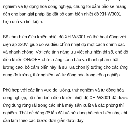
nghiệm và tự động hóa công nghiệp, chúng tôi đảm bảo sẽ mang
đến cho bạn giải pháp lắp đặt bộ cảm biến nhiệt độ XH-W3001
hiệu quả và tiết kiệm.
Bộ cảm biến điều khiển nhiệt độ XH-W3001 có thể hoạt động với
điện áp 220V, giúp đo và điều chỉnh nhiệt độ một cách chính xác
và nhanh chóng. Với các tính năng ưu việt như hiển thị số, chế độ
điều khiển ON/OFF, chức năng cảnh báo và thành phần chất
lượng cao, bộ cảm biến này là sự lựa chọn lý tưởng cho các ứng
dụng đo lường, thử nghiệm và tự động hóa trong công nghiệp.
Phù hợp với các lĩnh vực đo lường, thử nghiệm và tự động hóa
công nghiệp, bộ cảm biến điều khiển nhiệt độ XH-W3001 đã được
ứng dụng rộng rãi trong các nhà máy sản xuất và các phòng thí
nghiệm. Thật dễ dàng để lắp đặt và sử dụng bộ cảm biến này, chỉ
cần làm theo các bước đơn giản dưới đây.