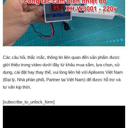
Các câu hỏi, thắc mắc, thông tin liên quan đến sản phẩm được
giới thiệu trong video dưới đây từ khâu mua sắm, lựa chọn, sử
dụng, cài đặt hay thay thế, vui lòng liên hệ với Aplisens Việt Nam
(Đại lý, Nhà phân phối, Partner tại Việt Nam) để được hỗ trợ và
tư vấn kịp thời.
[subscribe_to_unlock_form]