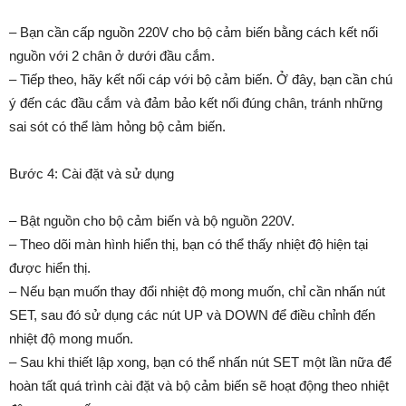
– Bạn cần cấp nguồn 220V cho bộ cảm biến bằng cách kết nối
nguồn với 2 chân ở dưới đầu cắm.
– Tiếp theo, hãy kết nối cáp với bộ cảm biến. Ở đây, bạn cần chú
ý đến các đầu cắm và đảm bảo kết nối đúng chân, tránh những
sai sót có thể làm hỏng bộ cảm biến.
Bước 4: Cài đặt và sử dụng
– Bật nguồn cho bộ cảm biến và bộ nguồn 220V.
– Theo dõi màn hình hiển thị, bạn có thể thấy nhiệt độ hiện tại
được hiển thị.
– Nếu bạn muốn thay đổi nhiệt độ mong muốn, chỉ cần nhấn nút
SET, sau đó sử dụng các nút UP và DOWN để điều chỉnh đến
nhiệt độ mong muốn.
– Sau khi thiết lập xong, bạn có thể nhấn nút SET một lần nữa để
hoàn tất quá trình cài đặt và bộ cảm biến sẽ hoạt động theo nhiệt