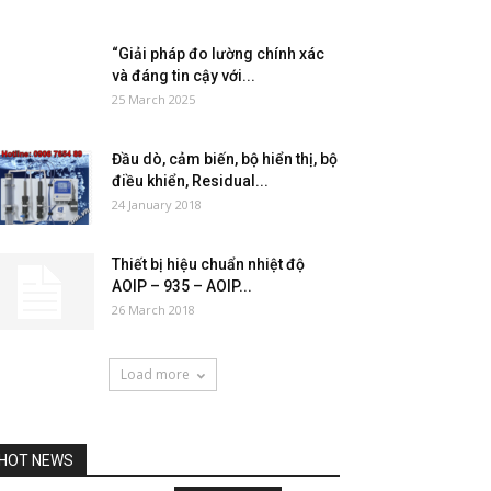
“Giải pháp đo lường chính xác
và đáng tin cậy với...
25 March 2025
Đầu dò, cảm biến, bộ hiển thị, bộ
điều khiển, Residual...
24 January 2018
Thiết bị hiệu chuẩn nhiệt độ
AOIP – 935 – AOIP...
26 March 2018
Load more
HOT NEWS