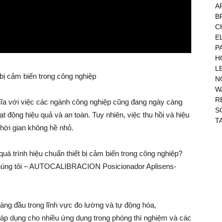
A
B
C
E
P
H
L
t bị cảm biến trong công nghiệp
N
W
R
hĩa với việc các ngành công nghiệp cũng đang ngày càng
S
 động hiệu quả và an toàn. Tuy nhiên, việc thu hồi và hiệu
T
 thời gian không hề nhỏ.
uá trình hiệu chuẩn thiết bị cảm biến trong công nghiệp?
 chúng tôi – AUTOCALIBRACION Posicionador Aplisens-
àng đầu trong lĩnh vực đo lường và tự động hóa,
áp dụng cho nhiều ứng dụng trong phòng thí nghiệm và các