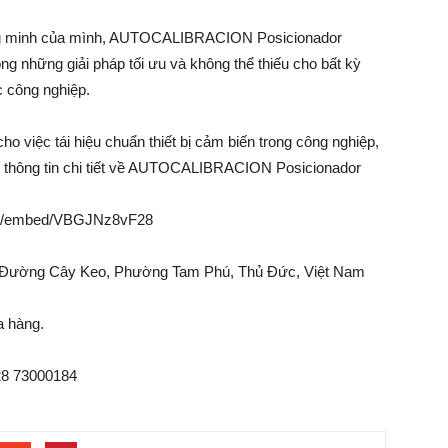
hông minh của mình, AUTOCALIBRACION Posicionador
ng những giải pháp tối ưu và không thể thiếu cho bất kỳ
c công nghiệp.
o việc tái hiệu chuẩn thiết bị cảm biến trong công nghiệp,
hêm thông tin chi tiết về AUTOCALIBRACION Posicionador
com/embed/VBGJNz8vF28
w, Đường Cây Keo, Phường Tam Phú, Thủ Đức, Việt Nam
a hàng.
028 73000184