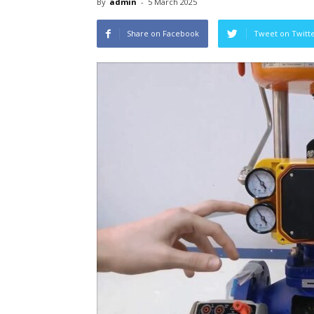
By
admin
-
5 March 2025
Share on Facebook
Tweet on Twitt