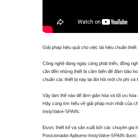
Giải pháp hiệu quả cho việc tái hiệu chuẩn thiế
Công nghệ đang ngày càng phát triển, đồng ng
cần đến những thiết bị cảm biến để đảm bảo hoạt
chuẩn các thiết bị này lại đòi hỏi một chi phí và
Vậy làm thế nào để đơn giản hóa và tối ưu hóa q
Hãy cùng tìm hiểu về giải pháp mới nhất của
InstyValve-SPAIN.
Được thiết kế và sản xuất bởi các chuyên gia h
Posicionador Aplisens-InstyValve-SPAIN được 