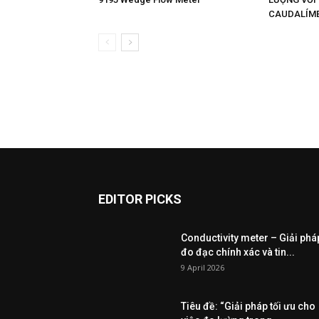
CAUDALÍME
EDITOR PICKS
Conductivity meter – Giải phá
đo đạc chính xác và tin...
9 April 2026
Tiêu đề: “Giải pháp tối ưu cho