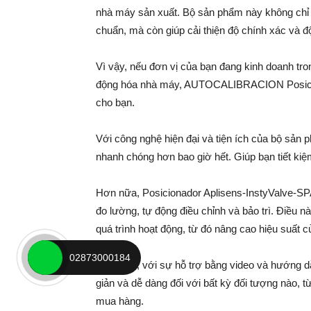
nhà máy sản xuất. Bộ sản phẩm này không chỉ ma
chuẩn, mà còn giúp cải thiện độ chính xác và độ
Vì vậy, nếu đơn vị của bạn đang kinh doanh tr
động hóa nhà máy, AUTOCALIBRACION Posiciona
cho bạn.
Với công nghệ hiện đại và tiện ích của bộ sản 
nhanh chóng hơn bao giờ hết. Giúp bạn tiết kiệm t
Hơn nữa, Posicionador Aplisens-InstyValve-SP
đo lường, tự động điều chỉnh và bảo trì. Điều nà
quá trình hoạt động, từ đó nâng cao hiệu suất c
02873000184
Hơn nữa, với sự hỗ trợ bằng video và hướng dẫ
giản và dễ dàng đối với bất kỳ đối tượng nào, t
mua hàng.