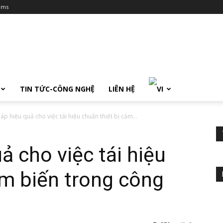
ums
TIN TỨC-CÔNG NGHỆ
LIÊN HỆ
áp hiệu quả cho việc tái hiệu chuẩn thiết bị cảm...
ả cho việc tái hiệu
ảm biến trong công