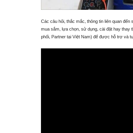
Các câu hỏi, thắc mắc, thông tin liên quan đến
mua sắm, lựa chọn, sử dụng, cài đặt hay thay th
phối, Partner tại Việt Nam) để được hỗ trợ và tư