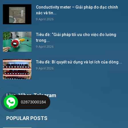
Conductivity meter – Giải pháp đo đạc chính
xác và tin...
9 April 2026
Tiêu đề: “Giải pháp tối ưu cho việc đo lường
trong...
9 April 2026
Tiêu đề: Bí quyết sử dụng và lợi ích của dòng...
9 April 2026
Live, Viber, Telegram
02873000184
POPULAR POSTS