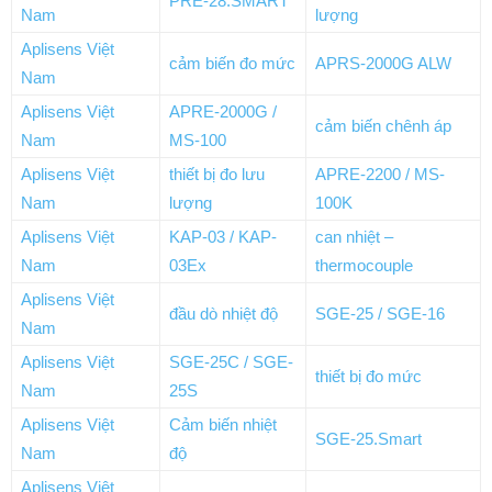
PRE-28.SMART
Nam
lượng
Aplisens Việt
cảm biến đo mức
APRS-2000G ALW
Nam
Aplisens Việt
APRE-2000G /
cảm biến chênh áp
Nam
MS-100
Aplisens Việt
thiết bị đo lưu
APRE-2200 / MS-
Nam
lượng
100K
Aplisens Việt
KAP-03 / KAP-
can nhiệt –
Nam
03Ex
thermocouple
Aplisens Việt
đầu dò nhiệt độ
SGE-25 / SGE-16
Nam
Aplisens Việt
SGE-25C / SGE-
thiết bị đo mức
Nam
25S
Aplisens Việt
Cảm biến nhiệt
SGE-25.Smart
Nam
độ
Aplisens Việt