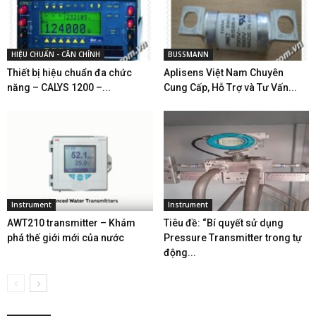
HIỆU CHUẨN - CÂN CHỈNH
BUSSMANN
Thiết bị hiệu chuẩn đa chức
Aplisens Việt Nam Chuyên
năng – CALYS 1200 –...
Cung Cấp, Hỗ Trợ và Tư Vấn...
Instrument
Instrument
AWT210 transmitter – Khám
Tiêu đề: “Bí quyết sử dụng
phá thế giới mới của nước
Pressure Transmitter trong tự
động...