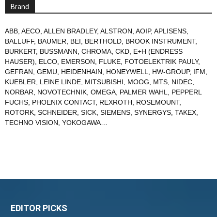
Brand
ABB
,
AECO
,
ALLEN BRADLEY
,
ALSTRON
,
AOIP
,
APLISENS
,
BALLUFF
,
BAUMER
,
BEI
,
BERTHOLD
,
BROOK INSTRUMENT
,
BURKERT
,
BUSSMANN
,
CHROMA
,
CKD
,
E+H (ENDRESS
HAUSER)
,
ELCO
,
EMERSON
,
FLUKE
,
FOTOELEKTRIK PAULY
,
GEFRAN
,
GEMU
,
HEIDENHAIN
,
HONEYWELL
,
HW-GROUP
,
IFM
,
KUEBLER
,
LEINE LINDE
,
MITSUBISHI
,
MOOG
,
MTS
,
NIDEC
,
NORBAR
,
NOVOTECHNIK
,
OMEGA
,
PALMER WAHL
,
PEPPERL
FUCHS
,
PHOENIX CONTACT
,
REXROTH
,
ROSEMOUNT
,
ROTORK
,
SCHNEIDER
,
SICK
,
SIEMENS
,
SYNERGYS
,
TAKEX
,
TECHNO VISION
,
YOKOGAWA
…
EDITOR PICKS