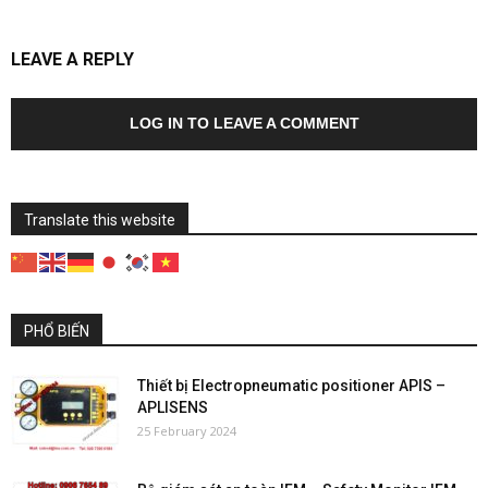
LEAVE A REPLY
LOG IN TO LEAVE A COMMENT
Translate this website
PHỔ BIẾN
Thiết bị Electropneumatic positioner APIS –
APLISENS
25 February 2024