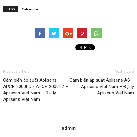
TAGS
Calibrator
Previous article
Next article
Cảm biến áp suất Aplisens
Cảm biến áp suất Aplisens AS –
APCE-2000PD / APCE-2000PZ –
Aplisens Viet Nam – Đại lý
Aplisens Viet Nam – Đại lý
Aplisens Việt Nam
Aplisens Việt Nam
admin