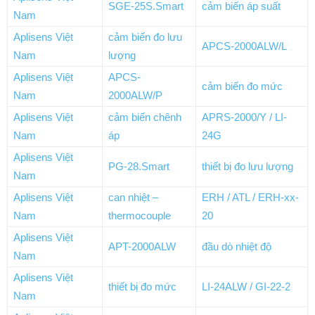
SGE-25S.Smart
cảm biến áp suất
Nam
Aplisens Việt
cảm biến đo lưu
APCS-2000ALW/L
Nam
lượng
Aplisens Việt
APCS-
cảm biến đo mức
Nam
2000ALW/P
Aplisens Việt
cảm biến chênh
APRS-2000/Y / LI-
Nam
áp
24G
Aplisens Việt
PG-28.Smart
thiết bị đo lưu lượng
Nam
Aplisens Việt
can nhiệt –
ERH / ATL / ERH-xx-
Nam
thermocouple
20
Aplisens Việt
APT-2000ALW
đầu dò nhiệt độ
Nam
Aplisens Việt
thiết bị đo mức
LI-24ALW / GI-22-2
Nam