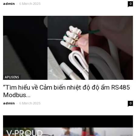
admin
-
6 March 2025
0
APLISENS
“Tìm hiểu về Cảm biến nhiệt độ độ ẩm RS485
Modbus...
admin
-
6 March 2025
0