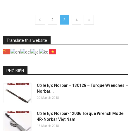
2
3
4
Translate this website
PHỔ BIẾN
Cờ lê lực Norbar – 130128 – Torque Wrenches –
Norbar...
20 March 2018
Cờ lê lực Norbar-12006 Torque Wrench Model
4R-Norbar Việt Nam
15 March 2018