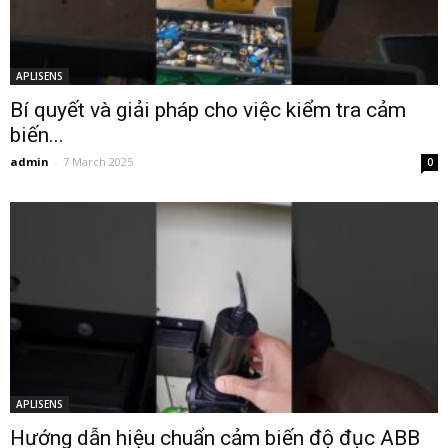
APLISENS
Bí quyết và giải pháp cho việc kiểm tra cảm
biến...
admin
-
7 March 2025
0
APLISENS
Hướng dẫn hiệu chuẩn cảm biến độ đục ABB