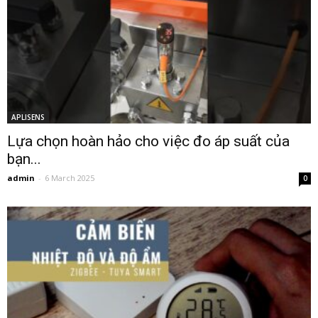
APLISENS
Lựa chọn hoàn hảo cho việc đo áp suất của
bạn...
admin
-
6 March 2025
0