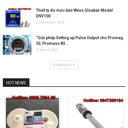
Thiết bị đo mức bùn Wess Gloabal-Model
ENV100
27 November 2018
“Giải pháp Setting up Pulse Output cho Promag
53, Promass 83...
19 March 2025
Load more
HOT NEWS