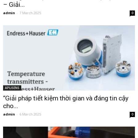
– Giải...
admin
-
7 March 2025
0
APLISENS
“Giải pháp tiết kiệm thời gian và đáng tin cậy
cho...
admin
-
6 March 2025
0