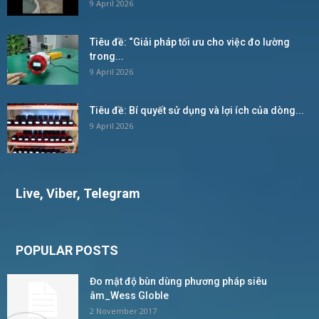
9 April 2026
Tiêu đề: “Giải pháp tối ưu cho việc đo lường
trong...
9 April 2026
Tiêu đề: Bí quyết sử dụng và lợi ích của dòng...
9 April 2026
Live, Viber, Telegram
POPULAR POSTS
Đo mật độ bùn dùng phương pháp siêu
âm_Wess Globle
2 November 2017