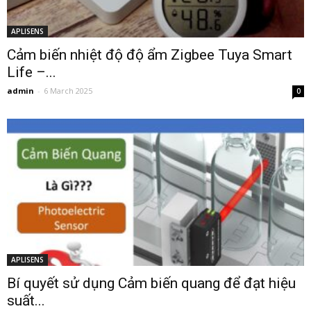
APLISENS
Cảm biến nhiệt độ độ ẩm Zigbee Tuya Smart
Life –...
admin
-
6 March 2025
0
APLISENS
Bí quyết sử dụng Cảm biến quang để đạt hiệu
suất...