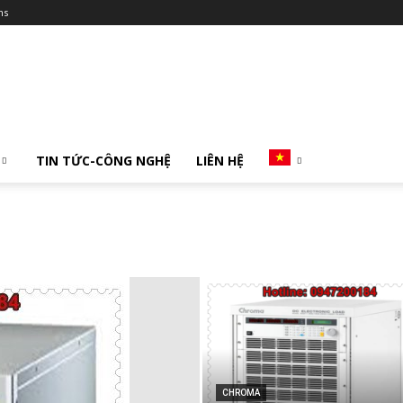
ms
TIN TỨC-CÔNG NGHỆ
LIÊN HỆ
CHROMA