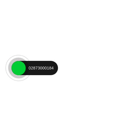
02873000184