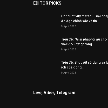
EDITOR PICKS
Conductivity meter – Giải phá
đo đạc chính xác và tin...
9 April 2026
Tiêu đề: “Giải pháp tối ưu cho
việc đo lường trong...
9 April 2026
Tiêu đề: Bí quyết sử dụng và l
ích của dòng...
9 April 2026
Live, Viber, Telegram