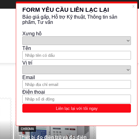
FEATURED POSTS
CHROMA
Thiết bị đo điện trở và đo điện