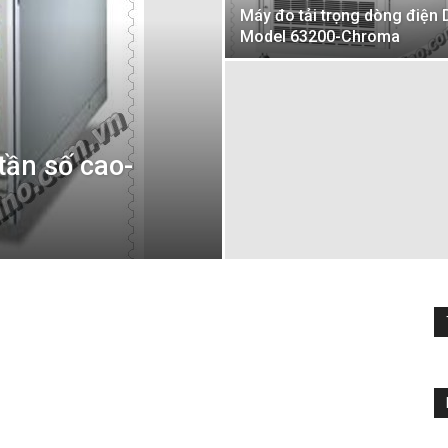
Máy đo tải trọng dòng điện 
Model 63200-Chroma
tần số cao-