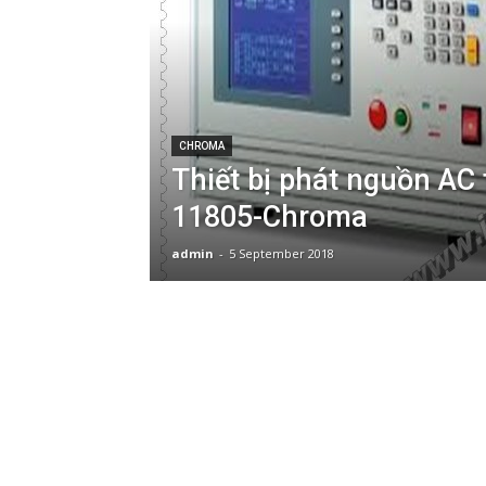
CHROMA
Thiết bị phát nguồn AC 
11805-Chroma
admin
-
5 September 2018