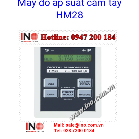
Máy đo áp suất cầm tay
HM28