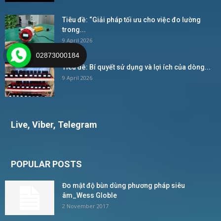
Tiêu đề: “Giải pháp tối ưu cho việc đo lường
trong...
9 April 2026
02873000184
Tiêu đề: Bí quyết sử dụng và lợi ích của dòng...
9 April 2026
Live, Viber, Telegram
POPULAR POSTS
Đo mật độ bùn dùng phương pháp siêu
âm_Wess Globle
2 November 2017