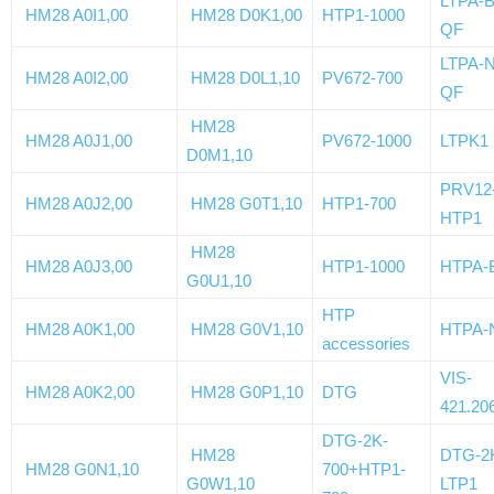
LTPA-
HM28 A0I1,00
HM28 D0K1,00
HTP1-1000
QF
LTPA-
HM28 A0I2,00
HM28 D0L1,10
PV672-700
QF
HM28
HM28 A0J1,00
PV672-1000
LTPK1
D0M1,10
PRV12-
HM28 A0J2,00
HM28 G0T1,10
HTP1-700
HTP1
HM28
HM28 A0J3,00
HTP1-1000
HTPA-
G0U1,10
HTP
HM28 A0K1,00
HM28 G0V1,10
HTPA-
accessories
VIS-
HM28 A0K2,00
HM28 G0P1,10
DTG
421.20
DTG-2K-
HM28
DTG-2K
HM28 G0N1,10
700+HTP1-
G0W1,10
LTP1