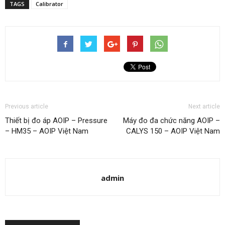
TAGS
Calibrator
Previous article
Next article
Thiết bị đo áp AOIP – Pressure
Máy đo đa chức năng AOIP –
– HM35 – AOIP Việt Nam
CALYS 150 – AOIP Việt Nam
admin