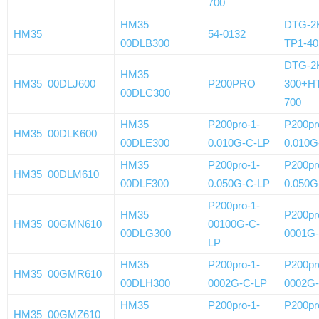
700
HM35
DTG-2K
HM35
54-0132
00DLB300
TP1-40
DTG-2
HM35
HM35 00DLJ600
P200PRO
300+H
00DLC300
700
HM35
P200pro-1-
P200pr
HM35 00DLK600
00DLE300
0.010G-C-LP
0.010G
HM35
P200pro-1-
P200pr
HM35 00DLM610
00DLF300
0.050G-C-LP
0.050G
P200pro-1-
HM35
P200pr
HM35 00GMN610
00100G-C-
00DLG300
0001G
LP
HM35
P200pro-1-
P200pr
HM35 00GMR610
00DLH300
0002G-C-LP
0002G
HM35
P200pro-1-
P200pr
HM35 00GMZ610