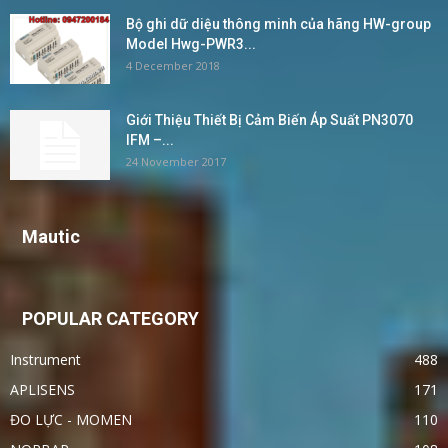
Bộ ghi dữ diệu thông minh của hãng HW-group
Model Hwg-PWR3...
4 December 2018
Giới Thiệu Thiết Bị Cảm Biến Áp Suất PN3070
IFM –...
24 November 2017
Mautic
POPULAR CATEGORY
Instrument
488
APLISENS
171
ĐO LỰC - MOMEN
110