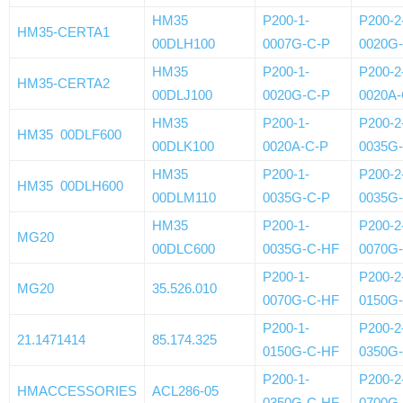
HM35
P200-1-
P200-2
HM35-CERTA1
00DLH100
0007G-C-P
0020G
HM35
P200-1-
P200-2
HM35-CERTA2
00DLJ100
0020G-C-P
0020A-
HM35
P200-1-
P200-2
HM35 00DLF600
00DLK100
0020A-C-P
0035G
HM35
P200-1-
P200-2
HM35 00DLH600
00DLM110
0035G-C-P
0035G
HM35
P200-1-
P200-2
MG20
00DLC600
0035G-C-HF
0070G
P200-1-
P200-2
MG20
35.526.010
0070G-C-HF
0150G
P200-1-
P200-2
21.1471414
85.174.325
0150G-C-HF
0350G
P200-1-
P200-2
HMACCESSORIES
ACL286-05
0350G-C-HF
0700G