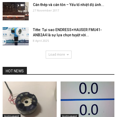
Cán thép và cán tôn – Yếu tố nhiệt độ ảnh...
27 November 2017
Titte: Tại sao ENDRESS+HAUSER FMU41-
ANB2A4 là sự lựa chọn tuyệt vời...
8 April 2025
Load more
HOT NEWS
Instrument
Instrument