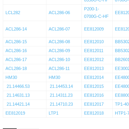
P200-1-
LCL282
ACL286-06
EE812
0700G-C-HF
ACL286-14
ACL286-07
EE812009
EE812
ACL286-15
ACL286-08
EE812010
BB530
ACL286-16
ACL286-09
EE812011
BB530
ACL286-17
ACL286-10
EE812012
BB260
ACL286-18
ACL286-11
EE812013
EE300
HM30
HM30
EE812014
EE480
21.14466.53
21.14453.14
EE812015
EE480
21.14631.13
21.14311.23
EE812016
EE880
21.14421.14
21.14710.23
EE812017
TP1-40
EE812019
LTP1
EE812018
HTP1-