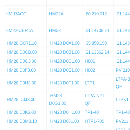
HM-RACC
HM22A
80.210.012
21.144
HM22-CERTA
HM28
21.14708.14
21.143
HM28 G0R1,10
HM28 D0A1,00
35.850.199
21.143
HM28 D0CB,00
HM28 D0B1,00
21.13362.14
21.144
HM28 D0C3,00
HM28 D0C1,00
H801
21.144
HM28 D0F3,00
HM28 D0E1,00
H802
PV 210
LTPA-
HM28 D0H3,00
HM28 D0F1,00
LTP1
QF
HM28
LTPA-NPT-
HM28 D0J3,00
LTPK1
D0G1,00
QF
HM28 D0K3,00
HM28 D0H1,00
TP1-40
TP1-40
HM28 D0M3,10
HM28 D0J1,00
HTP1-700
PV211