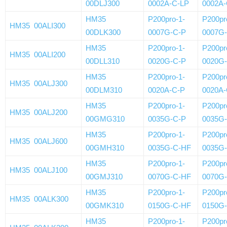
00DLJ300
0002A-C-LP
0002A-
HM35
P200pro-1-
P200pr
HM35 00ALI300
00DLK300
0007G-C-P
0007G
HM35
P200pro-1-
P200pr
HM35 00ALI200
00DLL310
0020G-C-P
0020G
HM35
P200pro-1-
P200pr
HM35 00ALJ300
00DLM310
0020A-C-P
0020A-
HM35
P200pro-1-
P200pr
HM35 00ALJ200
00GMG310
0035G-C-P
0035G
HM35
P200pro-1-
P200pr
HM35 00ALJ600
00GMH310
0035G-C-HF
0035G
HM35
P200pro-1-
P200pr
HM35 00ALJ100
00GMJ310
0070G-C-HF
0070G
HM35
P200pro-1-
P200pr
HM35 00ALK300
00GMK310
0150G-C-HF
0150G
HM35
P200pro-1-
P200pr