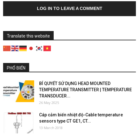
LOG IN TO LEAVE A COMMENT
Translate this website
PHỔ BIẾN
BÍ QUYẾT SỬ DỤNG HEAD MOUNTED
TEMPERATURE TRANSMITTER | TEMPERATURE
TRANSDUCER...
26 May 2025
Cáp cảm biến nhiệt độ-Cable temperature
sensors type CT GE1, CT...
13 March 2018