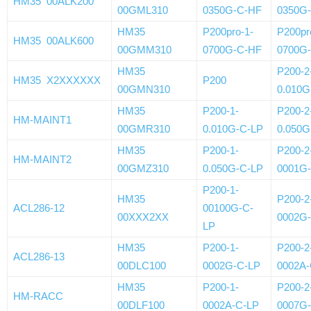
HM35 00ALK200
00GML310
0350G-C-HF
0350G
HM35
P200pro-1-
P200pr
HM35 00ALK600
00GMM310
0700G-C-HF
0700G
HM35
P200-2
HM35 X2XXXXXX
P200
00GMN310
0.010G
HM35
P200-1-
P200-2
HM-MAINT1
00GMR310
0.010G-C-LP
0.050G
HM35
P200-1-
P200-2
HM-MAINT2
00GMZ310
0.050G-C-LP
0001G
P200-1-
HM35
P200-2
ACL286-12
00100G-C-
00XXX2XX
0002G
LP
HM35
P200-1-
P200-2
ACL286-13
00DLC100
0002G-C-LP
0002A-
HM35
P200-1-
P200-2
HM-RACC
00DLF100
0002A-C-LP
0007G