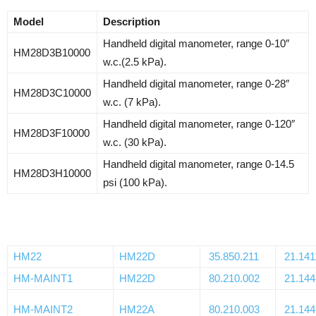
Model
Description
Handheld digital manometer, range 0-10″
HM28D3B10000
w.c.(2.5 kPa).
Handheld digital manometer, range 0-28″
HM28D3C10000
w.c. (7 kPa).
Handheld digital manometer, range 0-120″
HM28D3F10000
w.c. (30 kPa).
Handheld digital manometer, range 0-14.5
HM28D3H10000
psi (100 kPa).
HM22
HM22D
35.850.211
21.141
HM-MAINT1
HM22D
80.210.002
21.144
HM-MAINT2
HM22A
80.210.003
21.144