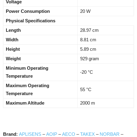
Voltage
Power Consumption
20 W
Physical Specifications
Length
28.97 cm
Width
8.81 cm
Height
5.89 cm
Weight
929 gram
Minimum Operating
-20 °C
Temperature
Maximum Operating
55 °C
Temperature
Maximum Altitude
2000 m
Brand:
APLISENS
–
AOIP
–
AECO
–
TAKEX
–
NORBAR
–