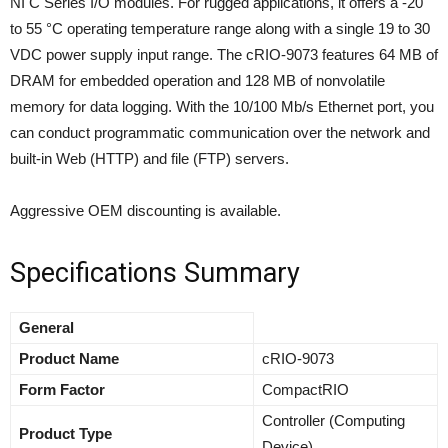
NI C Series I/O modules. For rugged applications, it offers a -20
to 55 °C operating temperature range along with a single 19 to 30
VDC power supply input range. The cRIO-9073 features 64 MB of
DRAM for embedded operation and 128 MB of nonvolatile
memory for data logging. With the 10/100 Mb/s Ethernet port, you
can conduct programmatic communication over the network and
built-in Web (HTTP) and file (FTP) servers.
Aggressive OEM discounting is available.
Specifications Summary
General
Product Name
cRIO-9073
Form Factor
CompactRIO
Controller (Computing
Product Type
Device)