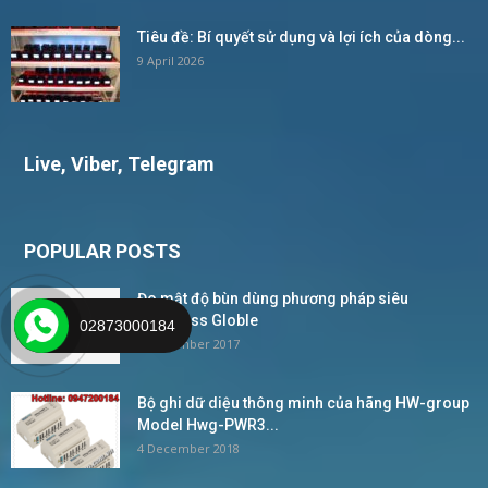
Tiêu đề: Bí quyết sử dụng và lợi ích của dòng...
9 April 2026
Live, Viber, Telegram
POPULAR POSTS
Đo mật độ bùn dùng phương pháp siêu
âm_Wess Globle
02873000184
2 November 2017
Bộ ghi dữ diệu thông minh của hãng HW-group
Model Hwg-PWR3...
4 December 2018