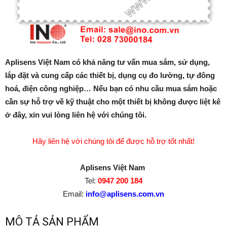
Aplisens Việt Nam có khả năng tư vấn mua sắm, sử dụng,
lắp đặt và cung cấp các thiết bị, dụng cụ đo lường, tự đông
hoá, điện công nghiệp… Nếu bạn có nhu cầu mua sắm hoặc
cần sự hỗ trợ về kỹ thuật cho một thiết bị không được liệt kê
ở đây, xin vui lòng liên hệ với chúng tôi.
Hãy liên hệ với chúng tôi để được hỗ trợ tốt nhất!
Aplisens Việt Nam
Tel:
0947 200 184
Email:
info@aplisens.com.vn
MÔ TẢ SẢN PHẨM