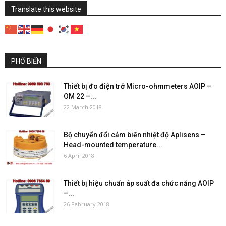
Translate this website
PHỔ BIẾN
Thiết bị đo điện trở Micro-ohmmeters AOIP –
OM 22 –...
22 March 2018
Bộ chuyển đổi cảm biến nhiệt độ Aplisens –
Head-mounted temperature...
6 April 2018
Thiết bị hiệu chuẩn áp suất đa chức năng AOIP
–...
26 February 2018