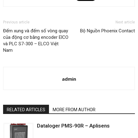
Previous article
Next article
Đếm xung và đếm số vòng quay
Bộ Nguồn Phoenix Contact
của động cơ bằng encoder ElCO
và PLC S7-300 – ELCO Việt
Nam
admin
RELATED ARTICLES
MORE FROM AUTHOR
Dataloger PMS-90R – Aplisens