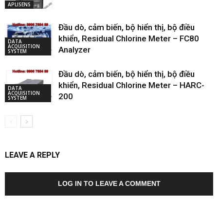
APLISENS
Đầu dò, cảm biến, bộ hiển thị, bộ điều
khiển, Residual Chlorine Meter – FC80
DATA
ACQUISITION
Analyzer
SYSTEM
Đầu dò, cảm biến, bộ hiển thị, bộ điều
khiển, Residual Chlorine Meter – HARC-
DATA
ACQUISITION
200
SYSTEM
LEAVE A REPLY
LOG IN TO LEAVE A COMMENT