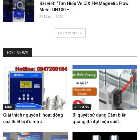
Bài viết: “Tìm Hiểu Về CIXIFM Magnetic Flow
Meter DN100 –...
24 March 2025
Load more
HOT NEWS
KHÁC
APLISENS
Giải thích nguyên lí hoạt động
Bí quyết sử dụng Cảm biến
của thiết bị đo mức...
quang để đạt hiệu suất...