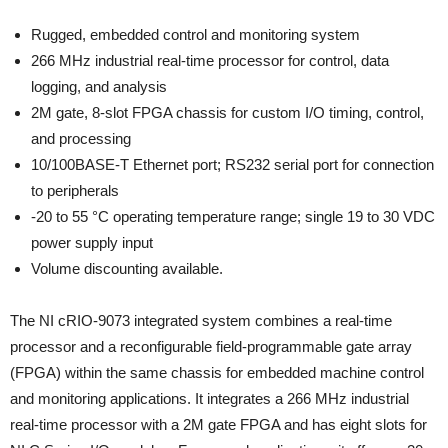
Rugged, embedded control and monitoring system
266 MHz industrial real-time processor for control, data
logging, and analysis
2M gate, 8-slot FPGA chassis for custom I/O timing, control,
and processing
10/100BASE-T Ethernet port; RS232 serial port for connection
to peripherals
-20 to 55 °C operating temperature range; single 19 to 30 VDC
power supply input
Volume discounting available.
The NI cRIO-9073 integrated system combines a real-time
processor and a reconfigurable field-programmable gate array
(FPGA) within the same chassis for embedded machine control
and monitoring applications. It integrates a 266 MHz industrial
real-time processor with a 2M gate FPGA and has eight slots for