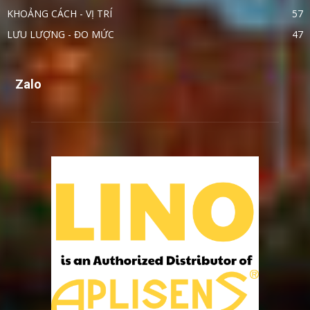
KHOẢNG CÁCH - VỊ TRÍ
57
LƯU LƯỢNG - ĐO MỨC
47
Zalo