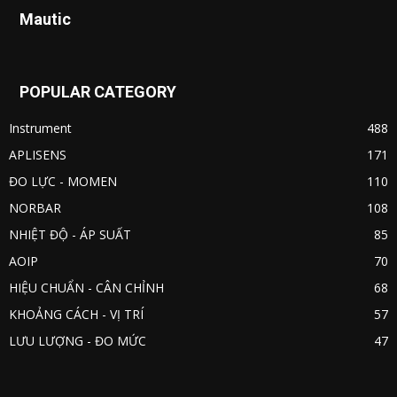
Mautic
POPULAR CATEGORY
Instrument
488
APLISENS
171
ĐO LỰC - MOMEN
110
NORBAR
108
NHIỆT ĐỘ - ÁP SUẤT
85
AOIP
70
HIỆU CHUẨN - CÂN CHỈNH
68
KHOẢNG CÁCH - VỊ TRÍ
57
LƯU LƯỢNG - ĐO MỨC
47