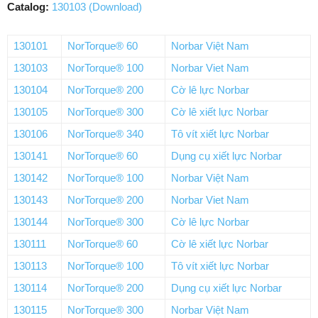
Catalog:
130103 (Download)
130101
NorTorque® 60
Norbar Việt Nam
130103
NorTorque® 100
Norbar Viet Nam
130104
NorTorque® 200
Cờ lê lực Norbar
130105
NorTorque® 300
Cờ lê xiết lực Norbar
130106
NorTorque® 340
Tô vít xiết lực Norbar
130141
NorTorque® 60
Dụng cụ xiết lực Norbar
130142
NorTorque® 100
Norbar Việt Nam
130143
NorTorque® 200
Norbar Viet Nam
130144
NorTorque® 300
Cờ lê lực Norbar
130111
NorTorque® 60
Cờ lê xiết lực Norbar
130113
NorTorque® 100
Tô vít xiết lực Norbar
130114
NorTorque® 200
Dụng cụ xiết lực Norbar
130115
NorTorque® 300
Norbar Việt Nam