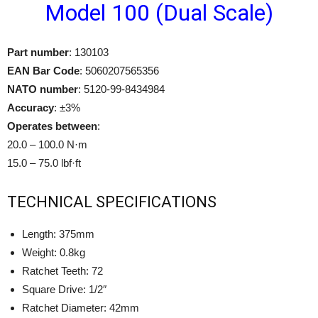
Model 100 (Dual Scale)
Part number
: 130103
EAN Bar Code
: 5060207565356
NATO number
: 5120-99-8434984
Accuracy
: ±3%
Operates between
:
20.0 – 100.0 N·m
15.0 – 75.0 lbf·ft
TECHNICAL SPECIFICATIONS
Length: 375mm
Weight: 0.8kg
Ratchet Teeth: 72
Square Drive: 1/2″
Ratchet Diameter: 42mm