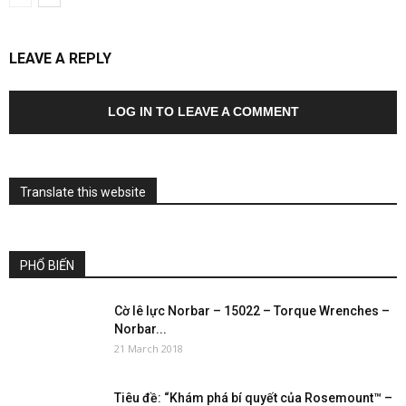
LEAVE A REPLY
LOG IN TO LEAVE A COMMENT
Translate this website
PHỔ BIẾN
Cờ lê lực Norbar – 15022 – Torque Wrenches –
Norbar...
21 March 2018
Tiêu đề: “Khám phá bí quyết của Rosemount™ –