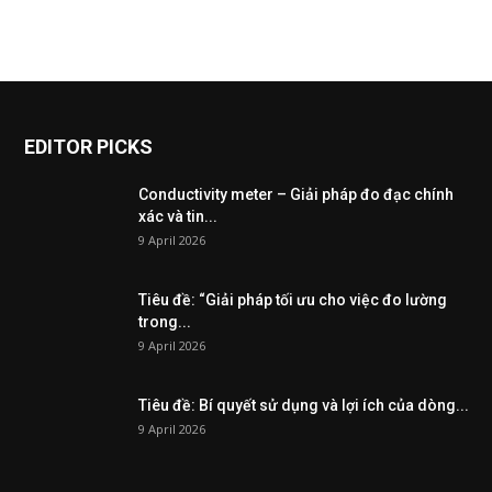
EDITOR PICKS
Conductivity meter – Giải pháp đo đạc chính
xác và tin...
9 April 2026
Tiêu đề: “Giải pháp tối ưu cho việc đo lường
trong...
9 April 2026
Tiêu đề: Bí quyết sử dụng và lợi ích của dòng...
9 April 2026