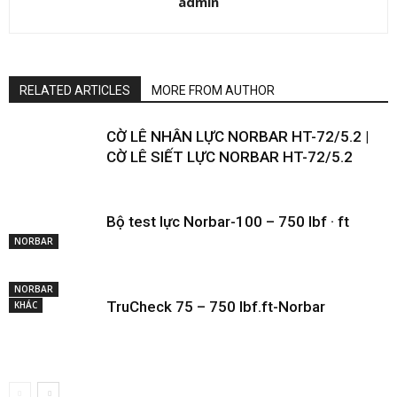
admin
RELATED ARTICLES
MORE FROM AUTHOR
CỜ LÊ NHÂN LỰC NORBAR HT-72/5.2 |
CỜ LÊ SIẾT LỰC NORBAR HT-72/5.2
Bộ test lực Norbar-100 – 750 lbf · ft
NORBAR
NORBAR
TruCheck 75 – 750 lbf.ft-Norbar
KHÁC