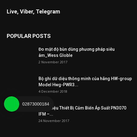
Live, Viber, Telegram
POPULAR POSTS
Đo mật độ bùn dùng phương pháp siêu
âm_Wess Globle
2 November 2017
Bộ ghi dữ diệu thông minh của hãng HW-group
Model Hwg-PWR3...
4 December 2018
02873000184
Giới Thiệu Thiết Bị Cảm Biến Áp Suất PN3070
IFM –...
24 November 2017