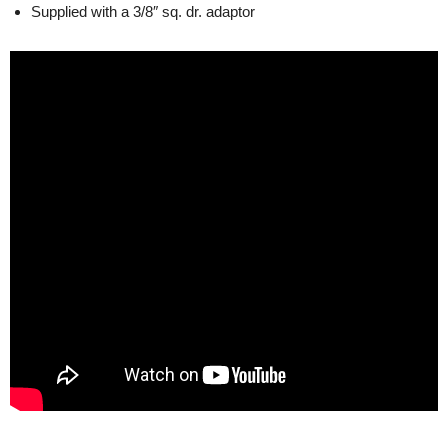
Supplied with a 3/8″ sq. dr. adaptor